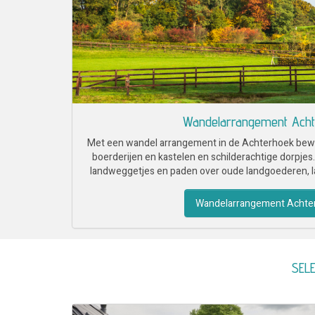
Wandelarrangement Ach
Met een wandel arrangement in de Achterhoek bewon
boerderijen en kastelen en schilderachtige dorpjes
landweggetjes en paden over oude landgoederen, l
Wandelarrangement Achte
SELE