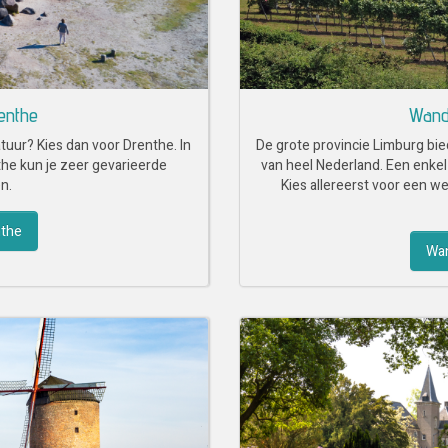
enthe
Wand
tuur? Kies dan voor Drenthe. In
De grote provincie Limburg bie
he kun je zeer gevarieerde
van heel Nederland. Een enkel
n.
Kies allereerst voor een 
nthe
Wan