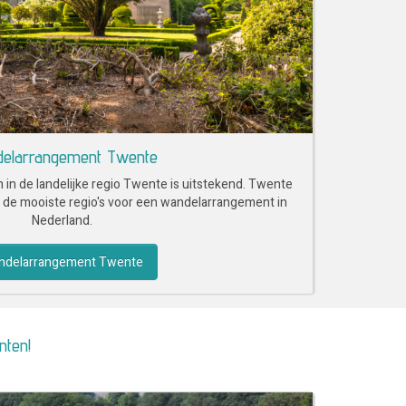
elarrangement Twente
in de landelijke regio Twente is uitstekend. Twente
n de mooiste regio's voor een wandelarrangement in
Nederland.
ndelarrangement Twente
nten!