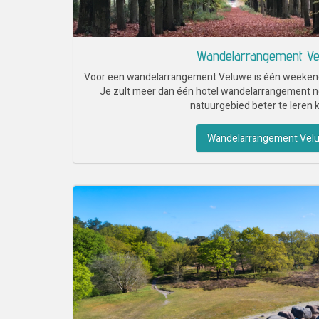
Wandelarrangement V
Voor een wandelarrangement Veluwe is één weeken
Je zult meer dan één hotel wandelarrangement 
natuurgebied beter te leren 
Wandelarrangement Vel