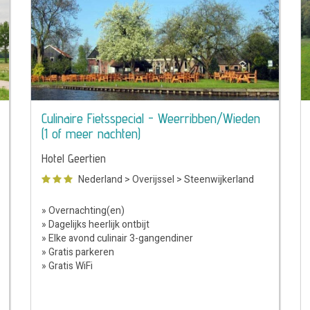
Culinaire Fietsspecial - Weerribben/Wieden
(1 of meer nachten)
Hotel Geertien
Nederland
>
Overijssel
>
Steenwijkerland
» Overnachting(en)
» Dagelijks heerlijk ontbijt
» Elke avond culinair 3-gangendiner
» Gratis parkeren
» Gratis WiFi