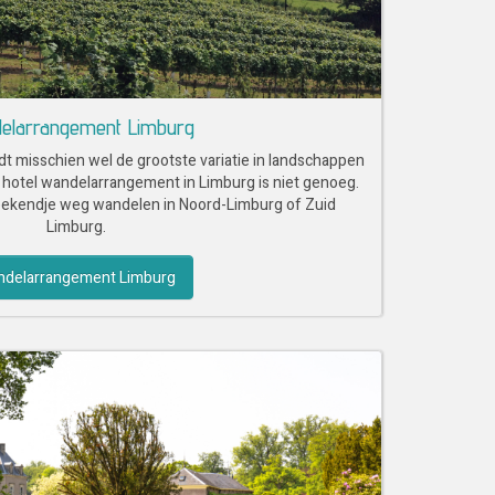
elarrangement Limburg
dt misschien wel de grootste variatie in landschappen
 hotel wandelarrangement in Limburg is niet genoeg.
weekendje weg wandelen in Noord-Limburg of Zuid
Limburg.
delarrangement Limburg