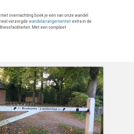
 met overnachting boek je een van onze wandel
geheel verzorgde
wandelarrangementen
extra in de
llnessfaciliteiten. Met een compleet