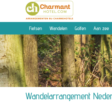
Fietsen
Wandelen
Golfen
Aan zee
Wandelarrangement Neder