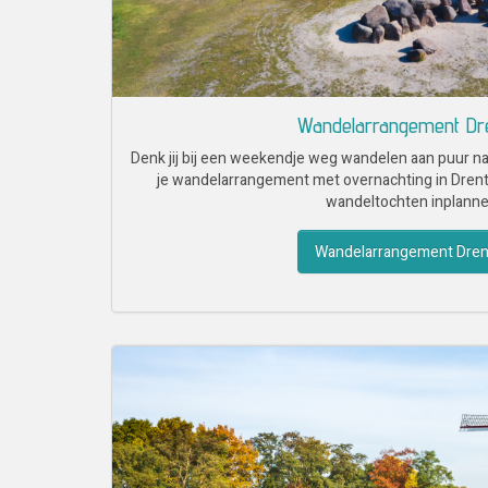
Wandelarrangement Dr
Denk jij bij een weekendje weg wandelen aan puur na
je wandelarrangement met overnachting in Drent
wandeltochten inplanne
Wandelarrangement Dre