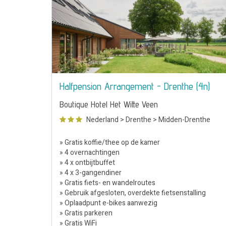
Halfpension Arrangement - Drenthe (4n)
Boutique Hotel Het Witte Veen
Nederland
>
Drenthe
>
Midden-Drenthe
» Gratis koffie/thee op de kamer
» 4 overnachtingen
» 4 x ontbijtbuffet
» 4 x 3-gangendiner
» Gratis fiets- en wandelroutes
» Gebruik afgesloten, overdekte fietsenstalling
» Oplaadpunt e-bikes aanwezig
» Gratis parkeren
» Gratis WiFi