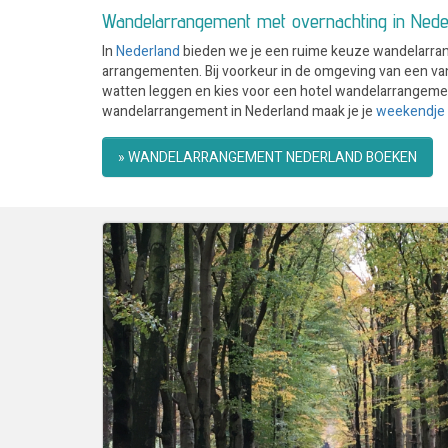
Wandelarrangement met overnachting in Nede
In
Nederland
bieden we je een ruime keuze wandelarran
arrangementen. Bij voorkeur in de omgeving van een van 
watten leggen en kies voor een hotel wandelarrangement 
wandelarrangement in Nederland maak je je
weekendje
» WANDELARRANGEMENT NEDERLAND BOEKEN