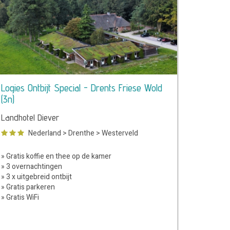
Logies Ontbijt Special - Drents Friese Wold
(3n)
Landhotel Diever
Nederland
>
Drenthe
>
Westerveld
» Gratis koffie en thee op de kamer
» 3 overnachtingen
» 3 x uitgebreid ontbijt
» Gratis parkeren
» Gratis WiFi