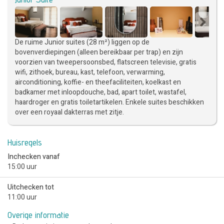
De ruime Junior suites (28 m²) liggen op de
bovenverdiepingen (alleen bereikbaar per trap) en zijn
voorzien van tweepersoonsbed, flatscreen televisie, gratis
wifi, zithoek, bureau, kast, telefoon, verwarming,
airconditioning, koffie- en theefaciliteiten, koelkast en
badkamer met inloopdouche, bad, apart toilet, wastafel,
haardroger en gratis toiletartikelen. Enkele suites beschikken
over een royaal dakterras met zitje.
Huisregels
Inchecken vanaf
15:00 uur
Uitchecken tot
11:00 uur
Overige informatie