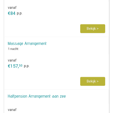
vanaf
€
84
p.p.
Bekijk >
Massage Arrangement
1 nacht
vanaf
€
157
,
50
p.p.
Bekijk >
Halfpension Arrangement aan zee
vanaf