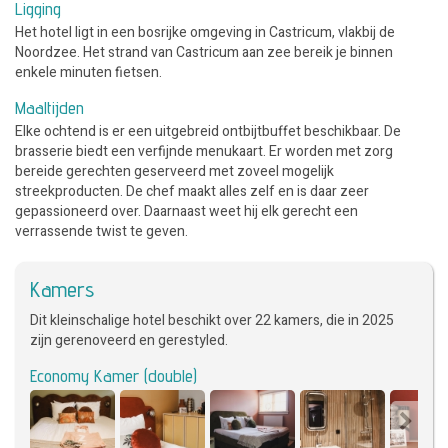
Ligging
Het hotel ligt in een bosrijke omgeving in Castricum, vlakbij de
Noordzee. Het strand van Castricum aan zee bereik je binnen
enkele minuten fietsen.
Maaltijden
Elke ochtend is er een uitgebreid ontbijtbuffet beschikbaar. De
brasserie biedt een verfijnde menukaart. Er worden met zorg
bereide gerechten geserveerd met zoveel mogelijk
streekproducten. De chef maakt alles zelf en is daar zeer
gepassioneerd over. Daarnaast weet hij elk gerecht een
verrassende twist te geven.
Kamers
Dit kleinschalige hotel beschikt over 22 kamers, die in 2025
zijn gerenoveerd en gerestyled.
Economy Kamer (double)