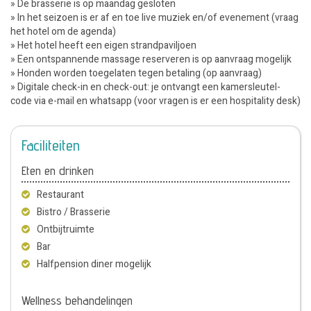
» De brasserie is op maandag gesloten
» In het seizoen is er af en toe live muziek en/of evenement (vraag
het hotel om de agenda)
» Het hotel heeft een eigen strandpaviljoen
» Een ontspannende massage reserveren is op aanvraag mogelijk
» Honden worden toegelaten tegen betaling (op aanvraag)
» Digitale check-in en check-out: je ontvangt een kamersleutel-
code via e-mail en whatsapp (voor vragen is er een hospitality desk)
Faciliteiten
Eten en drinken
Restaurant
Bistro / Brasserie
Ontbijtruimte
Bar
Halfpension diner mogelijk
Wellness behandelingen