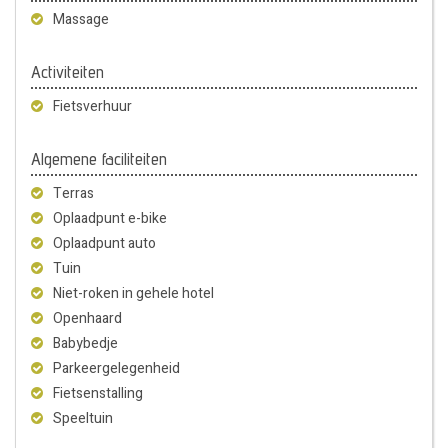
Massage
Activiteiten
Fietsverhuur
Algemene faciliteiten
Terras
Oplaadpunt e-bike
Oplaadpunt auto
Tuin
Niet-roken in gehele hotel
Openhaard
Babybedje
Parkeergelegenheid
Fietsenstalling
Speeltuin