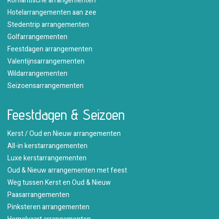
Romantische arrangementen
Hotelarrangementen aan zee
Stedentrip arrangementen
Golfarrangementen
Feestdagen arrangementen
Valentijnsarrangementen
Wildarrangementen
Seizoensarrangementen
Feestdagen & Seizoen
Kerst / Oud en Nieuw arrangementen
All-in kerstarrangementen
Luxe kerstarrangementen
Oud & Nieuw arrangementen met feest
Weg tussen Kerst en Oud & Nieuw
Paasarrangementen
Pinksteren arrangementen