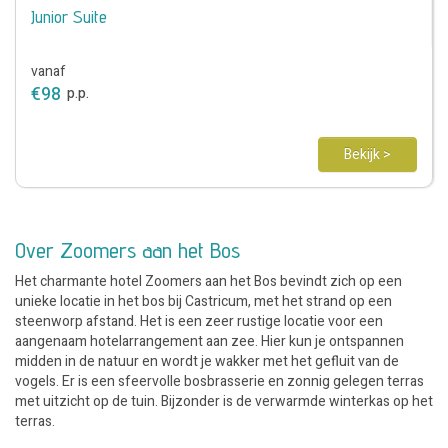
Junior Suite
vanaf
€
98
p.p.
Bekijk >
Over Zoomers aan het Bos
Het charmante hotel Zoomers aan het Bos bevindt zich op een
unieke locatie in het bos bij Castricum, met het strand op een
steenworp afstand. Het is een zeer rustige locatie voor een
aangenaam hotelarrangement aan zee. Hier kun je ontspannen
midden in de natuur en wordt je wakker met het gefluit van de
vogels. Er is een sfeervolle bosbrasserie en zonnig gelegen terras
met uitzicht op de tuin. Bijzonder is de verwarmde winterkas op het
terras.