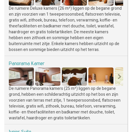
De ruimere Deluxe kamers (26 m²) liggen op de begane grond
en zijn voorzien van 1 tweepersoonsbed, flatscreen televisie,
gratis wifi, zithoek, bureau, telefoon, verwarming, koffie- en
theefaciliteiten en badkamer met douche, toilet, wastafel,
haardroger en gratis toiletartikelen. De meeste kamers
hebben een zithoek en sommige hebben een eigen
buitenruimte met zitje. Enkele kamers hebben uitzicht op de
bossen en sommige bieden uitzicht op het terras.
Panorama Kamer
De ruimere Panorama kamers (25 m²) liggen op de begane
grond, hebben een schilderachtig uitzicht op het bos en zijn
voorzien van terras met zitje, 1 tweepersoonsbed, flatscreen
televisie, gratis wifi, zithoek, bureau, telefoon, verwarming,
koffie- en theefaciliteiten en badkamer met douche, toilet,
wastafel, haardroger en gratis toiletartikelen.
Junior Suite