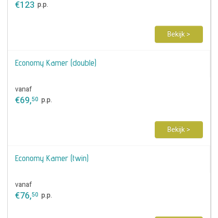
€
123
p.p.
Bekijk >
Economy Kamer (double)
vanaf
€
69
,
50
p.p.
Bekijk >
Economy Kamer (twin)
vanaf
€
76
,
50
p.p.