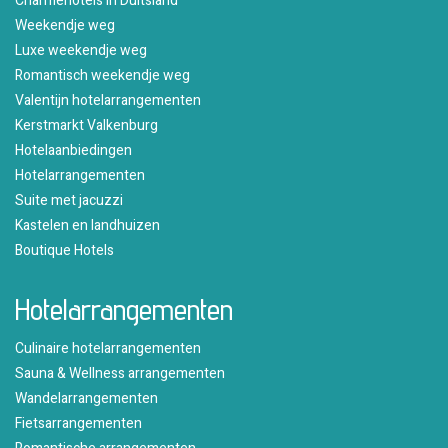
Charmehotels in Duitsland
Weekendje weg
Luxe weekendje weg
Romantisch weekendje weg
Valentijn hotelarrangementen
Kerstmarkt Valkenburg
Hotelaanbiedingen
Hotelarrangementen
Suite met jacuzzi
Kastelen en landhuizen
Boutique Hotels
Hotelarrangementen
Culinaire hotelarrangementen
Sauna & Wellness arrangementen
Wandelarrangementen
Fietsarrangementen