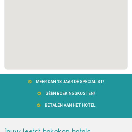
MEER DAN 18 JAAR DÉ SPECIALIST!
GĖĖN BOEKINGSKOSTEN!
BETALEN AAN HET HOTEL
Jouw laatst bekeken hotels