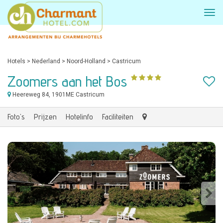
Hotels
>
Nederland
>
Noord-Holland
>
Castricum
Zoomers aan het Bos
Heereweg 84
, 1901ME Castricum
Foto's
Prijzen
Hotelinfo
Faciliteiten