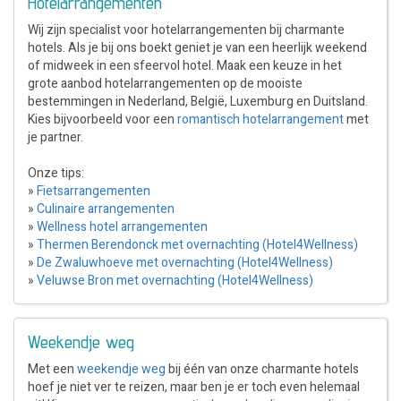
Hotelarrangementen
Wij zijn specialist voor hotelarrangementen bij charmante
hotels. Als je bij ons boekt geniet je van een heerlijk weekend
of midweek in een sfeervol hotel. Maak een keuze in het
grote aanbod hotelarrangementen op de mooiste
bestemmingen in Nederland, België, Luxemburg en Duitsland.
Kies bijvoorbeeld voor een
romantisch hotelarrangement
met
je partner.
Onze tips:
»
Fietsarrangementen
»
Culinaire arrangementen
»
Wellness hotel arrangementen
»
Thermen Berendonck met overnachting (Hotel4Wellness)
»
De Zwaluwhoeve met overnachting (Hotel4Wellness)
»
Veluwse Bron met overnachting (Hotel4Wellness)
Weekendje weg
Met een
weekendje weg
bij één van onze charmante hotels
hoef je niet ver te reizen, maar ben je er toch even helemaal