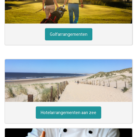
Golfarrangementen
Hotelarrangementen aan zee