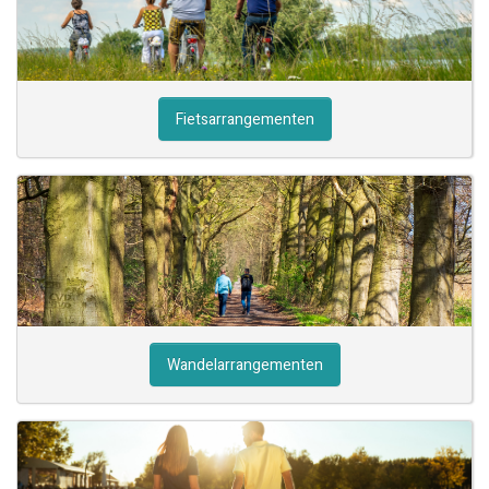
Fietsarrangementen
Wandelarrangementen