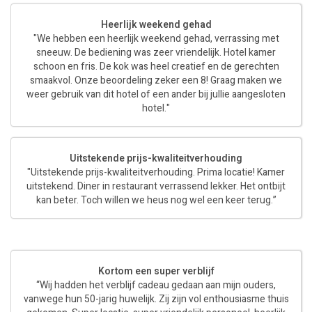
Heerlijk weekend gehad
"We hebben een heerlijk weekend gehad, verrassing met
sneeuw. De bediening was zeer vriendelijk. Hotel kamer
schoon en fris. De kok was heel creatief en de gerechten
smaakvol. Onze beoordeling zeker een 8! Graag maken we
weer gebruik van dit hotel of een ander bij jullie aangesloten
hotel."
Uitstekende prijs-kwaliteitverhouding
"Uitstekende prijs-kwaliteitverhouding. Prima locatie! Kamer
uitstekend. Diner in restaurant verrassend lekker. Het ontbijt
kan beter. Toch willen we heus nog wel een keer terug.”
Kortom een super verblijf
“Wij hadden het verblijf cadeau gedaan aan mijn ouders,
vanwege hun 50-jarig huwelijk. Zij zijn vol enthousiasme thuis