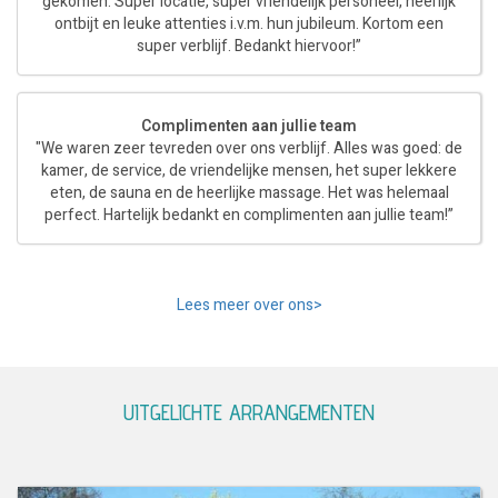
gekomen. Super locatie, super vriendelijk personeel, heerlijk
ontbijt en leuke attenties i.v.m. hun jubileum. Kortom een
super verblijf. Bedankt hiervoor!”
Complimenten aan jullie team
"We waren zeer tevreden over ons verblijf. Alles was goed: de
kamer, de service, de vriendelijke mensen, het super lekkere
eten, de sauna en de heerlijke massage. Het was helemaal
perfect. Hartelijk bedankt en complimenten aan jullie team!”
Lees meer over ons>
UITGELICHTE ARRANGEMENTEN