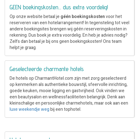
GEEN boekingskosten... dus extra voordelig!
Op onze website betaal je
géén boekingskosten
voor het
reserveren van een hotelarrangement! In tegensteling tot veel
andere boekingsites brengen wij géén reserveringskosten in
rekening. Dus boek je extra voordelig. En heb je advies nodig?
Zelfs dan betaal je bij ons geen boekingskosten! Ons team
helpt je graag.
Geselecteerde charmante hotels
De hotels op CharmantHotel.com zijn met zorg geselecteerd
op kenmerken als authentieke bouwstijl, sfeervolle inrichting,
goede keuken, mooie ligging en gastvrijheid. Ook vinden we
een beautysalon en wellnessfaciliteiten belangrijk. Denk aan
kleinschalige en persoonlijke charmehotels, maar ook aan een
luxe weekendje weg
bij een tophotel.