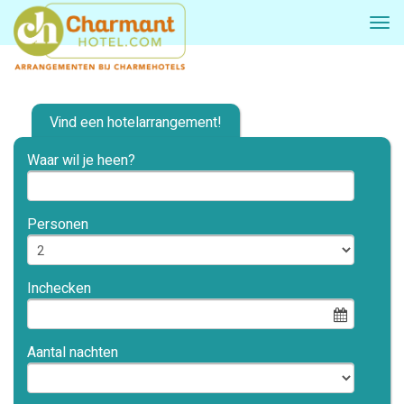
Vind een hotelarrangement!
Waar wil je heen?
Personen
Inchecken
Aantal nachten