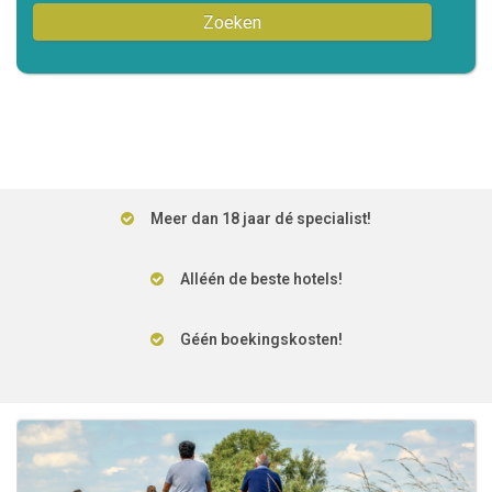
Zoeken
Meer dan 18 jaar dé specialist!
Alléén de beste hotels!
Géén boekingskosten!