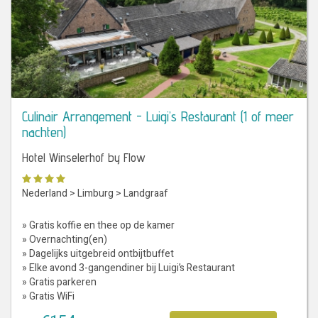
Culinair Arrangement - Luigi’s Restaurant (1 of meer
nachten)
Hotel Winselerhof by Flow
Nederland
>
Limburg
>
Landgraaf
» Gratis koffie en thee op de kamer
» Overnachting(en)
» Dagelijks uitgebreid ontbijtbuffet
» Elke avond 3-gangendiner bij Luigi’s Restaurant
» Gratis parkeren
» Gratis WiFi