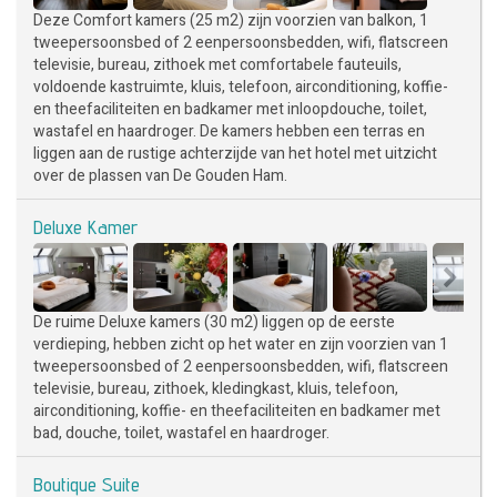
Deze Comfort kamers (25 m2) zijn voorzien van balkon, 1
tweepersoonsbed of 2 eenpersoonsbedden, wifi, flatscreen
televisie, bureau, zithoek met comfortabele fauteuils,
voldoende kastruimte, kluis, telefoon, airconditioning, koffie-
en theefaciliteiten en badkamer met inloopdouche, toilet,
wastafel en haardroger. De kamers hebben een terras en
liggen aan de rustige achterzijde van het hotel met uitzicht
over de plassen van De Gouden Ham.
Deluxe Kamer
De ruime Deluxe kamers (30 m2) liggen op de eerste
verdieping, hebben zicht op het water en zijn voorzien van 1
tweepersoonsbed of 2 eenpersoonsbedden, wifi, flatscreen
televisie, bureau, zithoek, kledingkast, kluis, telefoon,
airconditioning, koffie- en theefaciliteiten en badkamer met
bad, douche, toilet, wastafel en haardroger.
Boutique Suite