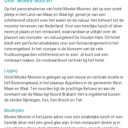
Op het panoramaterras van hotel Moeke Mooren, dat op een uniek
plekje in het Land van Maas en Waal ligt, geniet je van een
schitterend uitzicht over het water en de natuur. Het behoort tot de
mooiste terrassen van Nederland. Voor een heerlijke lunch of diner
neem je plaats in het restaurant, waarvandaan je uitkijkt over de
plassen van recreatie- en natuurgebied De Gouden Ham. Dit hotel
biedt een perfecte uitvalsbasis voor een fietsarrangement in het
rivierengebied. In het voorjaar is de bloesem van de vele
fruitboomgaarden schitterend om te zien. Je kunt ook een
rondvaart maken. De rondvaartboot vertrekt bij het hotel.
Ligging
Hotel Moeke Mooren is gelegen op een mooie en centrale locatie in
het Rivierengebied, in het plaatsje Appeltern in de gemeente West
Maas en Waal. Ten noorden ligt de prachtige Betuwe en aan de
overkant van de Maas ligt Noord-Brabant. Het is ingeklemd tussen
de steden Nijmegen, Oss, Den Bosch en Tiel.
Maaltijden
Moeke Mooren is het juiste adres voor een smakelijke lunch of een
heerlijk diner met een goed glas wijn. In het restaurant dineer je in