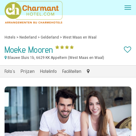
Hotels
>
Nederland
>
Gelderland
>
West Maas en Waal
Moeke Mooren
Blauwe Sluis 1b
, 6629 KK Appeltern (West Maas en Waal)
Foto's
Prijzen
Hotelinfo
Faciliteiten