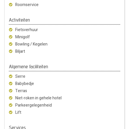
Roomservice
Activiteiten
Fietsverhuur
Minigolf
Bowling / Kegelen
Biljart
Algemene faciliteiten
Serre
Babybedje
Terras
Niet-roken in gehele hotel
Parkeergelegenheid
Lift
Services