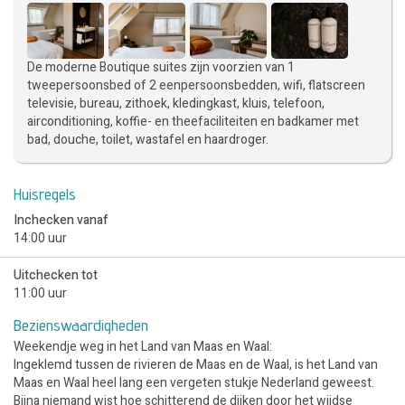
De moderne Boutique suites zijn voorzien van 1
tweepersoonsbed of 2 eenpersoonsbedden, wifi, flatscreen
televisie, bureau, zithoek, kledingkast, kluis, telefoon,
airconditioning, koffie- en theefaciliteiten en badkamer met
bad, douche, toilet, wastafel en haardroger.
Huisregels
Inchecken vanaf
14:00 uur
Uitchecken tot
11:00 uur
Bezienswaardigheden
Weekendje weg in het Land van Maas en Waal:
Ingeklemd tussen de rivieren de Maas en de Waal, is het Land van
Maas en Waal heel lang een vergeten stukje Nederland geweest.
Bijna niemand wist hoe schitterend de dijken door het wijdse