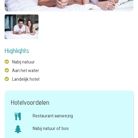
Highlights
Nabij natuur
Aan het water
Landelijk hotel
Hotelvoordelen
Restaurant aanwezig
Nabij natuur of bos