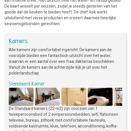
een intieme sfeer, met uitzicht over het water- en natuurgebied.
De kaart wisselt per seizoen, zodat je steeds genieten van het
goede dat de keuken te bieden heeft. De chef-kok werkt
uitsluitend met verse producten en creëert daarmee heerlijke
seizoensgebonden gerechten.
Kamers
Alle kamers zijn comfortabel ingericht. De kamers aan de
voorzijde bieden een fantastisch uitzicht over het water,
waarvan er een aantal over een fraai dakterras beschikken.
Vanuit de kamers aan de achterzijde kijk je uit over het
polderlandschap.
Standaard Kamer
De Standaard kamers (22 m2) zijn voorzien van 1
tweepersoonsbed of 2 eenpersoonsbedden, wifi, flatscreen
televisie, bureau, zithoek met comfortabele fauteuils,
voldoende kastruimte, kluis, telefoon, airconditioning, koffie-