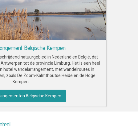
rangement Belgische Kempen
chrijdend natuurgebied in Nederland en België, dat
e Antwerpen tot de provincie Limburg. Het is een heel
en hotel wandelarrangement, met wandelroutes in
den, zoals De Zoom-Kalmthoutse Heide en de Hoge
Kempen.
rangementen Belgische Kempen
nten!