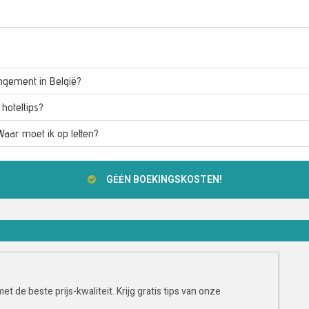
ngement in België?
hoteltips?
aar moet ik op letten?
GĖĖN BOEKINGSKOSTEN!
t de beste prijs-kwaliteit. Krijg gratis tips van onze