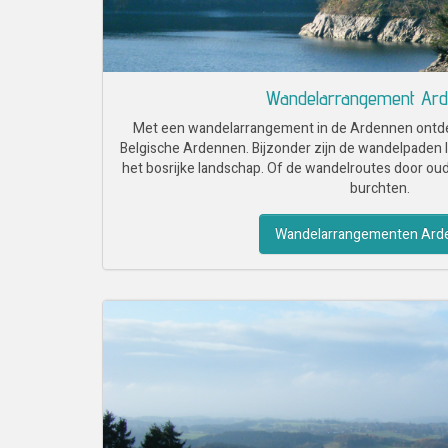
Wandelarrangement Ar
Met een wandelarrangement in de Ardennen ontdek
Belgische Ardennen. Bijzonder zijn de wandelpaden l
het bosrijke landschap. Of de wandelroutes door oud
burchten.
Wandelarrangementen Ard