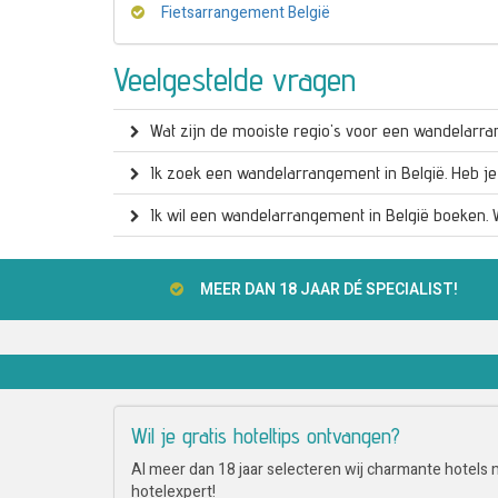
Fietsarrangement België
Veelgestelde vragen
Wat zijn de mooiste regio's voor een wandelarra
Ik zoek een wandelarrangement in België. Heb je 
Ik wil een wandelarrangement in België boeken. W
MEER DAN 18 JAAR DÉ SPECIALIST!
Wil je gratis hoteltips ontvangen?
Al meer dan 18 jaar selecteren wij charmante hotels me
hotelexpert!