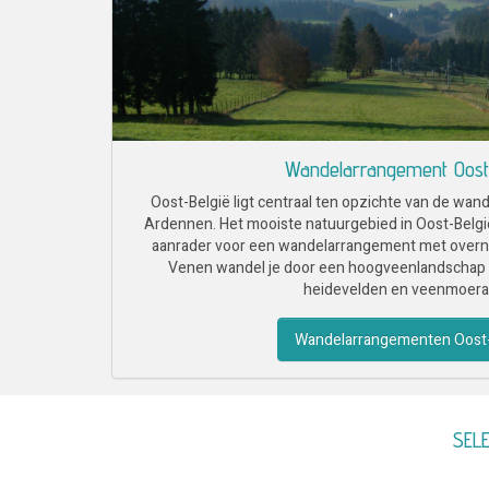
Wandelarrangement Oost
Oost-België ligt centraal ten opzichte van de wand
Ardennen. Het mooiste natuurgebied in Oost-Belgi
aanrader voor een wandelarrangement met overnac
Venen wandel je door een hoogveenlandschap 
heidevelden en veenmoera
Wandelarrangementen Oost-
SELE