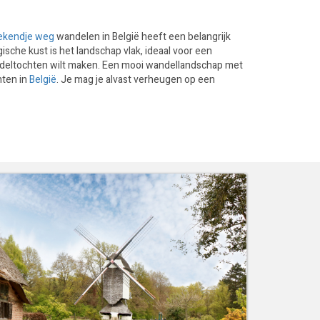
kendje weg
wandelen in België heeft een belangrijk
gische kust is het landschap vlak, ideaal voor een
ndeltochten wilt maken. Een mooi wandellandschap met
nten in
België
. Je mag je alvast verheugen op een