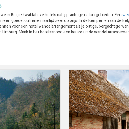
ë
we in België kwalitatieve hotels nabij prachtige natuurgebieden. Een
wee
n een goede, culinaire maaltijd zeer op prijs. In de Kempen en aan de Bel
nnen voor een hotel wandelarrangement als je pittige, bergachtige wa
isch Limburg. Maak in het hotelaanbod een keuze uit de wandel arrangeme