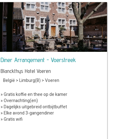
Diner Arrangement - Voerstreek
Blanckthys Hotel Voeren
België
>
Limburg(B)
>
Voeren
» Gratis koffie en thee op de kamer
» Overnachting(en)
» Dagelijks uitgebreid ontbijtbuffet
» Elke avond 3-gangendiner
» Gratis wifi