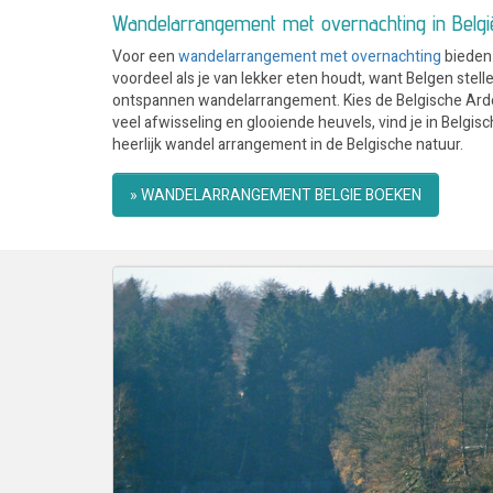
Wandelarrangement met overnachting in Belgi
Voor een
wandelarrangement met overnachting
bieden 
voordeel als je van lekker eten houdt, want Belgen stelle
ontspannen wandelarrangement. Kies de Belgische Arde
veel afwisseling en glooiende heuvels, vind je in Belg
heerlijk wandel arrangement in de Belgische natuur.
» WANDELARRANGEMENT BELGIE BOEKEN