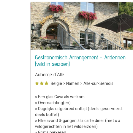
Gastronomisch Arrangement - Ardennen
(wild in seizoen)
Auberge d'Alle
België
>
Namen
>
Alle-sur-Semois
» Een glas Cava als welkom
» Overnachting(en)
» Dagelijks uitgebreid ontbijt (deels geserveerd,
deels buffet)
» Elke avond 3-gangen à la carte diner (met o.a.
wildgerechten in het wildseizoen)
» Gratis parkeren