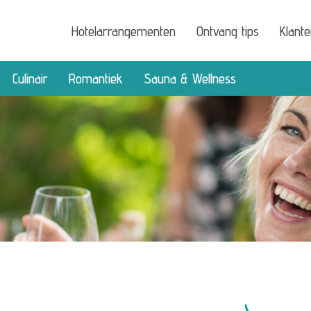
Hotelarrangementen
Ontvang tips
Klant
Culinair
Romantiek
Sauna & Wellness