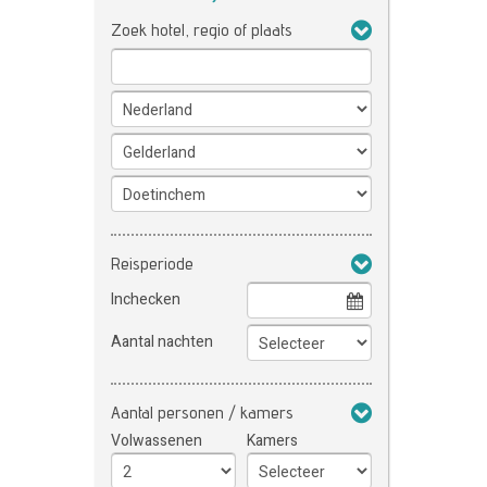
Zoek hotel, regio of plaats
Reisperiode
Inchecken
Aantal nachten
Aantal personen / kamers
Volwassenen
Kamers