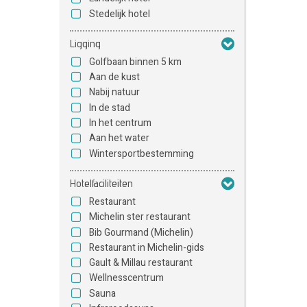
Stedelijk hotel
Ligging
Golfbaan binnen 5 km
Aan de kust
Nabij natuur
In de stad
In het centrum
Aan het water
Wintersportbestemming
Hotelfaciliteiten
Restaurant
Michelin ster restaurant
Bib Gourmand (Michelin)
Restaurant in Michelin-gids
Gault & Millau restaurant
Wellnesscentrum
Sauna