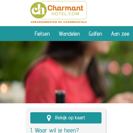
Fietsen
Wandelen
Golfen
Aan zee
Bekijk op kaart
1. Waar wil je heen?