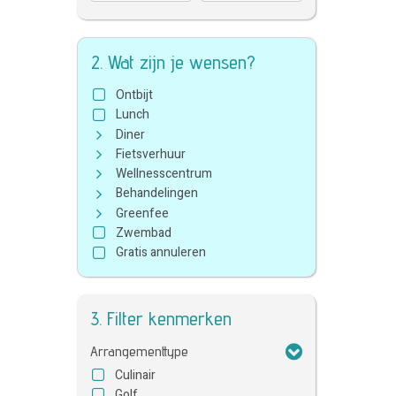
2. Wat zijn je wensen?
Ontbijt
Lunch
Diner
Fietsverhuur
Wellnesscentrum
Behandelingen
Greenfee
Zwembad
Gratis annuleren
3. Filter kenmerken
Arrangementtype
Culinair
Golf