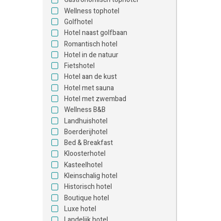
Wellness tophotel
Golfhotel
Hotel naast golfbaan
Romantisch hotel
Hotel in de natuur
Fietshotel
Hotel aan de kust
Hotel met sauna
Hotel met zwembad
Wellness B&B
Landhuishotel
Boerderijhotel
Bed & Breakfast
Kloosterhotel
Kasteelhotel
Kleinschalig hotel
Historisch hotel
Boutique hotel
Luxe hotel
Landelijk hotel