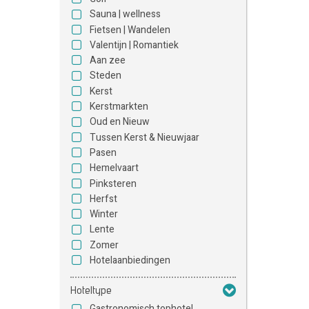
Sauna | wellness
Fietsen | Wandelen
Valentijn | Romantiek
Aan zee
Steden
Kerst
Kerstmarkten
Oud en Nieuw
Tussen Kerst & Nieuwjaar
Pasen
Hemelvaart
Pinksteren
Herfst
Winter
Lente
Zomer
Hotelaanbiedingen
Hoteltype
Gastronomisch tophotel