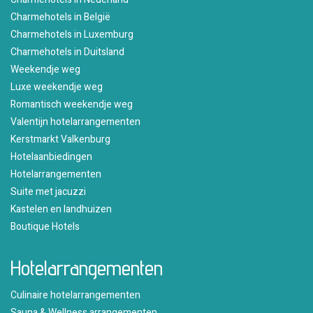
Charmehotels in België
Charmehotels in Luxemburg
Charmehotels in Duitsland
Weekendje weg
Luxe weekendje weg
Romantisch weekendje weg
Valentijn hotelarrangementen
Kerstmarkt Valkenburg
Hotelaanbiedingen
Hotelarrangementen
Suite met jacuzzi
Kastelen en landhuizen
Boutique Hotels
Hotelarrangementen
Culinaire hotelarrangementen
Sauna & Wellness arrangementen