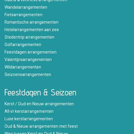
Wandelarrangementen
Fietsarrangementen
Romantische arrangementen
Hotelarrangementen aan zee
Stedentrip arrangementen
Golfarrangementen
Feestdagen arrangementen
Valentijnsarrangementen
Wildarrangementen
Seizoensarrangementen
Feestdagen & Seizoen
Kerst / Oud en Nieuw arrangementen
All-in kerstarrangementen
Luxe kerstarrangementen
Oud & Nieuw arrangementen met feest
Weg tussen Kerst en Oud & Nieuw