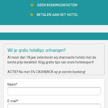
GĖĖN BOEKINGSKOSTEN!
BETALEN AAN HET HOTEL
Wil je gratis hoteltips ontvangen?
Al meer dan 18 jaar selecteren wij charmante hotels met de
beste prijs-kwaliteit. Krijg gratis tips van onze hotelexpert!
ACTIE!! Nu met 5% CASHBACK op je eerste boeking!
Naam
*
E-mail
*