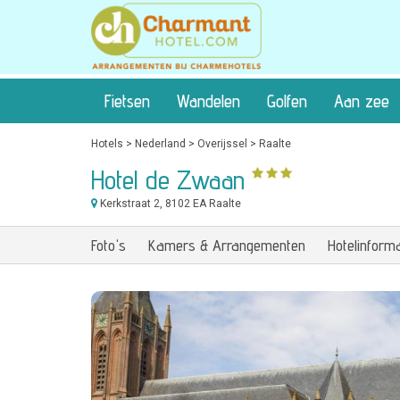
Fietsen
Wandelen
Golfen
Aan zee
Hotels
>
Nederland
>
Overijssel
>
Raalte
Hotel de Zwaan
Kerkstraat 2
, 8102 EA Raalte
Foto's
Kamers & Arrangementen
Hotelinforma