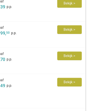
naf
Bekijk >
139
p.p.
naf
Bekijk >
199
,
50
p.p.
naf
Bekijk >
270
p.p.
naf
Bekijk >
149
p.p.