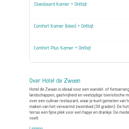
Standaard Kamer + Ontbijt
Comfort Kamer (klein) + Ontbijt
Comfort Plus Kamer + Ontbijt
Over Hotel de Zwaan
Hotel de Zwaan is ideaal voor een wandel- of fietsarr
landschappen, gastvrijheid en veelzijdige toeristische 
over een culinair restaurant, waar je kunt genieten va
maken van het verwarmd zwembad (30 graden). De hotelb
terras een fijne plek voor een hapje en drankje. De med
voelt.
Ligging