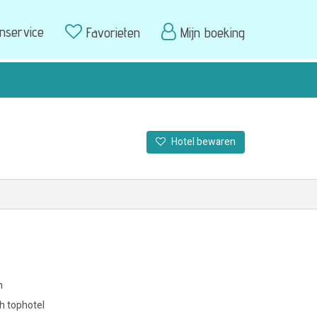
enservice
Favorieten
Mijn boeking
Hotel bewaren
m
h tophotel