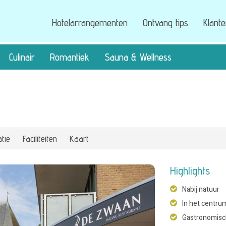
Hotelarrangementen
Ontvang tips
Klant
Culinair
Romantiek
Sauna & Wellness
tie
Faciliteiten
Kaart
Highlights
Nabij natuur
In het centru
Gastronomisc