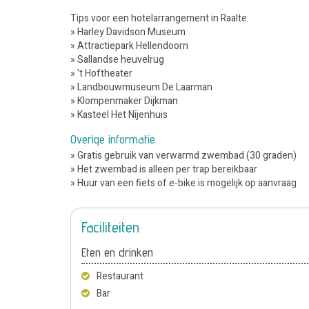
Tips voor een hotelarrangement in Raalte:
» Harley Davidson Museum
» Attractiepark Hellendoorn
» Sallandse heuvelrug
» 't Hoftheater
» Landbouwmuseum De Laarman
» Klompenmaker Dijkman
» Kasteel Het Nijenhuis
Overige informatie
» Gratis gebruik van verwarmd zwembad (30 graden)
» Het zwembad is alleen per trap bereikbaar
» Huur van een fiets of e-bike is mogelijk op aanvraag
Faciliteiten
Eten en drinken
Restaurant
Bar