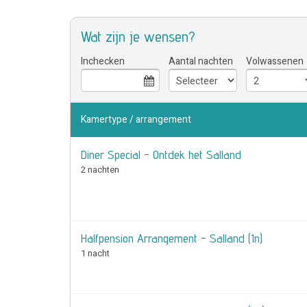
Wat zijn je wensen?
Inchecken
Aantal nachten
Volwassenen
Kamertype / arrangement
Diner Special - Ontdek het Salland
2 nachten
Halfpension Arrangement - Salland (1n)
1 nacht