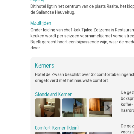
Dit hotel ligt in het centrum van de plaats Raalte, het 
de Sallandse Heuvelrug.
Maaltijden
Onder leiding van chef-kok Tjalco Zetzema is Restauran
keuken wordt per seizoen voornamelijk met verse stre
Bij elk gerecht hoort een bijpassende wijn, waar de med
diner.
Kamers
Hotel de Zwaan beschikt over 32 comfortabel ingerich
omgetoverd met het nieuwste comfort.
De gez
Standaard Kamer
boxspri
koffie-
haardr
De gez
Comfort Kamer (klein)
voorzi