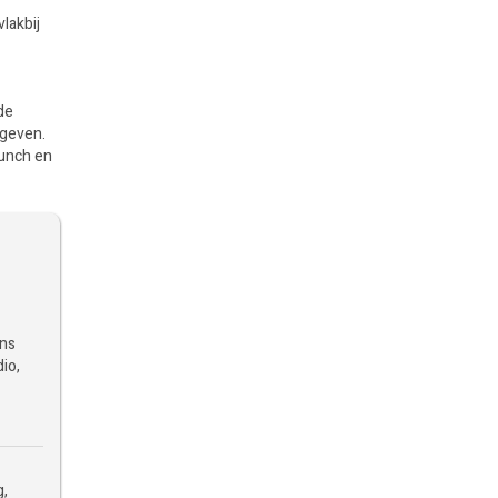
lakbij
de
egeven.
lunch en
ons
dio,
g,