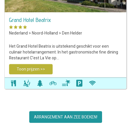
Grand Hotel Beatrix
Nederland
>
Noord-Holland
>
Den Helder
Het Grand Hotel Beatrix is uitstekend geschikt voor een
culinair hotelarrangement. In het gastronomische fine dining
Restaurant C’est La Vie op…
Toon prijzen >>
ARRANGEMENT AAN ZEE BOEKEN!