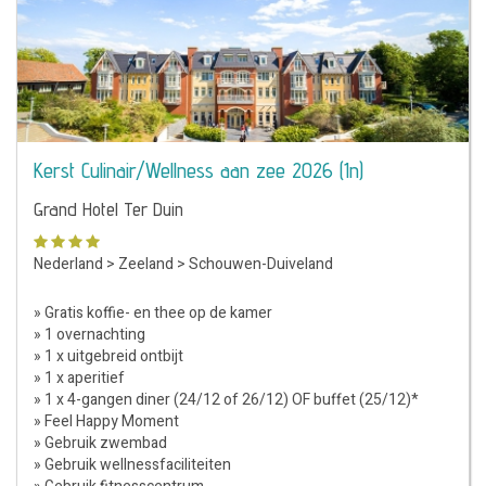
Kerst Culinair/Wellness aan zee 2026 (1n)
Grand Hotel Ter Duin
Nederland
>
Zeeland
>
Schouwen-Duiveland
» Gratis koffie- en thee op de kamer
» 1 overnachting
» 1 x uitgebreid ontbijt
» 1 x aperitief
» 1 x 4-gangen diner (24/12 of 26/12) OF buffet (25/12)*
» Feel Happy Moment
» Gebruik zwembad
» Gebruik wellnessfaciliteiten