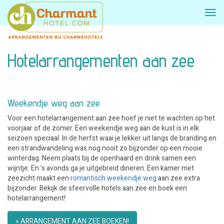
Hotelarrangementen aan zee
Weekendje weg aan zee
Voor een hotelarrangement aan zee hoef je niet te wachten op het
voorjaar of de zomer. Een weekendje weg aan de kust is in elk
seizoen speciaal. In de herfst waai je lekker uit langs de branding en
een strandwandeling was nog nooit zo bijzonder op een mooie
winterdag. Neem plaats bij de openhaard en drink samen een
wijntje. En 's avonds ga je uitgebreid dineren. Een kamer met
zeezicht maakt een
romantisch weekendje weg
aan zee extra
bijzonder. Bekijk de sfeervolle hotels aan zee en boek een
hotelarrangement!
» ARRANGEMENT AAN ZEE BOEKEN!