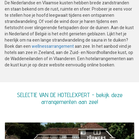
De Nederlandse en Vlaamse kusten hebben brede zandstranden
en staan bekend om de rust, ruimte en sfeer. Probeer je eens voor
te stellen hoe je hoofd leegwaait tijdens een ontspannen
strandwandeling. Of voel de wind door je haren tijdens een
fietstocht over slingerende fietspaden door de duinen. Aan de kust
in Nederland of België is het echt genieten geblazen. Lijkt het je
heerlijk om na een lange strandwandeling de sauna in te duiken?
Boek dan een
wellnessarrangement
aan zee. In het aanbod vind je
hotels aan zee in Zeeland, aan de Zuid- en Noordhollandse kust, op
de Waddeneilanden of in Vlaanderen. Een hotelarrangementen aan
de kust kun je op deze website eenvoudig online boeken.
SELECTIE VAN DE HOTELEXPERT - bekijk deze
arrangementen aan zee!