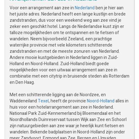
Voor een arrangement aan zee in
Nederland
ben je hier aan
het juiste adres. Nederland heeft een lange kustlijn en brede
zandstranden, dus voor een weekend weg aan zee vind je
zeker een geschikt hotel. Langs de Nederlandse kust zijn er
talloze mogelijkheden om te ontspannen en te fietsen of
wandelen. Neem bijvoorbeeld Zeeland, een prachtige
waterrijke provincie met vele kilometers schitterende
zandstranden en met de meeste zonuren van Nederland.
Andere mooie kustgebieden in Nederland liggen in Zuid-
Holland en Noord-Holland. Zuid-Holland biedt goede
mogelijkheden voor een uitwaai arrangement aan zee in
combinatie met een citytrip in bruisende steden als Rotterdam
en Den Haag.
Met een schitterende ligging aan de Noordzee, en
Waddeneiland
Texel
, heeft de provincie
Noord-Holland
alles in
huis voor een hotelarrangement aan zee in Nederland.
Nationaal Park Zuid-Kennemerland bij Bloemendaal en het
Noordhollands Duinreservaat tussen Wijk aan Zee en Schoorl
zijn natuurgebieden aan zee waar je heerlijk kunt fietsen en
wandelen. Bekende badplaatsen in Noord-Holland zijn onder
meer Zandvoort, Egmond aan Zee, Bergen en IJmuiden.