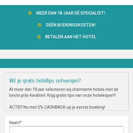
MEER DAN 18 JAAR DÉ SPECIALIST!
GĖĖN BOEKINGSKOSTEN!
BETALEN AAN HET HOTEL
Wil je gratis hoteltips ontvangen?
Al meer dan 18 jaar selecteren wij charmante hotels met de
beste prijs-kwaliteit. Krijg gratis tips van onze hotelexpert!
ACTIE!! Nu met 5% CASHBACK op je eerste boeking!
Naam
*