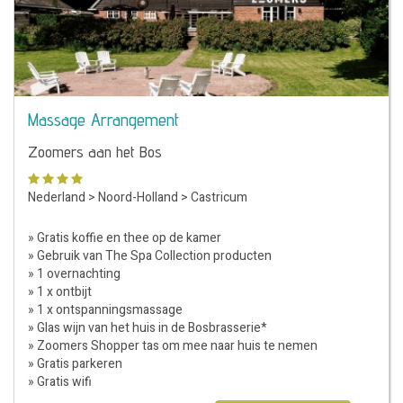
Massage Arrangement
Zoomers aan het Bos
Nederland
>
Noord-Holland
>
Castricum
» Gratis koffie en thee op de kamer
» Gebruik van The Spa Collection producten
» 1 overnachting
» 1 x ontbijt
» 1 x ontspanningsmassage
» Glas wijn van het huis in de Bosbrasserie*
» Zoomers Shopper tas om mee naar huis te nemen
» Gratis parkeren
» Gratis wifi