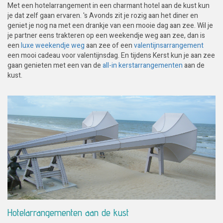
Met een hotelarrangement in een charmant hotel aan de kust kun
je dat zelf gaan ervaren. 's Avonds zit je rozig aan het diner en
geniet je nog na met een drankje van een mooie dag aan zee. Wil je
je partner eens trakteren op een weekendje weg aan zee, dan is
een
luxe weekendje weg
aan zee of een
valentijnsarrangement
een mooi cadeau voor valentijnsdag. En tijdens Kerst kun je aan zee
gaan genieten met een van de
all-in kerstarrangementen
aan de
kust.
Hotelarrangementen aan de kust