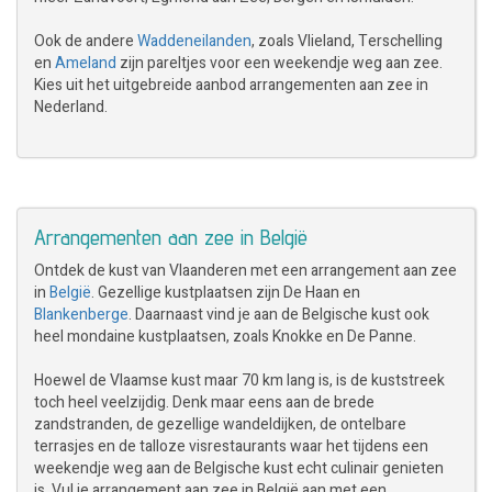
Ook de andere
Waddeneilanden
, zoals Vlieland, Terschelling
en
Ameland
zijn pareltjes voor een weekendje weg aan zee.
Kies uit het uitgebreide aanbod arrangementen aan zee in
Nederland.
Arrangementen aan zee in België
Ontdek de kust van Vlaanderen met een arrangement aan zee
in
België
. Gezellige kustplaatsen zijn De Haan en
Blankenberge
. Daarnaast vind je aan de Belgische kust ook
heel mondaine kustplaatsen, zoals Knokke en De Panne.
Hoewel de Vlaamse kust maar 70 km lang is, is de kuststreek
toch heel veelzijdig. Denk maar eens aan de brede
zandstranden, de gezellige wandeldijken, de ontelbare
terrasjes en de talloze visrestaurants waar het tijdens een
weekendje weg aan de Belgische kust echt culinair genieten
is. Vul je arrangement aan zee in België aan met een