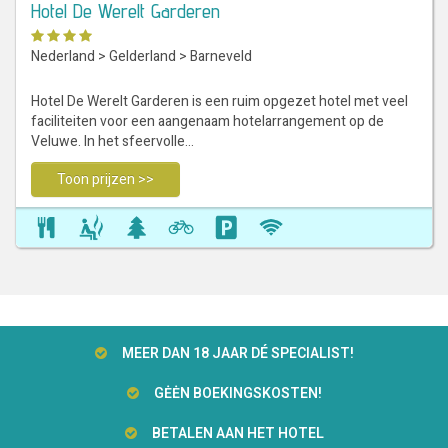
Hotel De Werelt Garderen
Nederland
>
Gelderland
>
Barneveld
Hotel De Werelt Garderen is een ruim opgezet hotel met veel
faciliteiten voor een aangenaam hotelarrangement op de
Veluwe. In het sfeervolle…
Toon prijzen >>
MEER DAN 18 JAAR DÉ SPECIALIST!
GĖĖN BOEKINGSKOSTEN!
BETALEN AAN HET HOTEL