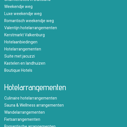
Weekendje weg
Luxe weekendje weg
Romantisch weekendje weg
Valentijn hotelarrangementen
Kerstmarkt Valkenburg
Hotelaanbiedingen
Hotelarrangementen
Suite met jacuzzi
Kastelen en landhuizen
Boutique Hotels
Hotelarrangementen
Culinaire hotelarrangementen
Sauna & Wellness arrangementen
Wandelarrangementen
Fietsarrangementen
Romantische arrangementen