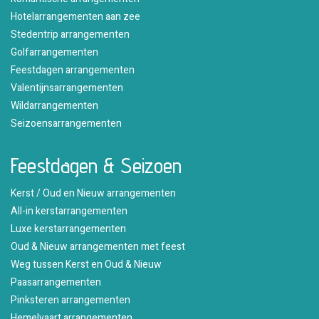
Hotelarrangementen aan zee
Stedentrip arrangementen
Golfarrangementen
Feestdagen arrangementen
Valentijnsarrangementen
Wildarrangementen
Seizoensarrangementen
Feestdagen & Seizoen
Kerst / Oud en Nieuw arrangementen
All-in kerstarrangementen
Luxe kerstarrangementen
Oud & Nieuw arrangementen met feest
Weg tussen Kerst en Oud & Nieuw
Paasarrangementen
Pinksteren arrangementen
Hemelvaart arrangementen