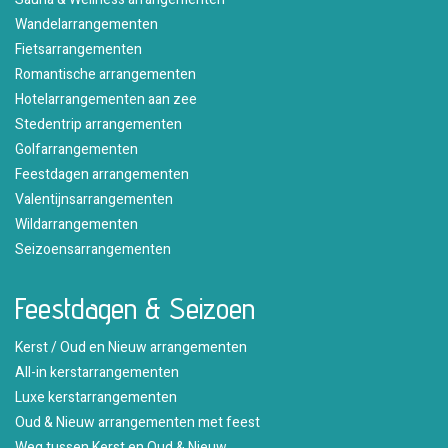
Wandelarrangementen
Fietsarrangementen
Romantische arrangementen
Hotelarrangementen aan zee
Stedentrip arrangementen
Golfarrangementen
Feestdagen arrangementen
Valentijnsarrangementen
Wildarrangementen
Seizoensarrangementen
Feestdagen & Seizoen
Kerst / Oud en Nieuw arrangementen
All-in kerstarrangementen
Luxe kerstarrangementen
Oud & Nieuw arrangementen met feest
Weg tussen Kerst en Oud & Nieuw