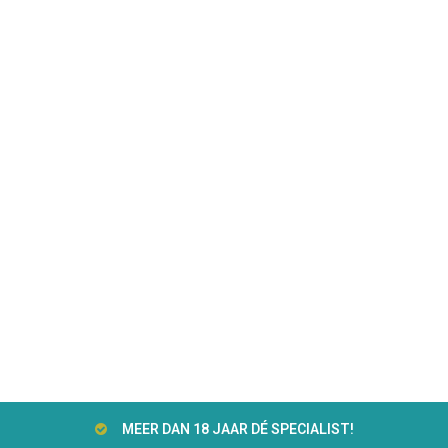
MEER DAN 18 JAAR DÉ SPECIALIST!