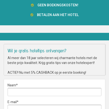
GĖĖN BOEKINGSKOSTEN!
BETALEN AAN HET HOTEL
Wil je gratis hoteltips ontvangen?
Al meer dan 18 jaar selecteren wij charmante hotels met de
beste prijs-kwaliteit. Krijg gratis tips van onze hotelexpert!
ACTIE!! Nu met 5% CASHBACK op je eerste boeking!
Naam
*
E-mail
*