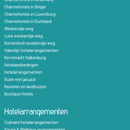
Charmehotels in België
Charmehotels in Luxemburg
Charmehotels in Duitsland
Weekendje weg
Luxe weekendje weg
Romantisch weekendje weg
Valentijn hotelarrangementen
Kerstmarkt Valkenburg
Hotelaanbiedingen
Hotelarrangementen
Suite met jacuzzi
Kastelen en landhuizen
Boutique Hotels
Hotelarrangementen
Culinaire hotelarrangementen
Sauna & Wellness arrangementen