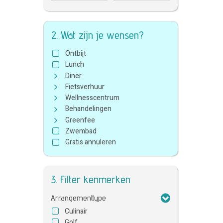
2. Wat zijn je wensen?
Ontbijt
Lunch
Diner
Fietsverhuur
Wellnesscentrum
Behandelingen
Greenfee
Zwembad
Gratis annuleren
3. Filter kenmerken
Arrangementtype
Culinair
Golf