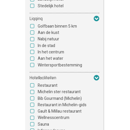
Stedelijk hotel
Ligging
Golfbaan binnen 5 km
Aan de kust
Nabij natuur
In de stad
In het centrum
Aan het water
Wintersportbestemming
Hotelfaciliteiten
Restaurant
Michelin ster restaurant
Bib Gourmand (Michelin)
Restaurant in Michelin-gids
Gault & Millau restaurant
Wellnesscentrum
Sauna