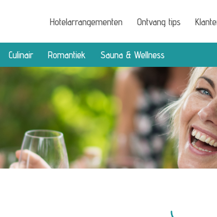
Hotelarrangementen
Ontvang tips
Klant
Culinair
Romantiek
Sauna & Wellness