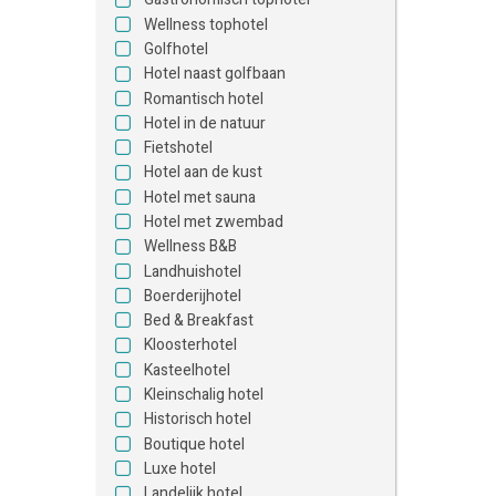
Wellness tophotel
Golfhotel
Hotel naast golfbaan
Romantisch hotel
Hotel in de natuur
Fietshotel
Hotel aan de kust
Hotel met sauna
Hotel met zwembad
Wellness B&B
Landhuishotel
Boerderijhotel
Bed & Breakfast
Kloosterhotel
Kasteelhotel
Kleinschalig hotel
Historisch hotel
Boutique hotel
Luxe hotel
Landelijk hotel