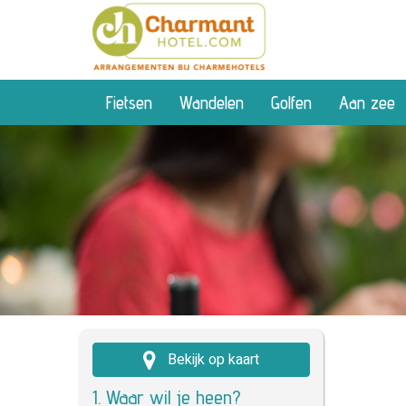
Fietsen
Wandelen
Golfen
Aan zee
Bekijk op kaart
1. Waar wil je heen?