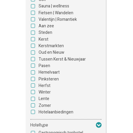
Sauna | wellness
Fietsen | Wandelen
Valentijn | Romantiek
Aan zee
Steden
Kerst
Kerstmarkten
Oud en Nieuw
Tussen Kerst & Nieuwjaar
Pasen
Hemelvaart
Pinksteren
Herfst
Winter
Lente
Zomer
Hotelaanbiedingen
Hoteltype
Gastronomisch tophotel