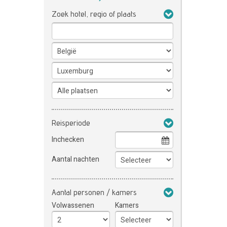
Zoek hotel, regio of plaats
Reisperiode
Inchecken
Aantal nachten
Aantal personen / kamers
Volwassenen
Kamers