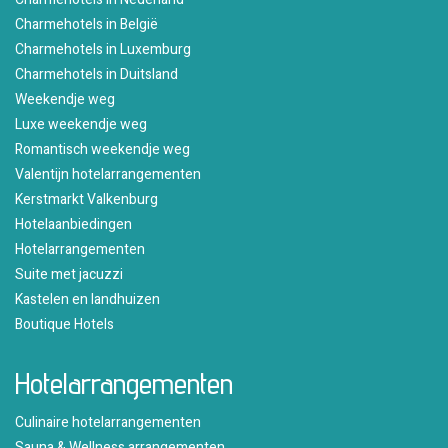
Charmehotels in België
Charmehotels in Luxemburg
Charmehotels in Duitsland
Weekendje weg
Luxe weekendje weg
Romantisch weekendje weg
Valentijn hotelarrangementen
Kerstmarkt Valkenburg
Hotelaanbiedingen
Hotelarrangementen
Suite met jacuzzi
Kastelen en landhuizen
Boutique Hotels
Hotelarrangementen
Culinaire hotelarrangementen
Sauna & Wellness arrangementen