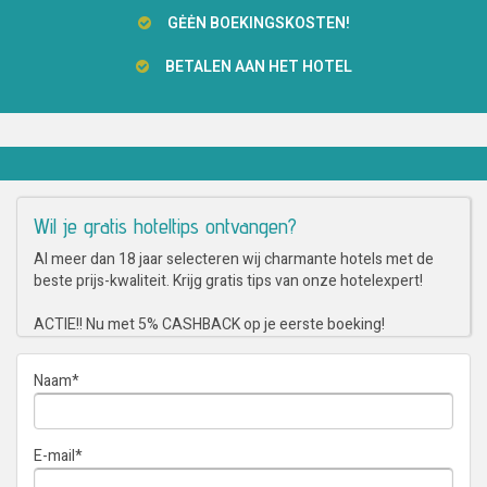
GĖĖN BOEKINGSKOSTEN!
BETALEN AAN HET HOTEL
Wil je gratis hoteltips ontvangen?
Al meer dan 18 jaar selecteren wij charmante hotels met de
beste prijs-kwaliteit. Krijg gratis tips van onze hotelexpert!
ACTIE!! Nu met 5% CASHBACK op je eerste boeking!
Naam
*
E-mail
*