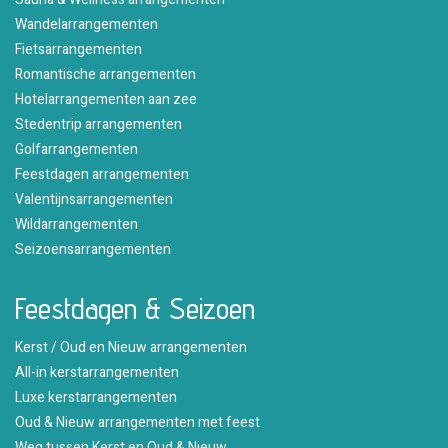
Wandelarrangementen
Fietsarrangementen
Romantische arrangementen
Hotelarrangementen aan zee
Stedentrip arrangementen
Golfarrangementen
Feestdagen arrangementen
Valentijnsarrangementen
Wildarrangementen
Seizoensarrangementen
Feestdagen & Seizoen
Kerst / Oud en Nieuw arrangementen
All-in kerstarrangementen
Luxe kerstarrangementen
Oud & Nieuw arrangementen met feest
Weg tussen Kerst en Oud & Nieuw