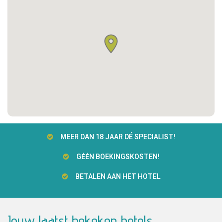
MEER DAN 18 JAAR DÉ SPECIALIST!
GĖĖN BOEKINGSKOSTEN!
BETALEN AAN HET HOTEL
Jouw laatst bekeken hotels