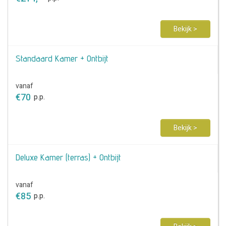
Bekijk >
Standaard Kamer + Ontbijt
vanaf
€
70
p.p.
Bekijk >
Deluxe Kamer (terras) + Ontbijt
vanaf
€
85
p.p.