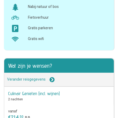
Nabij natuur of bos
Fietsverhuur
Gratis parkeren
Gratis wifi
Wat zijn je wensen?
Verander reisgegevens
Culinair Genieten (incl. wijnen)
2 nachten
vanaf
€
214
,
50
p.p.