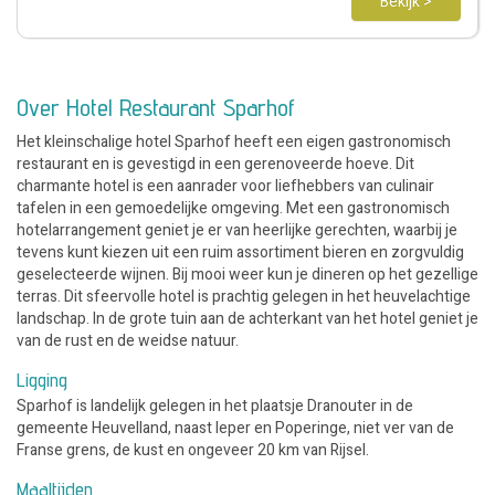
Bekijk >
Over Hotel Restaurant Sparhof
Het kleinschalige hotel Sparhof heeft een eigen gastronomisch
restaurant en is gevestigd in een gerenoveerde hoeve. Dit
charmante hotel is een aanrader voor liefhebbers van culinair
tafelen in een gemoedelijke omgeving. Met een gastronomisch
hotelarrangement geniet je er van heerlijke gerechten, waarbij je
tevens kunt kiezen uit een ruim assortiment bieren en zorgvuldig
geselecteerde wijnen. Bij mooi weer kun je dineren op het gezellige
terras. Dit sfeervolle hotel is prachtig gelegen in het heuvelachtige
landschap. In de grote tuin aan de achterkant van het hotel geniet je
van de rust en de weidse natuur.
Ligging
Sparhof is landelijk gelegen in het plaatsje Dranouter in de
gemeente Heuvelland, naast Ieper en Poperinge, niet ver van de
Franse grens, de kust en ongeveer 20 km van Rijsel.
Maaltijden