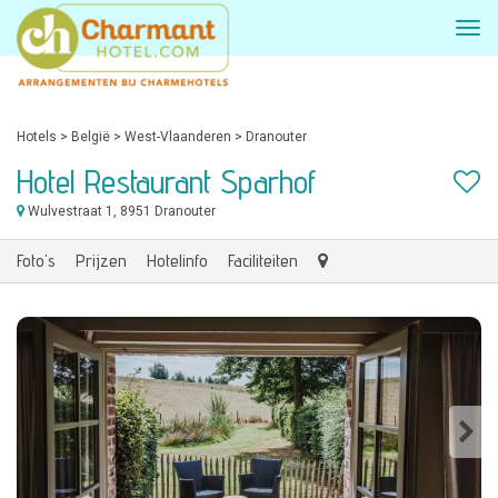
Hotels
>
België
>
West-Vlaanderen
>
Dranouter
Hotel Restaurant Sparhof
Wulvestraat 1
, 8951 Dranouter
Foto's
Prijzen
Hotelinfo
Faciliteiten