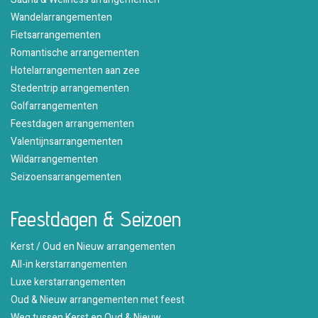
Wandelarrangementen
Fietsarrangementen
Romantische arrangementen
Hotelarrangementen aan zee
Stedentrip arrangementen
Golfarrangementen
Feestdagen arrangementen
Valentijnsarrangementen
Wildarrangementen
Seizoensarrangementen
Feestdagen & Seizoen
Kerst / Oud en Nieuw arrangementen
All-in kerstarrangementen
Luxe kerstarrangementen
Oud & Nieuw arrangementen met feest
Weg tussen Kerst en Oud & Nieuw