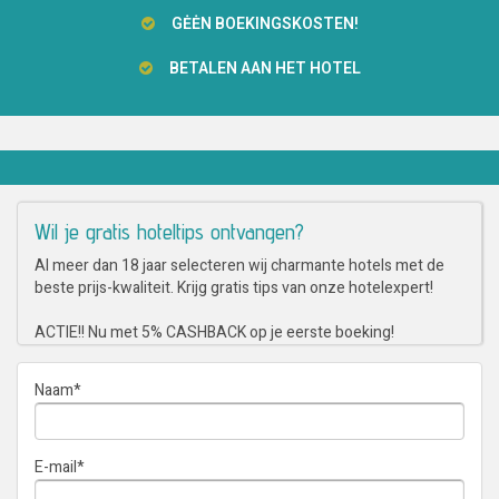
GĖĖN BOEKINGSKOSTEN!
BETALEN AAN HET HOTEL
Wil je gratis hoteltips ontvangen?
Al meer dan 18 jaar selecteren wij charmante hotels met de
beste prijs-kwaliteit. Krijg gratis tips van onze hotelexpert!
ACTIE!! Nu met 5% CASHBACK op je eerste boeking!
Naam
*
E-mail
*