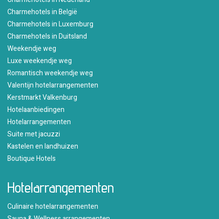
Charmehotels in België
Charmehotels in Luxemburg
Charmehotels in Duitsland
Weekendje weg
Luxe weekendje weg
Romantisch weekendje weg
Valentijn hotelarrangementen
Kerstmarkt Valkenburg
Hotelaanbiedingen
Hotelarrangementen
Suite met jacuzzi
Kastelen en landhuizen
Boutique Hotels
Hotelarrangementen
Culinaire hotelarrangementen
Sauna & Wellness arrangementen