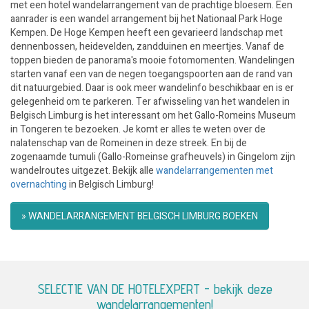
met een hotel wandelarrangement van de prachtige bloesem. Een
aanrader is een wandel arrangement bij het Nationaal Park Hoge
Kempen. De Hoge Kempen heeft een gevarieerd landschap met
dennenbossen, heidevelden, zandduinen en meertjes. Vanaf de
toppen bieden de panorama's mooie fotomomenten. Wandelingen
starten vanaf een van de negen toegangspoorten aan de rand van
dit natuurgebied. Daar is ook meer wandelinfo beschikbaar en is er
gelegenheid om te parkeren. Ter afwisseling van het wandelen in
Belgisch Limburg is het interessant om het Gallo-Romeins Museum
in Tongeren te bezoeken. Je komt er alles te weten over de
nalatenschap van de Romeinen in deze streek. En bij de
zogenaamde tumuli (Gallo-Romeinse grafheuvels) in Gingelom zijn
wandelroutes uitgezet. Bekijk alle
wandelarrangementen met
overnachting
in Belgisch Limburg!
» WANDELARRANGEMENT BELGISCH LIMBURG BOEKEN
SELECTIE VAN DE HOTELEXPERT - bekijk deze
wandelarrangementen!