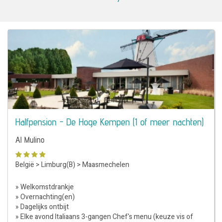
Halfpension - De Hoge Kempen (1 of meer nachten)
Al Mulino
België
>
Limburg(B)
>
Maasmechelen
» Welkomstdrankje
» Overnachting(en)
» Dagelijks ontbijt
» Elke avond Italiaans 3-gangen Chef's menu (keuze vis of