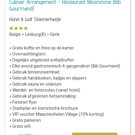
Culinair Arrangement - Restaurant Moonstone (Bib
Gourmand)
Hotel & Golf Stiemerheide
België
>
Limburg(B)
>
Genk
» Gratis koffie en thee op de kamer
» Overnachting(en)
» Dagelijks uitgebreid ontbijtbuffet
» Elke avond gastronomisch 4-gangendiner (Bib Gourmand)
» Gebruik binnenzwembad
» Gebruik handdoeken, badjas en slippers
» Gebruik sauna en solarium
» Wandel- en fietsroutes (vanaf hotel)
» Gebruik afgesloten fietsenstalling
» Fietsnet flyer
» Stadsplan en toeristische brochure
» VIP voucher Maasmechelen Village (10% korting)
» Gratis parkeren
» Gratis wifi