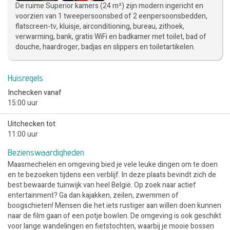
De ruime Superior kamers (24 m²) zijn modern ingericht en
voorzien van 1 tweepersoonsbed of 2 eenpersoonsbedden,
flatscreen-tv, kluisje, airconditioning, bureau, zithoek,
verwarming, bank, gratis WiFi en badkamer met toilet, bad of
douche, haardroger, badjas en slippers en toiletartikelen.
Huisregels
Inchecken vanaf
15:00 uur
Uitchecken tot
11:00 uur
Bezienswaardigheden
Maasmechelen en omgeving bied je vele leuke dingen om te doen
en te bezoeken tijdens een verblijf. In deze plaats bevindt zich de
best bewaarde tuinwijk van heel België. Op zoek naar actief
entertainment? Ga dan kajakken, zeilen, zwemmen of
boogschieten! Mensen die het iets rustiger aan willen doen kunnen
naar de film gaan of een potje bowlen. De omgeving is ook geschikt
voor lange wandelingen en fietstochten, waarbij je mooie bossen