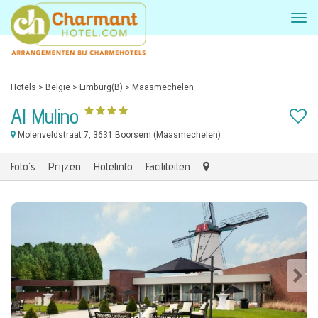
Hotels
>
België
>
Limburg(B)
>
Maasmechelen
Al Mulino
Molenveldstraat 7
, 3631 Boorsem (Maasmechelen)
Foto's
Prijzen
Hotelinfo
Faciliteiten