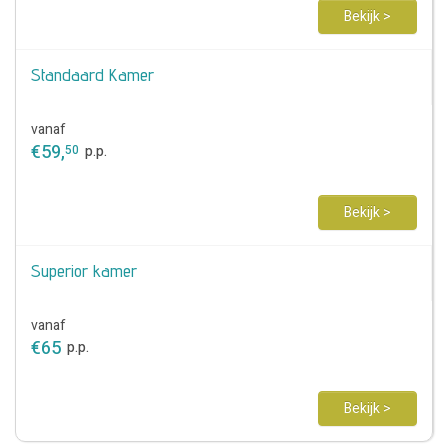
Bekijk >
Standaard Kamer
vanaf
€
59
,
50
p.p.
Bekijk >
Superior kamer
vanaf
€
65
p.p.
Bekijk >