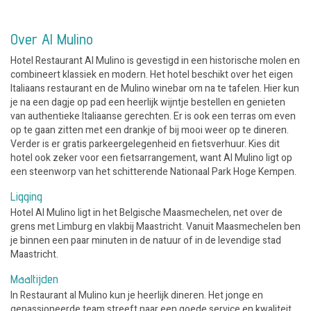
Over Al Mulino
Hotel Restaurant Al Mulino is gevestigd in een historische molen en
combineert klassiek en modern. Het hotel beschikt over het eigen
Italiaans restaurant en de Mulino winebar om na te tafelen. Hier kun
je na een dagje op pad een heerlijk wijntje bestellen en genieten
van authentieke Italiaanse gerechten. Er is ook een terras om even
op te gaan zitten met een drankje of bij mooi weer op te dineren.
Verder is er gratis parkeergelegenheid en fietsverhuur. Kies dit
hotel ook zeker voor een fietsarrangement, want Al Mulino ligt op
een steenworp van het schitterende Nationaal Park Hoge Kempen.
Ligging
Hotel Al Mulino ligt in het Belgische Maasmechelen, net over de
grens met Limburg en vlakbij Maastricht. Vanuit Maasmechelen ben
je binnen een paar minuten in de natuur of in de levendige stad
Maastricht.
Maaltijden
In Restaurant al Mulino kun je heerlijk dineren. Het jonge en
gepassioneerde team streeft naar een goede service en kwaliteit.