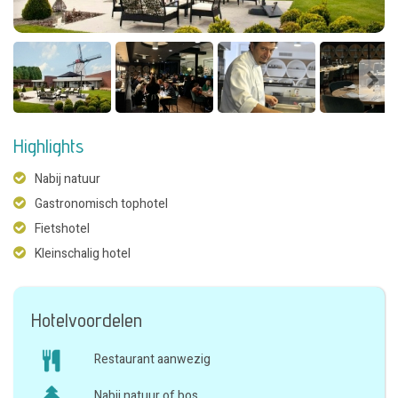
Highlights
Nabij natuur
Gastronomisch tophotel
Fietshotel
Kleinschalig hotel
Hotelvoordelen
Restaurant aanwezig
Nabij natuur of bos