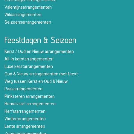
Valentijnsarrangementen
Wildarrangementen
Seizoensarrangementen
Feestdagen & Seizoen
Kerst / Oud en Nieuw arrangementen
All-in kerstarrangementen
Luxe kerstarrangementen
Oud & Nieuw arrangementen met feest
Weg tussen Kerst en Oud & Nieuw
Paasarrangementen
Pinksteren arrangementen
Hemelvaart arrangementen
Herfstarrangementen
Winterarrangementen
Lente arrangementen
Zomerarrangementen