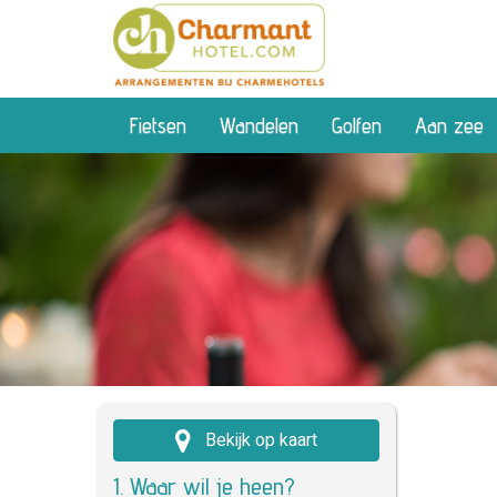
Fietsen
Wandelen
Golfen
Aan zee
Bekijk op kaart
1. Waar wil je heen?