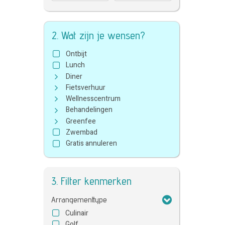
2. Wat zijn je wensen?
Ontbijt
Lunch
Diner
Fietsverhuur
Wellnesscentrum
Behandelingen
Greenfee
Zwembad
Gratis annuleren
3. Filter kenmerken
Arrangementtype
Culinair
Golf