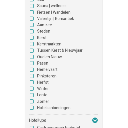
Sauna | wellness
Fietsen | Wandelen
Valentijn | Romantiek
Aan zee
Steden
Kerst
Kerstmarkten
Tussen Kerst & Nieuwjaar
Oud en Nieuw
Pasen
Hemelvaart
Pinksteren
Herfst
Winter
Lente
Zomer
Hotelaanbiedingen
Hoteltype
Gastronomisch tophotel