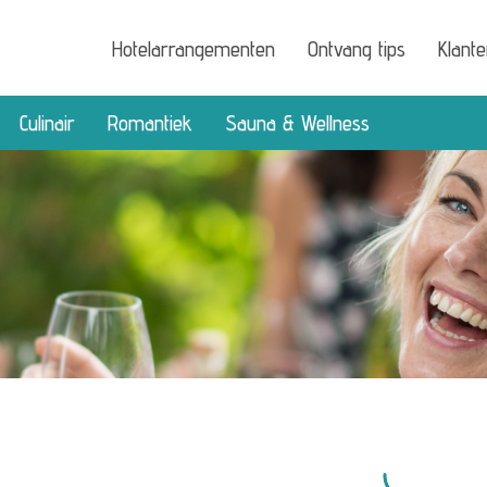
Hotelarrangementen
Ontvang tips
Klant
Culinair
Romantiek
Sauna & Wellness