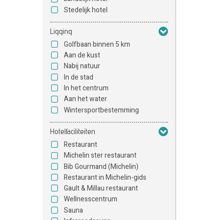
Stedelijk hotel
Ligging
Golfbaan binnen 5 km
Aan de kust
Nabij natuur
In de stad
In het centrum
Aan het water
Wintersportbestemming
Hotelfaciliteiten
Restaurant
Michelin ster restaurant
Bib Gourmand (Michelin)
Restaurant in Michelin-gids
Gault & Millau restaurant
Wellnesscentrum
Sauna