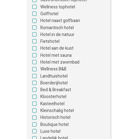
Wellness tophotel
Golfhotel
Hotel naast golfbaan
Romantisch hotel
Hotel in de natuur
Fietshotel
Hotel aan de kust
Hotel met sauna
Hotel met zwembad
Wellness B&B
Landhuishotel
Boerderijhotel
Bed & Breakfast
Kloosterhotel
Kasteelhotel
Kleinschalig hotel
Historisch hotel
Boutique hotel
Luxe hotel
Landelijk hotel