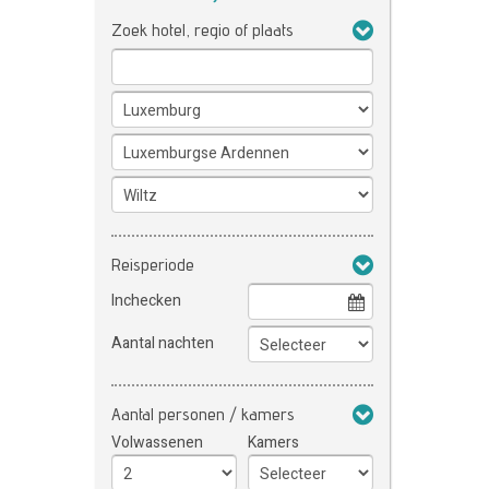
Zoek hotel, regio of plaats
Reisperiode
Inchecken
Aantal nachten
Aantal personen / kamers
Volwassenen
Kamers