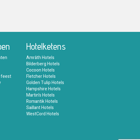
oen
Hotelketens
nten
Amrâth Hotels
Bilderberg Hotels
Cocoon Hotels
 feest
Fletcher Hotels
w
Golden Tulip Hotels
Hampshire Hotels
Martin's Hotels
Romantik Hotels
Saillant Hotels
WestCord Hotels