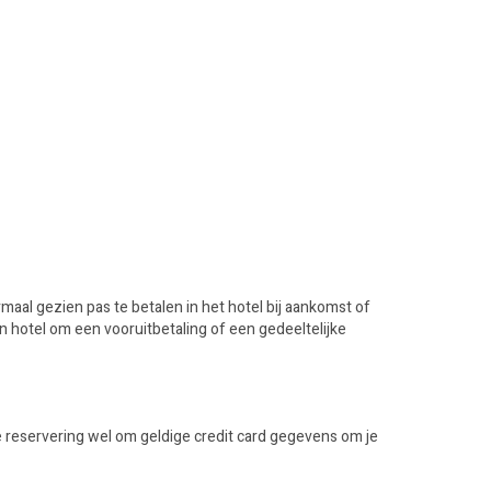
rmaal gezien pas te betalen in het hotel bij aankomst of
n hotel om een vooruitbetaling of een gedeeltelijke
 reservering wel om geldige credit card gegevens om je