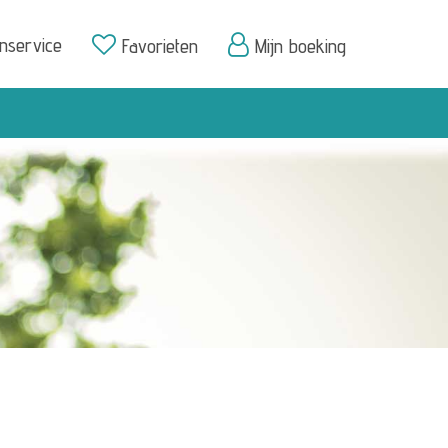
enservice
Favorieten
Mijn boeking