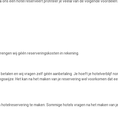
a ons een hotel reserveert profiteer je veelal van de volgende voordelen:
 brengen wij géén reserveringskosten in rekening.
 betalen en wij vragen zelf géén aanbetaling. Je hoeft je hotelverblijf no
alingswijze. Het kan na het maken van je reservering wel voorkomen dat ee
n hotelreservering te maken. Sommige hotels vragen na het maken van je