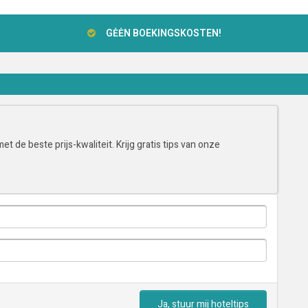
GĖĖN BOEKINGSKOSTEN!
t de beste prijs-kwaliteit. Krijg gratis tips van onze
Ja, stuur mij hoteltips