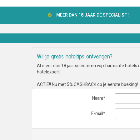
MEER DAN 18 JAAR DÉ SPECIALIST!
Wil je gratis hoteltips ontvangen?
Al meer dan 18 jaar selecteren wij charmante hotels me
hotelexpert!
ACTIE!! Nu met 5% CASHBACK op je eerste boeking!
Naam
*
E-mail
*