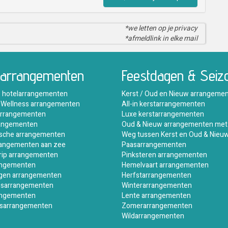
*we letten op je privacy
*afmeldlink in elke mail
larrangementen
Feestdagen & Seiz
e hotelarrangementen
Kerst / Oud en Nieuw arrangeme
 Wellness arrangementen
All-in kerstarrangementen
rrangementen
Luxe kerstarrangementen
rangementen
Oud & Nieuw arrangementen met
sche arrangementen
Weg tussen Kerst en Oud & Nieu
rangementen aan zee
Paasarrangementen
rip arrangementen
Pinksteren arrangementen
angementen
Hemelvaart arrangementen
gen arrangementen
Herfstarrangementen
jnsarrangementen
Winterarrangementen
angementen
Lente arrangementen
sarrangementen
Zomerarrangementen
Wildarrangementen