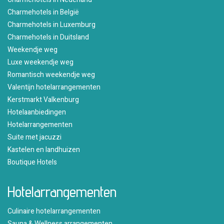
Charmehotels in België
Charmehotels in Luxemburg
Charmehotels in Duitsland
Weekendje weg
Luxe weekendje weg
Romantisch weekendje weg
Valentijn hotelarrangementen
Kerstmarkt Valkenburg
Hotelaanbiedingen
Hotelarrangementen
Suite met jacuzzi
Kastelen en landhuizen
Boutique Hotels
Hotelarrangementen
Culinaire hotelarrangementen
Sauna & Wellness arrangementen