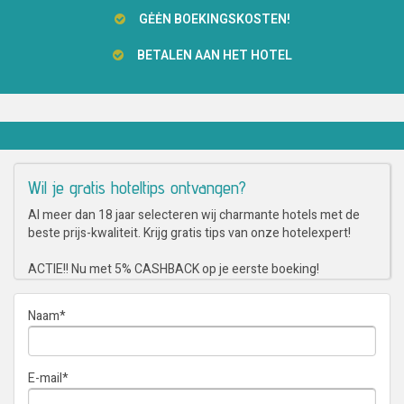
GĖĖN BOEKINGSKOSTEN!
BETALEN AAN HET HOTEL
Wil je gratis hoteltips ontvangen?
Al meer dan 18 jaar selecteren wij charmante hotels met de
beste prijs-kwaliteit. Krijg gratis tips van onze hotelexpert!
ACTIE!! Nu met 5% CASHBACK op je eerste boeking!
Naam
*
E-mail
*