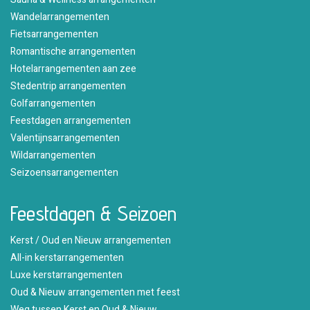
Wandelarrangementen
Fietsarrangementen
Romantische arrangementen
Hotelarrangementen aan zee
Stedentrip arrangementen
Golfarrangementen
Feestdagen arrangementen
Valentijnsarrangementen
Wildarrangementen
Seizoensarrangementen
Feestdagen & Seizoen
Kerst / Oud en Nieuw arrangementen
All-in kerstarrangementen
Luxe kerstarrangementen
Oud & Nieuw arrangementen met feest
Weg tussen Kerst en Oud & Nieuw