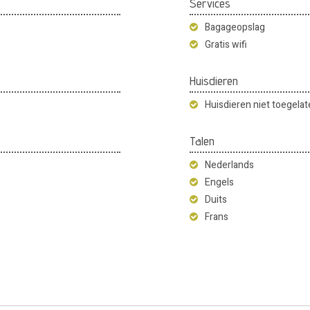
Services
Bagageopslag
Gratis wifi
Huisdieren
Huisdieren niet toegela
Talen
Nederlands
Engels
Duits
Frans