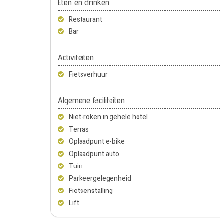
Eten en drinken
Restaurant
Bar
Activiteiten
Fietsverhuur
Algemene faciliteiten
Niet-roken in gehele hotel
Terras
Oplaadpunt e-bike
Oplaadpunt auto
Tuin
Parkeergelegenheid
Fietsenstalling
Lift