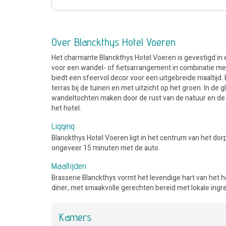
Over Blanckthys Hotel Voeren
Het charmante Blanckthys Hotel Voeren is gevestigd in 
voor een wandel- of fietsarrangement in combinatie met 
biedt een sfeervol decor voor een uitgebreide maaltijd.
terras bij de tuinen en met uitzicht op het groen. In d
wandeltochten maken door de rust van de natuur en de s
het hotel.
Ligging
Blanckthys Hotel Voeren ligt in het centrum van het dorp
ongeveer 15 minuten met de auto.
Maaltijden
Brasserie Blanckthys vormt het levendige hart van het ho
diner, met smaakvolle gerechten bereid met lokale ingr
Kamers