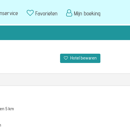
enservice
Favorieten
Mijn boeking
Hotel bewaren
nen 5 km
m