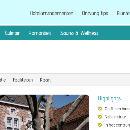
Hotelarrangementen
Ontvang tips
Klant
Culinair
Romantiek
Sauna & Wellness
tie
Faciliteiten
Kaart
Highlights
Golfbaan bin
Nabij natuur
In het centru