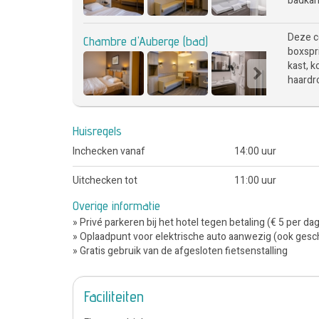
badkame
Deze c
Chambre d'Auberge (bad)
boxspri
kast, k
haardro
Huisregels
Inchecken vanaf
14:00 uur
Uitchecken tot
11:00 uur
Overige informatie
» Privé parkeren bij het hotel tegen betaling (€ 5 per da
» Oplaadpunt voor elektrische auto aanwezig (ook gesch
» Gratis gebruik van de afgesloten fietsenstalling
Faciliteiten