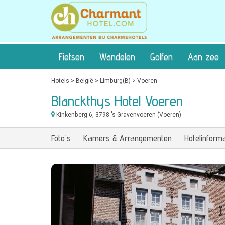
Fietsen
Wandelen
Golfen
Aan zee
Hotels
>
België
>
Limburg(B)
>
Voeren
Blanckthys Hotel Voeren
Kinkenberg 6
, 3798 's Gravenvoeren (Voeren)
Foto's
Kamers & Arrangementen
Hotelinforma