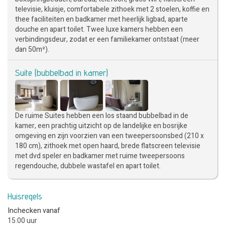
televisie, kluisje, comfortabele zithoek met 2 stoelen, koffie en
thee faciliteiten en badkamer met heerlijk ligbad, aparte
douche en apart toilet. Twee luxe kamers hebben een
verbindingsdeur, zodat er een familiekamer ontstaat (meer
dan 50m²).
Suite (bubbelbad in kamer)
De ruime Suites hebben een los staand bubbelbad in de
kamer, een prachtig uitzicht op de landelijke en bosrijke
omgeving en zijn voorzien van een tweepersoonsbed (210 x
180 cm), zithoek met open haard, brede flatscreen televisie
met dvd speler en badkamer met ruime tweepersoons
regendouche, dubbele wastafel en apart toilet.
Huisregels
Inchecken vanaf
15:00 uur