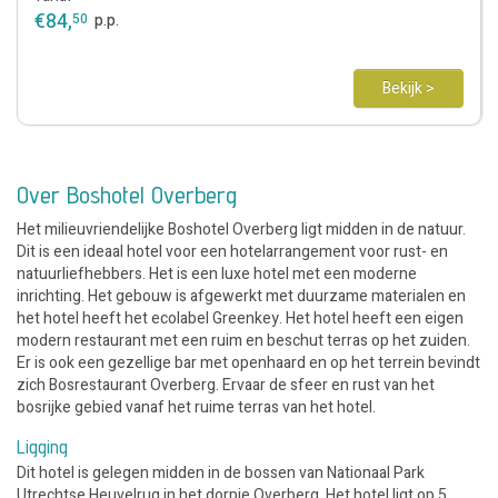
€
84
,
50
p.p.
Bekijk >
Over Boshotel Overberg
Het milieuvriendelijke Boshotel Overberg ligt midden in de natuur.
Dit is een ideaal hotel voor een hotelarrangement voor rust- en
natuurliefhebbers. Het is een luxe hotel met een moderne
inrichting. Het gebouw is afgewerkt met duurzame materialen en
het hotel heeft het ecolabel Greenkey. Het hotel heeft een eigen
modern restaurant met een ruim en beschut terras op het zuiden.
Er is ook een gezellige bar met openhaard en op het terrein bevindt
zich Bosrestaurant Overberg. Ervaar de sfeer en rust van het
bosrijke gebied vanaf het ruime terras van het hotel.
Ligging
Dit hotel is gelegen midden in de bossen van Nationaal Park
Utrechtse Heuvelrug in het dorpje Overberg. Het hotel ligt op 5