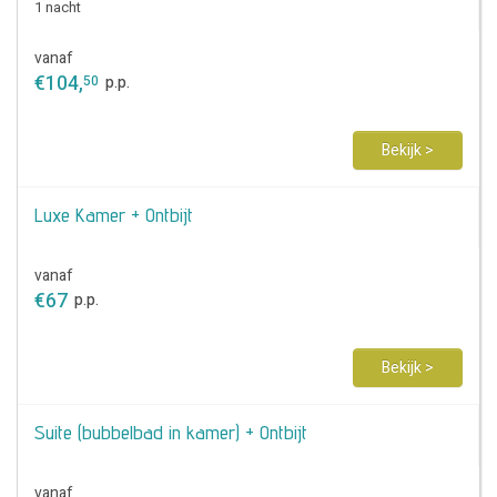
1 nacht
vanaf
€
104
,
50
p.p.
Bekijk >
Luxe Kamer + Ontbijt
vanaf
€
67
p.p.
Bekijk >
Suite (bubbelbad in kamer) + Ontbijt
vanaf