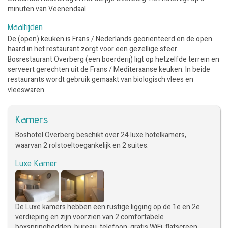
minuten van Veenendaal.
Maaltijden
De (open) keuken is Frans / Nederlands geörienteerd en de open
haard in het restaurant zorgt voor een gezellige sfeer.
Bosrestaurant Overberg (een boerderij) ligt op hetzelfde terrein en
serveert gerechten uit de Frans / Mediteraanse keuken. In beide
restaurants wordt gebruik gemaakt van biologisch vlees en
vleeswaren.
Kamers
Boshotel Overberg beschikt over 24 luxe hotelkamers,
waarvan 2 rolstoeltoegankelijk en 2 suites.
Luxe Kamer
De Luxe kamers hebben een rustige ligging op de 1e en 2e
verdieping en zijn voorzien van 2 comfortabele
boxspringbedden, bureau, telefoon, gratis WiFi, flatscreen