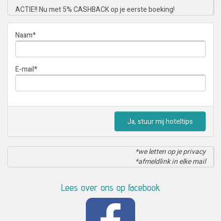
ACTIE!! Nu met 5% CASHBACK op je eerste boeking!
Naam
*
E-mail
*
Ja, stuur mij hoteltips
*we letten op je privacy
*afmeldlink in elke mail
Lees over ons op facebook