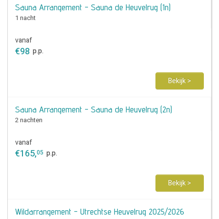
Sauna Arrangement - Sauna de Heuvelrug (1n)
1 nacht
vanaf
€
98
p.p.
Bekijk >
Sauna Arrangement - Sauna de Heuvelrug (2n)
2 nachten
vanaf
€
165
,
05
p.p.
Bekijk >
Wildarrangement - Utrechtse Heuvelrug 2025/2026