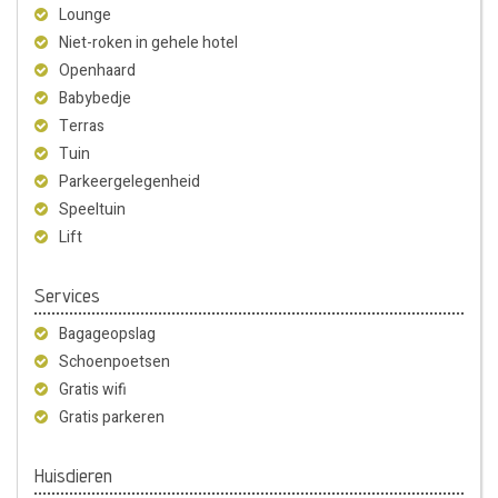
Lounge
Niet-roken in gehele hotel
Openhaard
Babybedje
Terras
Tuin
Parkeergelegenheid
Speeltuin
Lift
Services
Bagageopslag
Schoenpoetsen
Gratis wifi
Gratis parkeren
Huisdieren