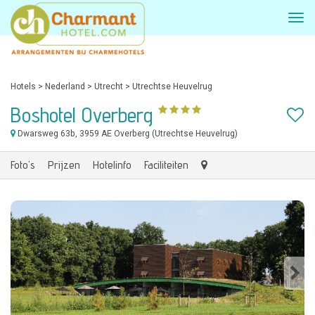
Hotels
>
Nederland
>
Utrecht
>
Utrechtse Heuvelrug
Boshotel Overberg
Dwarsweg 63b
, 3959 AE Overberg (Utrechtse Heuvelrug)
Foto's
Prijzen
Hotelinfo
Faciliteiten