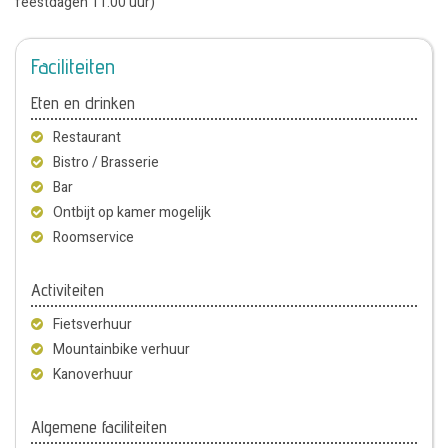
feestdagen 11.00 uur)
Faciliteiten
Eten en drinken
Restaurant
Bistro / Brasserie
Bar
Ontbijt op kamer mogelijk
Roomservice
Activiteiten
Fietsverhuur
Mountainbike verhuur
Kanoverhuur
Algemene faciliteiten