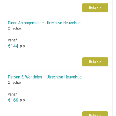
Bekijk >
Diner Arrangement - Utrechtse Heuvelrug
2 nachten
vanaf
€
144
p.p.
Bekijk >
Fietsen & Wandelen - Utrechtse Heuvelrug
2 nachten
vanaf
€
169
p.p.
Bekijk >