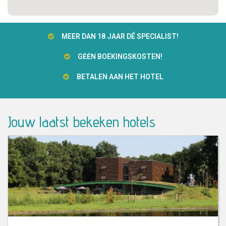
MEER DAN 18 JAAR DÉ SPECIALIST!
GĖĖN BOEKINGSKOSTEN!
BETALEN AAN HET HOTEL
Jouw laatst bekeken hotels