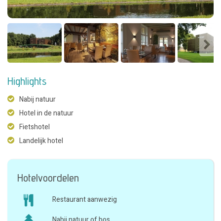
Highlights
Nabij natuur
Hotel in de natuur
Fietshotel
Landelijk hotel
Hotelvoordelen
Restaurant aanwezig
Nabij natuur of bos