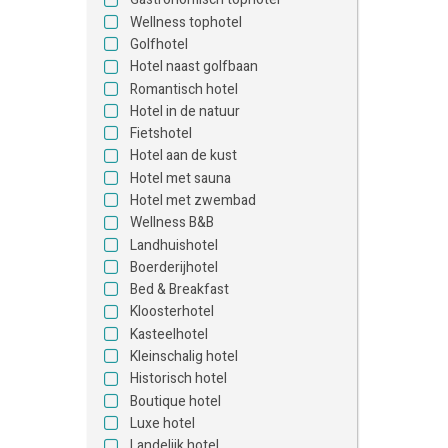
Wellness tophotel
Golfhotel
Hotel naast golfbaan
Romantisch hotel
Hotel in de natuur
Fietshotel
Hotel aan de kust
Hotel met sauna
Hotel met zwembad
Wellness B&B
Landhuishotel
Boerderijhotel
Bed & Breakfast
Kloosterhotel
Kasteelhotel
Kleinschalig hotel
Historisch hotel
Boutique hotel
Luxe hotel
Landelijk hotel