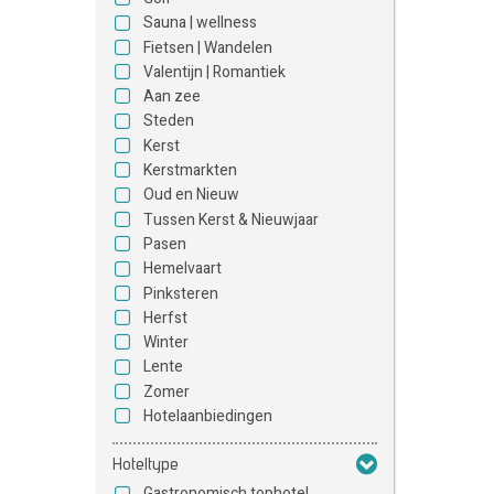
Sauna | wellness
Fietsen | Wandelen
Valentijn | Romantiek
Aan zee
Steden
Kerst
Kerstmarkten
Oud en Nieuw
Tussen Kerst & Nieuwjaar
Pasen
Hemelvaart
Pinksteren
Herfst
Winter
Lente
Zomer
Hotelaanbiedingen
Hoteltype
Gastronomisch tophotel