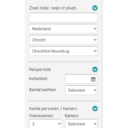
Zoek hotel, regio of plaats
Reisperiode
Inchecken
Aantal nachten
Aantal personen / kamers
Volwassenen
Kamers