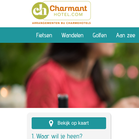
Fietsen
Wandelen
Golfen
Aan zee
Bekijk op kaart
1. Waar wil je heen?