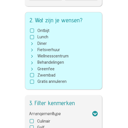
2. Wat zijn je wensen?
Ontbijt
Lunch
Diner
Fietsverhuur
Wellnesscentrum
Behandelingen
Greenfee
Zwembad
Gratis annuleren
3. Filter kenmerken
Arrangementtype
Culinair
Golf