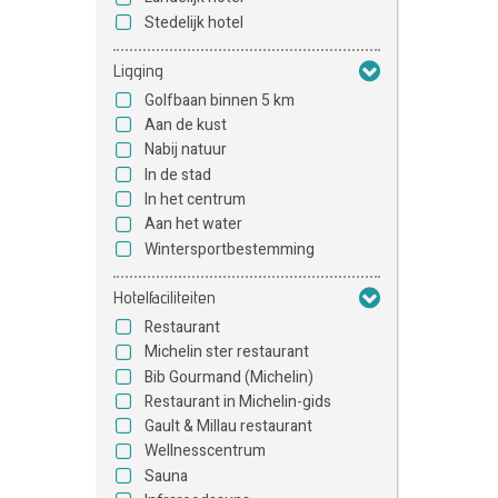
Stedelijk hotel
Ligging
Golfbaan binnen 5 km
Aan de kust
Nabij natuur
In de stad
In het centrum
Aan het water
Wintersportbestemming
Hotelfaciliteiten
Restaurant
Michelin ster restaurant
Bib Gourmand (Michelin)
Restaurant in Michelin-gids
Gault & Millau restaurant
Wellnesscentrum
Sauna