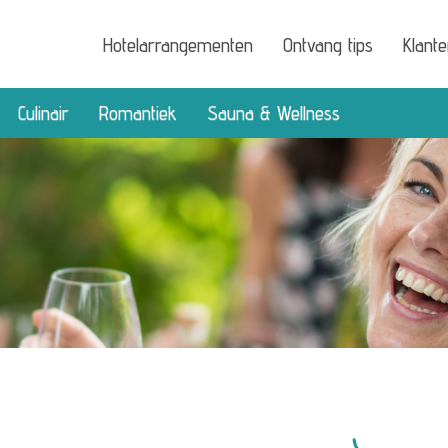
Hotelarrangementen
Ontvang tips
Klant
Culinair
Romantiek
Sauna & Wellness