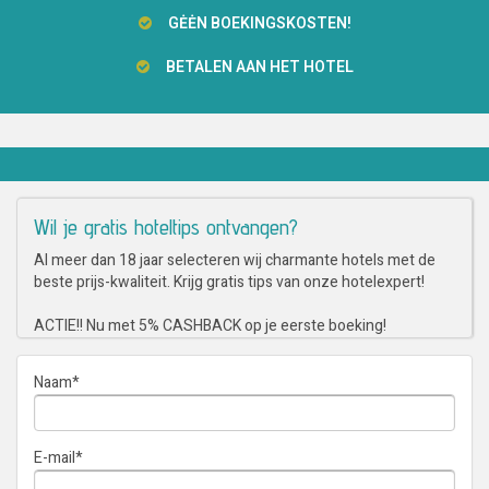
GĖĖN BOEKINGSKOSTEN!
BETALEN AAN HET HOTEL
Wil je gratis hoteltips ontvangen?
Al meer dan 18 jaar selecteren wij charmante hotels met de
beste prijs-kwaliteit. Krijg gratis tips van onze hotelexpert!
ACTIE!! Nu met 5% CASHBACK op je eerste boeking!
Naam
*
E-mail
*