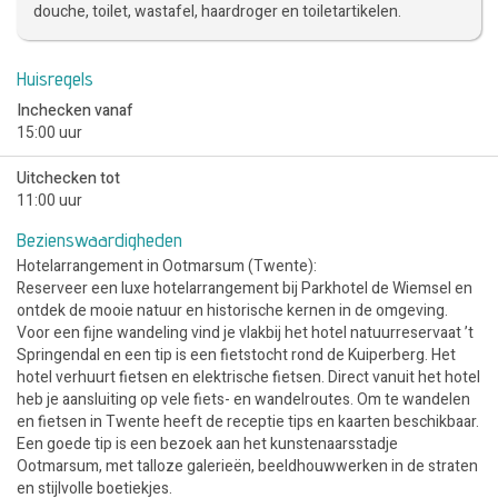
douche, toilet, wastafel, haardroger en toiletartikelen.
Huisregels
Inchecken vanaf
15:00 uur
Uitchecken tot
11:00 uur
Bezienswaardigheden
Hotelarrangement in Ootmarsum (Twente):
Reserveer een luxe hotelarrangement bij Parkhotel de Wiemsel en
ontdek de mooie natuur en historische kernen in de omgeving.
Voor een fijne wandeling vind je vlakbij het hotel natuurreservaat ’t
Springendal en een tip is een fietstocht rond de Kuiperberg. Het
hotel verhuurt fietsen en elektrische fietsen. Direct vanuit het hotel
heb je aansluiting op vele fiets- en wandelroutes. Om te wandelen
en fietsen in Twente heeft de receptie tips en kaarten beschikbaar.
Een goede tip is een bezoek aan het kunstenaarsstadje
Ootmarsum, met talloze galerieën, beeldhouwwerken in de straten
en stijlvolle boetiekjes.