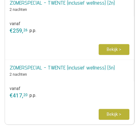
ZOMERSPECIAL - TWENTE (inclusief wellness) (2n)
2 nachten
vanaf
€
259
,
26
p.p.
Bekijk >
ZOMERSPECIAL - TWENTE (inclusief wellness) (3n)
2 nachten
vanaf
€
417
,
20
p.p.
Bekijk >