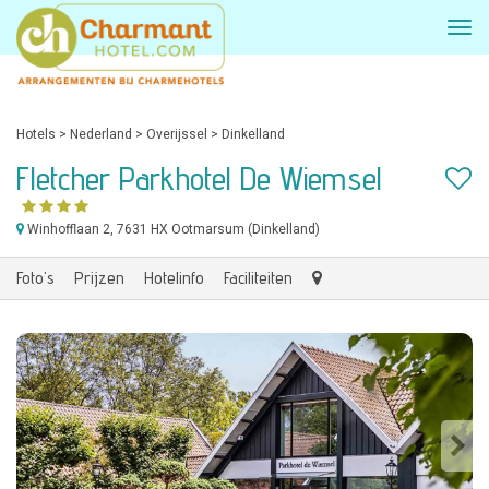
Hotels
>
Nederland
>
Overijssel
>
Dinkelland
Fletcher Parkhotel De Wiemsel
Winhofflaan 2
, 7631 HX Ootmarsum (Dinkelland)
Foto's
Prijzen
Hotelinfo
Faciliteiten