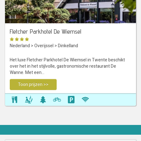
Fletcher Parkhotel De Wiemsel
Nederland
>
Overijssel
>
Dinkelland
Het luxe Fletcher Parkhotel De Wiemsel in Twente beschikt
over het in het stijlvolle, gastronomische restaurant De
Wanne. Met een…
Toon prijzen >>