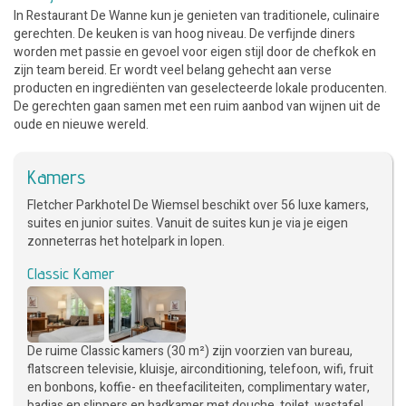
In Restaurant De Wanne kun je genieten van traditionele, culinaire
gerechten. De keuken is van hoog niveau. De verfijnde diners
worden met passie en gevoel voor eigen stijl door de chefkok en
zijn team bereid. Er wordt veel belang gehecht aan verse
producten en ingrediënten van geselecteerde lokale producenten.
De gerechten gaan samen met een ruim aanbod van wijnen uit de
oude en nieuwe wereld.
Kamers
Fletcher Parkhotel De Wiemsel beschikt over 56 luxe kamers,
suites en junior suites. Vanuit de suites kun je via je eigen
zonneterras het hotelpark in lopen.
Classic Kamer
De ruime Classic kamers (30 m²) zijn voorzien van bureau,
flatscreen televisie, kluisje, airconditioning, telefoon, wifi, fruit
en bonbons, koffie- en theefaciliteiten, complimentary water,
badjas en slippers en badkamer met douche, toilet, wastafel,