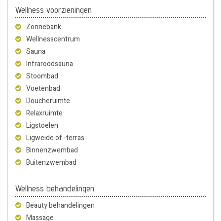
Wellness voorzieningen
Zonnebank
Wellnesscentrum
Sauna
Infraroodsauna
Stoombad
Voetenbad
Doucheruimte
Relaxruimte
Ligstoelen
Ligweide of -terras
Binnenzwembad
Buitenzwembad
Wellness behandelingen
Beauty behandelingen
Massage