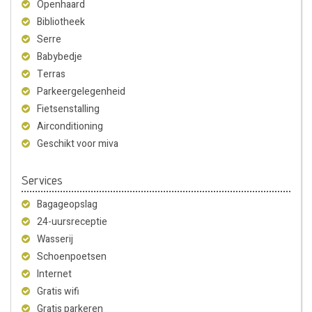
Openhaard
Bibliotheek
Serre
Babybedje
Terras
Parkeergelegenheid
Fietsenstalling
Airconditioning
Geschikt voor miva
Services
Bagageopslag
24-uursreceptie
Wasserij
Schoenpoetsen
Internet
Gratis wifi
Gratis parkeren