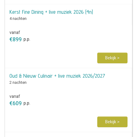
Kerst Fine Dining + live muziek 2026 (4n)
4 nachten
vanaf
€
899
p.p.
Bekijk >
Oud & Nieuw Culinair + live muziek 2026/2027
2 nachten
vanaf
€
609
p.p.
Bekijk >