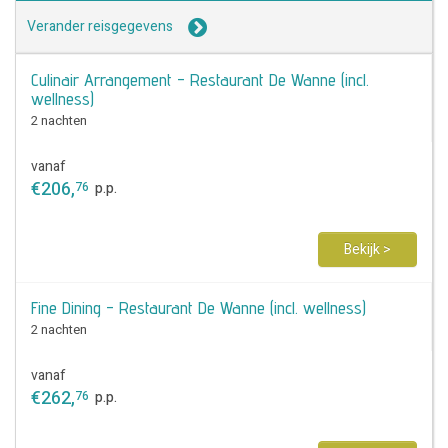
Verander reisgegevens
Culinair Arrangement - Restaurant De Wanne (incl.
wellness)
2 nachten
vanaf
€
206
,
76
p.p.
Bekijk >
Fine Dining - Restaurant De Wanne (incl. wellness)
2 nachten
vanaf
€
262
,
76
p.p.