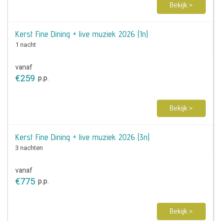
Bekijk >
Kerst Fine Dining + live muziek 2026 (1n)
1 nacht
vanaf
€
259
p.p.
Bekijk >
Kerst Fine Dining + live muziek 2026 (3n)
3 nachten
vanaf
€
775
p.p.
Bekijk >