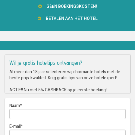
GĖĖN BOEKINGSKOSTEN!
BETALEN AAN HET HOTEL
Wil je gratis hoteltips ontvangen?
Al meer dan 18 jaar selecteren wij charmante hotels met de
beste prijs-kwaliteit. Krijg gratis tips van onze hotelexpert!
ACTIE!! Nu met 5% CASHBACK op je eerste boeking!
Naam
*
E-mail
*