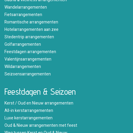
Wandelarrangementen
Fietsarrangementen
Romantische arrangementen
Hotelarrangementen aan zee
Stedentrip arrangementen
Golfarrangementen
Feestdagen arrangementen
Valentijnsarrangementen
Wildarrangementen
Seizoensarrangementen
Feestdagen & Seizoen
Kerst / Oud en Nieuw arrangementen
All-in kerstarrangementen
Luxe kerstarrangementen
Oud & Nieuw arrangementen met feest
Weg tussen Kerst en Oud & Nieuw