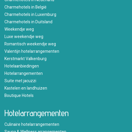
Charmehotels in België
Charmehotels in Luxemburg
Charmehotels in Duitsland
Weekendje weg
Luxe weekendje weg
Romantisch weekendje weg
Valentijn hotelarrangementen
Kerstmarkt Valkenburg
Hotelaanbiedingen
Hotelarrangementen
Suite met jacuzzi
Kastelen en landhuizen
Boutique Hotels
Hotelarrangementen
Culinaire hotelarrangementen
Sauna & Wellness arrangementen