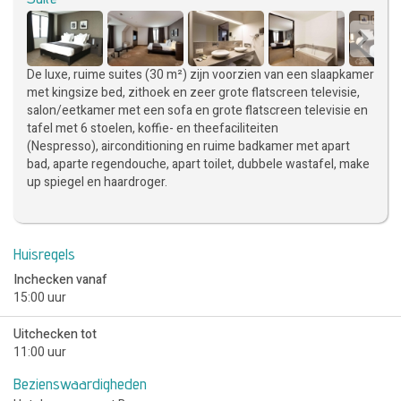
De luxe, ruime suites (30 m²) zijn voorzien van een slaapkamer
met kingsize bed, zithoek en zeer grote flatscreen televisie,
salon/eetkamer met een sofa en grote flatscreen televisie en
tafel met 6 stoelen, koffie- en theefaciliteiten
(Nespresso), airconditioning en ruime badkamer met apart
bad, aparte regendouche, apart toilet, dubbele wastafel, make
up spiegel en haardroger.
Huisregels
Inchecken vanaf
15:00 uur
Uitchecken tot
11:00 uur
Bezienswaardigheden