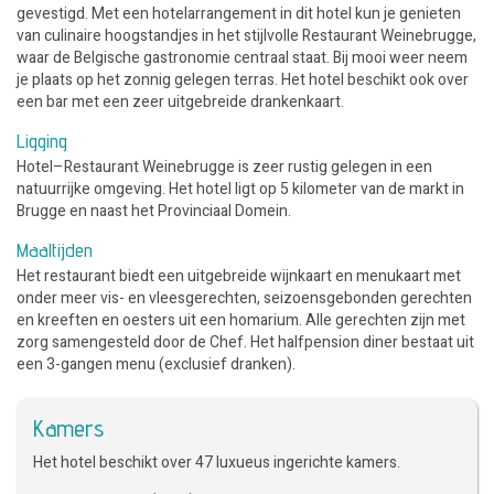
gevestigd. Met een hotelarrangement in dit hotel kun je genieten
van culinaire hoogstandjes in het stijlvolle Restaurant Weinebrugge,
waar de Belgische gastronomie centraal staat. Bij mooi weer neem
je plaats op het zonnig gelegen terras. Het hotel beschikt ook over
een bar met een zeer uitgebreide drankenkaart.
Ligging
Hotel–Restaurant Weinebrugge is zeer rustig gelegen in een
natuurrijke omgeving. Het hotel ligt op 5 kilometer van de markt in
Brugge en naast het Provinciaal Domein.
Maaltijden
Het restaurant biedt een uitgebreide wijnkaart en menukaart met
onder meer vis- en vleesgerechten, seizoensgebonden gerechten
en kreeften en oesters uit een homarium. Alle gerechten zijn met
zorg samengesteld door de Chef. Het halfpension diner bestaat uit
een 3-gangen menu (exclusief dranken).
Kamers
Het hotel beschikt over 47 luxueus ingerichte kamers.