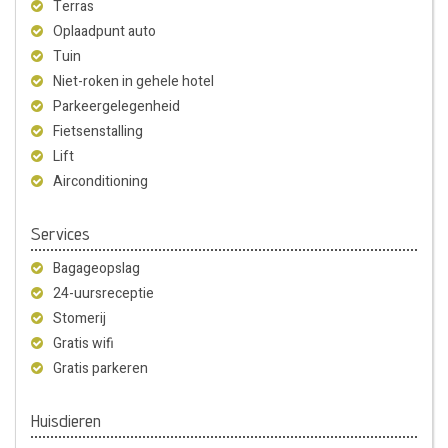
Terras
Oplaadpunt auto
Tuin
Niet-roken in gehele hotel
Parkeergelegenheid
Fietsenstalling
Lift
Airconditioning
Services
Bagageopslag
24-uursreceptie
Stomerij
Gratis wifi
Gratis parkeren
Huisdieren