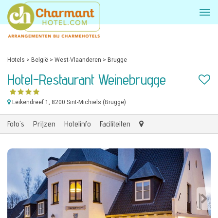
Hotels
>
België
>
West-Vlaanderen
>
Brugge
Hotel-Restaurant Weinebrugge
Leikendreef 1
, 8200 Sint-Michiels (Brugge)
Foto's
Prijzen
Hotelinfo
Faciliteiten