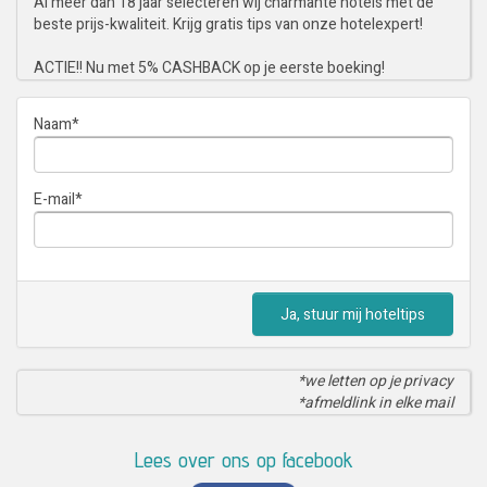
Al meer dan 18 jaar selecteren wij charmante hotels met de
beste prijs-kwaliteit. Krijg gratis tips van onze hotelexpert!
ACTIE!! Nu met 5% CASHBACK op je eerste boeking!
Naam
*
E-mail
*
Ja, stuur mij hoteltips
*we letten op je privacy
*afmeldlink in elke mail
Lees over ons op facebook