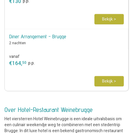
€
130
p.p.
Bekijk >
Diner Arrangement - Brugge
2 nachten
vanaf
€
164
,
50
p.p.
Bekijk >
Over Hotel-Restaurant Weinebrugge
Het viersterren Hotel Weinebrugge is een ideale uitvalsbasis om
een culinair weekendje weg te combineren met een stedentrip
Brugge. In dit luxe hotel is een bekend gastronomisch restaurant