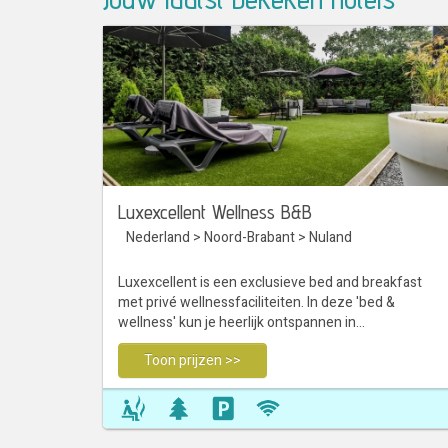
Luxexcellent Wellness B&B
Nederland
>
Noord-Brabant
>
Nuland
Luxexcellent is een exclusieve bed and breakfast
met privé wellnessfaciliteiten. In deze 'bed &
wellness' kun je heerlijk ontspannen in…
Toon prijzen >>