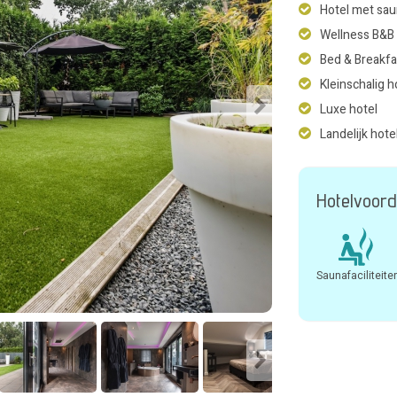
Hotel met sa
Wellness B&B
Bed & Breakfa
Kleinschalig h
Luxe hotel
Landelijk hote
Hotelvoord
Saunafaciliteite