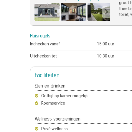
groot t
theefac
toilet,
Huisregels
Inchecken vanaf
15:00 uur
Uitchecken tot
10:30 uur
Faciliteiten
Eten en drinken
Ontbijt op kamer mogelijk
Roomservice
Wellness voorzieningen
Privé wellness