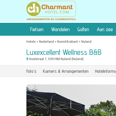
Fietsen
Wandelen
Golfen
Aan zee
Hotels
>
Nederland
>
Noord-Brabant
>
Nuland
Luxexcellent Wellness B&B
Hoolstraat 7
, 5391KM Nuland (Nuland)
Foto's
Kamers & Arrangementen
Hotelinforma