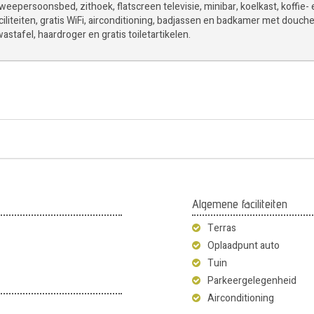
weepersoonsbed, zithoek, flatscreen televisie, minibar, koelkast, koffie-
iliteiten, gratis WiFi, airconditioning, badjassen en badkamer met douche
 wastafel, haardroger en gratis toiletartikelen.
Algemene faciliteiten
Terras
Oplaadpunt auto
Tuin
Parkeergelegenheid
Airconditioning