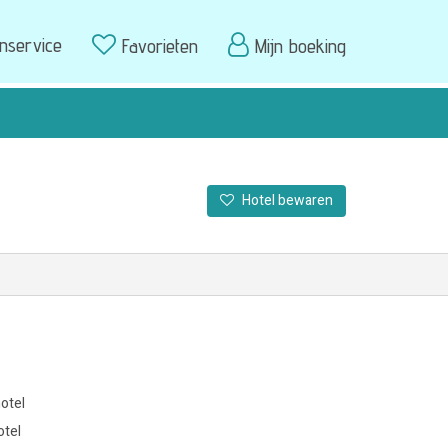
enservice
Favorieten
Mijn boeking
Hotel bewaren
otel
otel