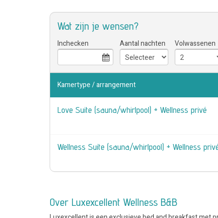
Wat zijn je wensen?
Inchecken
Aantal nachten
Volwassenen
Kamertype / arrangement
Love Suite (sauna/whirlpool) + Wellness privé
Wellness Suite (sauna/whirlpool) + Wellness priv
Over Luxexcellent Wellness B&B
Luxexcellent is een exclusieve bed and breakfast met pri