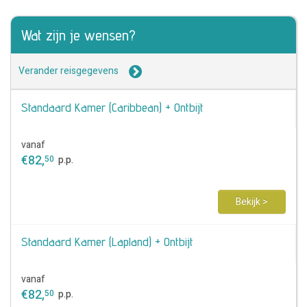
Wat zijn je wensen?
Verander reisgegevens
Standaard Kamer (Caribbean) + Ontbijt
vanaf
€
82
,
50
p.p.
Bekijk >
Standaard Kamer (Lapland) + Ontbijt
vanaf
€
82
,
50
p.p.