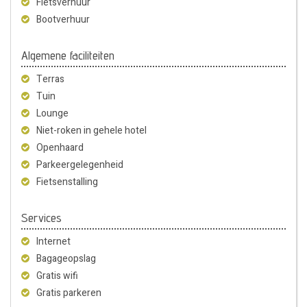
Fietsverhuur
Bootverhuur
Algemene faciliteiten
Terras
Tuin
Lounge
Niet-roken in gehele hotel
Openhaard
Parkeergelegenheid
Fietsenstalling
Services
Internet
Bagageopslag
Gratis wifi
Gratis parkeren