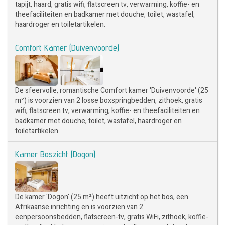
tapijt, haard, gratis wifi, flatscreen tv, verwarming, koffie- en
theefaciliteiten en badkamer met douche, toilet, wastafel,
haardroger en toiletartikelen.
Comfort Kamer (Duivenvoorde)
De sfeervolle, romantische Comfort kamer 'Duivenvoorde' (25
m²) is voorzien van 2 losse boxspringbedden, zithoek, gratis
wifi, flatscreen tv, verwarming, koffie- en theefaciliteiten en
badkamer met douche, toilet, wastafel, haardroger en
toiletartikelen.
Kamer Boszicht (Dogon)
De kamer 'Dogon' (25 m²) heeft uitzicht op het bos, een
Afrikaanse inrichting en is voorzien van 2
eenpersoonsbedden, flatscreen-tv, gratis WiFi, zithoek, koffie-