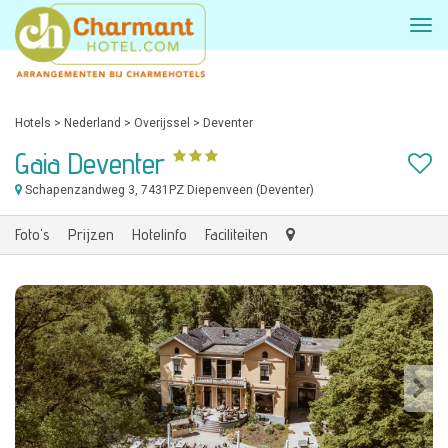
Hotels
>
Nederland
>
Overijssel
>
Deventer
Gaia Deventer
Schapenzandweg 3
, 7431PZ Diepenveen (Deventer)
Foto's
Prijzen
Hotelinfo
Faciliteiten