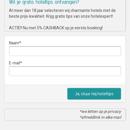
Wil je gratis hoteltips ontvangen?
Al meer dan 18 jaar selecteren wij charmante hotels met de
beste prijs-kwaliteit. Krijg gratis tips van onze hotelexpert!
ACTIE!! Nu met 5% CASHBACK op je eerste boeking!
Naam
*
E-mail
*
Ja, stuur mij hoteltips
*we letten op je privacy
*afmeldlink in elke mail