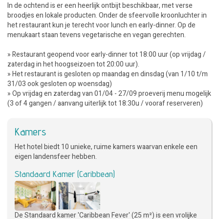
In de ochtend is er een heerlijk ontbijt beschikbaar, met verse
broodjes en lokale producten. Onder de sfeervolle kroonluchter in
het restaurant kun je terecht voor lunch en early-dinner. Op de
menukaart staan tevens vegetarische en vegan gerechten.
» Restaurant geopend voor early-dinner tot 18:00 uur (op vrijdag /
zaterdag in het hoogseizoen tot 20:00 uur).
» Het restaurant is gesloten op maandag en dinsdag (van 1/10 t/m
31/03 ook gesloten op woensdag)
» Op vrijdag en zaterdag van 01/04 - 27/09 proeverij menu mogelijk
(3 of 4 gangen / aanvang uiterlijk tot 18:30u / vooraf reserveren)
Kamers
Het hotel biedt 10 unieke, ruime kamers waarvan enkele een
eigen landensfeer hebben.
Standaard Kamer (Caribbean)
De Standaard kamer 'Caribbean Fever' (25 m²) is een vrolijke