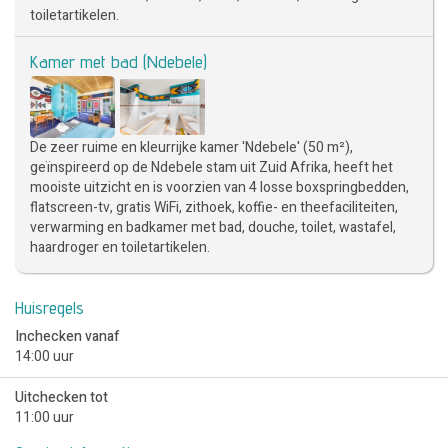
toiletartikelen.
Kamer met bad (Ndebele)
De zeer ruime en kleurrijke kamer 'Ndebele' (50 m²),
geïnspireerd op de Ndebele stam uit Zuid Afrika, heeft het
mooiste uitzicht en is voorzien van 4 losse boxspringbedden,
flatscreen-tv, gratis WiFi, zithoek, koffie- en theefaciliteiten,
verwarming en badkamer met bad, douche, toilet, wastafel,
haardroger en toiletartikelen.
Huisregels
Inchecken vanaf
14:00 uur
Uitchecken tot
11:00 uur