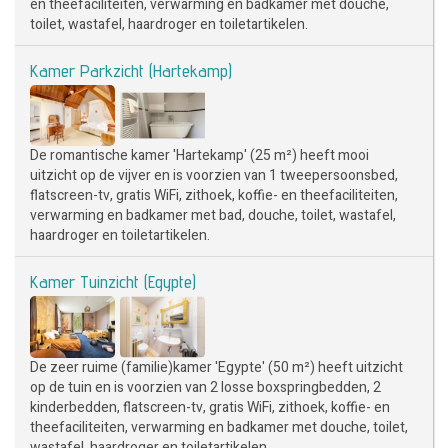
en theefaciliteiten, verwarming en badkamer met douche,
toilet, wastafel, haardroger en toiletartikelen.
Kamer Parkzicht (Hartekamp)
De romantische kamer 'Hartekamp' (25 m²) heeft mooi
uitzicht op de vijver en is voorzien van 1 tweepersoonsbed,
flatscreen-tv, gratis WiFi, zithoek, koffie- en theefaciliteiten,
verwarming en badkamer met bad, douche, toilet, wastafel,
haardroger en toiletartikelen.
Kamer Tuinzicht (Egypte)
De zeer ruime (familie)kamer 'Egypte' (50 m²) heeft uitzicht
op de tuin en is voorzien van 2 losse boxspringbedden, 2
kinderbedden, flatscreen-tv, gratis WiFi, zithoek, koffie- en
theefaciliteiten, verwarming en badkamer met douche, toilet,
wastafel, haardroger en toiletartikelen.