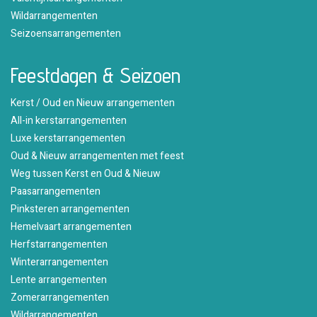
Wildarrangementen
Seizoensarrangementen
Feestdagen & Seizoen
Kerst / Oud en Nieuw arrangementen
All-in kerstarrangementen
Luxe kerstarrangementen
Oud & Nieuw arrangementen met feest
Weg tussen Kerst en Oud & Nieuw
Paasarrangementen
Pinksteren arrangementen
Hemelvaart arrangementen
Herfstarrangementen
Winterarrangementen
Lente arrangementen
Zomerarrangementen
Wildarrangementen