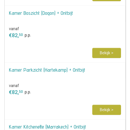
Kamer Boszicht (Dogon) + Ontbijt
vanaf
€
82
,
50
p.p.
Bekijk >
Kamer Parkzicht (Hartekamp) + Ontbijt
vanaf
€
82
,
50
p.p.
Bekijk >
Kamer Kitchenette (Marrakech) + Ontbijt