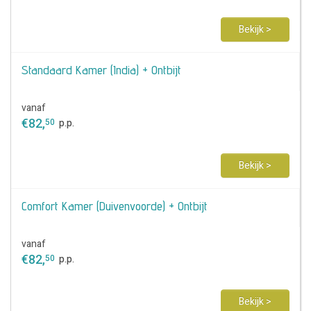
Bekijk >
Standaard Kamer (India) + Ontbijt
vanaf
€
82
,
50
p.p.
Bekijk >
Comfort Kamer (Duivenvoorde) + Ontbijt
vanaf
€
82
,
50
p.p.
Bekijk >