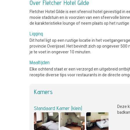
Over Fletcher Hotel Gilde
Fletcher Hotel Gilde is een sfeervol hotel gevestigd in 
mooie stadstuin en is voorzien van een sfeervolle binnen
de karakteristieke lounge of neem plaats op het rustige
Ligging
Dit hotel ligt op een rustige locatie in het voetgange
provincie Overijssel. Het bevindt zich op ongeveer 500
je te voet in ongeveer 10 minuten.
Maaltijden
Elke ochtend staat er een verzorgd en uitgebreid ontbijt
receptie diverse tips voor restaurants in de directe omg
Kamers
Deze kl
Standaard Kamer (klein)
badkame