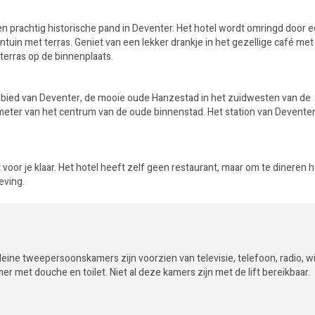
een prachtig historische pand in Deventer. Het hotel wordt omringd door 
tuin met terras. Geniet van een lekker drankje in het gezellige café met 
 terras op de binnenplaats.
rsgebied van Deventer, de mooie oude Hanzestad in het zuidwesten van de
 meter van het centrum van de oude binnenstad. Het station van Deventer
 voor je klaar. Het hotel heeft zelf geen restaurant, maar om te dineren 
eving.
eine tweepersoonskamers zijn voorzien van televisie, telefoon, radio, wi
r met douche en toilet. Niet al deze kamers zijn met de lift bereikbaar.