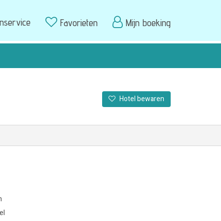
enservice
Favorieten
Mijn boeking
Hotel bewaren
m
el