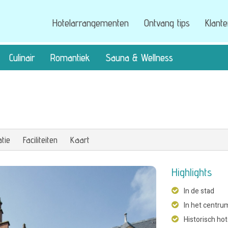
Hotelarrangementen
Ontvang tips
Klant
Culinair
Romantiek
Sauna & Wellness
tie
Faciliteiten
Kaart
Highlights
In de stad
In het centru
Historisch hot