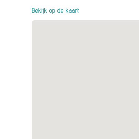
Bekijk op de kaart