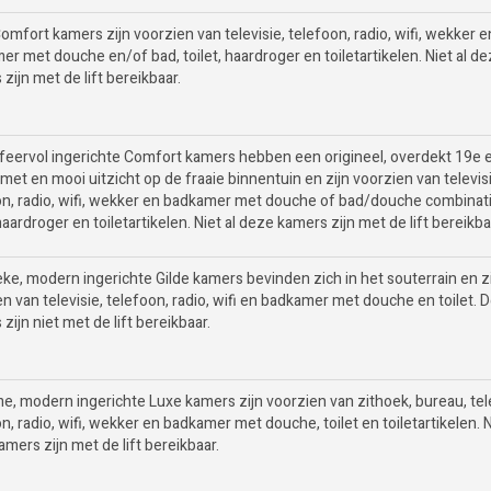
mfort kamers zijn voorzien van televisie, telefoon, radio, wifi, wekker e
r met douche en/of bad, toilet, haardroger en toiletartikelen. Niet al d
zijn met de lift bereikbaar.
feervol ingerichte Comfort kamers hebben een origineel, overdekt 19e
met en mooi uitzicht op de fraaie binnentuin en zijn voorzien van televis
on, radio, wifi, wekker en badkamer met douche of bad/douche combinati
 haardroger en toiletartikelen. Niet al deze kamers zijn met de lift bereikba
eke, modern ingerichte Gilde kamers bevinden zich in het souterrain en z
n van televisie, telefoon, radio, wifi en badkamer met douche en toilet. 
zijn niet met de lift bereikbaar.
e, modern ingerichte Luxe kamers zijn voorzien van zithoek, bureau, tele
n, radio, wifi, wekker en badkamer met douche, toilet en toiletartikelen. N
mers zijn met de lift bereikbaar.