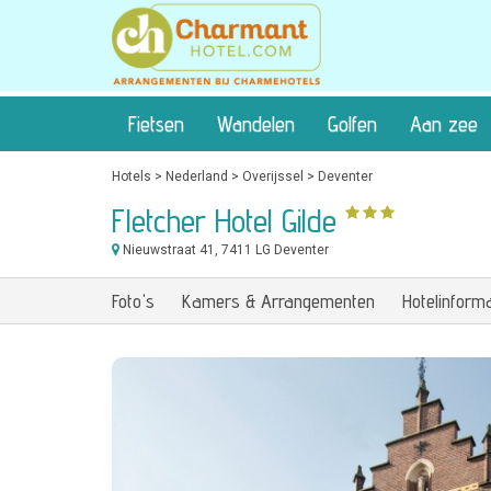
Fietsen
Wandelen
Golfen
Aan zee
Hotels
>
Nederland
>
Overijssel
>
Deventer
Fletcher Hotel Gilde
Nieuwstraat 41
, 7411 LG Deventer
Foto's
Kamers & Arrangementen
Hotelinforma