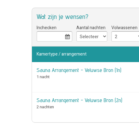
Wat zijn je wensen?
Inchecken
Aantal nachten
Volwassenen
Kamertype / arrangement
Sauna Arrangement - Veluwse Bron (1n)
1 nacht
Sauna Arrangement - Veluwse Bron (2n)
2 nachten