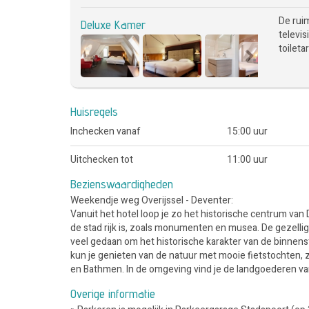
De rui
Deluxe Kamer
televis
toileta
Huisregels
Inchecken vanaf
15:00 uur
Uitchecken tot
11:00 uur
Bezienswaardigheden
Weekendje weg Overijssel - Deventer:
Vanuit het hotel loop je zo het historische centrum va
de stad rijk is, zoals monumenten en musea. De gezelli
veel gedaan om het historische karakter van de binnen
kun je genieten van de natuur met mooie fietstochten, 
en Bathmen. In de omgeving vind je de landgoederen van
Overige informatie