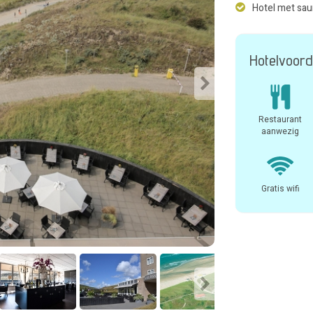
Hotel met sa
Hotelvoord
Restaurant
aanwezig
Gratis wifi