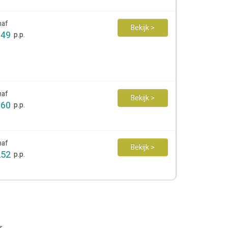
naf
Bekijk >
349
p.p.
naf
Bekijk >
160
p.p.
naf
Bekijk >
252
p.p.
r