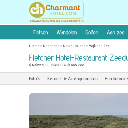
Fietsen
Wandelen
Golfen
Aan zee
Hotels
>
Nederland
>
Noord-Holland
>
Wijk aan Zee
Fletcher Hotel-Restaurant Zeed
Relweg 59
, 1949EC Wijk aan Zee
Foto's
Kamers & Arrangementen
Hotelinforma