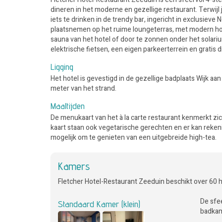
dineren in het moderne en gezellige restaurant. Terwijl j
iets te drinken in de trendy bar, ingericht in exclusiev
plaatsnemen op het ruime loungeterras, met modern hou
sauna van het hotel of door te zonnen onder het solariu
elektrische fietsen, een eigen parkeerterrein en gratis d
Ligging
Het hotel is gevestigd in de gezellige badplaats Wijk aan 
meter van het strand.
Maaltijden
De menukaart van het à la carte restaurant kenmerkt zi
kaart staan ook vegetarische gerechten en er kan reke
mogelijk om te genieten van een uitgebreide high-tea.
Kamers
Fletcher Hotel-Restaurant Zeeduin beschikt over 60 
De sfee
Standaard Kamer (klein)
badkame