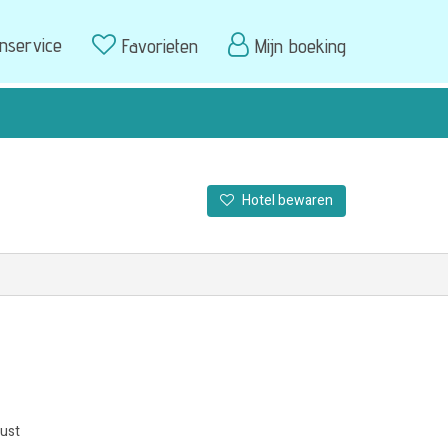
enservice
Favorieten
Mijn boeking
Hotel bewaren
kust