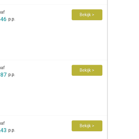
naf
Bekijk >
346
p.p.
naf
Bekijk >
387
p.p.
naf
Bekijk >
243
p.p.