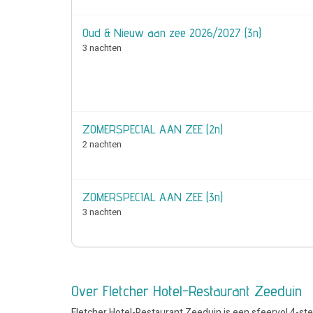
Oud & Nieuw aan zee 2026/2027 (3n)
3 nachten
ZOMERSPECIAL AAN ZEE (2n)
2 nachten
ZOMERSPECIAL AAN ZEE (3n)
3 nachten
Over Fletcher Hotel-Restaurant Zeeduin
Fletcher Hotel-Restaurant Zeeduin is een sfeervol 4-ster