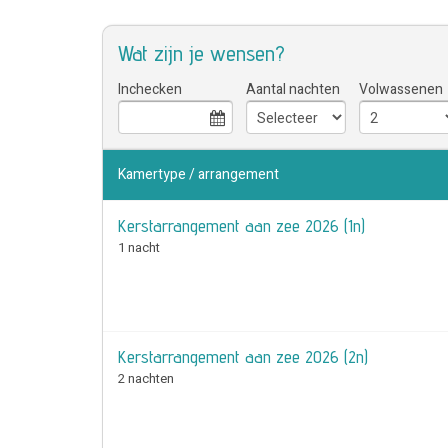
Wat zijn je wensen?
Inchecken
Aantal nachten
Volwassenen
Kamertype / arrangement
Kerstarrangement aan zee 2026 (1n)
1 nacht
Kerstarrangement aan zee 2026 (2n)
2 nachten