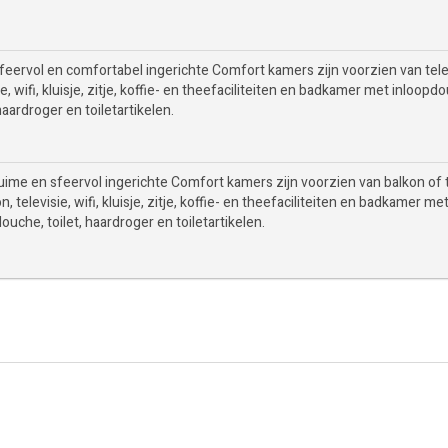
feervol en comfortabel ingerichte Comfort kamers zijn voorzien van tel
ie, wifi, kluisje, zitje, koffie- en theefaciliteiten en badkamer met inloopd
 haardroger en toiletartikelen.
uime en sfeervol ingerichte Comfort kamers zijn voorzien van balkon of t
n, televisie, wifi, kluisje, zitje, koffie- en theefaciliteiten en badkamer me
ouche, toilet, haardroger en toiletartikelen.