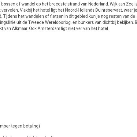
 bossen of wandel op het breedste strand van Nederland. Wijk aan Zee i
t vervelen. Vlakbij het hotel ligt het Noord-Hollands Duinreservaat, waar j
. Tijdens het wandelen of fietsen in dit gebied kun je nog resten van de
ngslinie uit de Tweede Wereldoorlog, en bunkers van dichtbij bekijken.
t van Alkmaar. Ook Amsterdam ligt niet ver van het hotel.
ember tegen betaling)