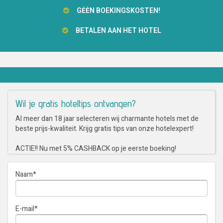
GĖĖN BOEKINGSKOSTEN!
BETALEN AAN HET HOTEL
Wil je gratis hoteltips ontvangen?
Al meer dan 18 jaar selecteren wij charmante hotels met de
beste prijs-kwaliteit. Krijg gratis tips van onze hotelexpert!
ACTIE!! Nu met 5% CASHBACK op je eerste boeking!
Naam
*
E-mail
*