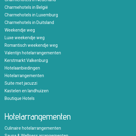
Charmehotels in België
Charmehotels in Luxemburg
Charmehotels in Duitsland
Weekendje weg
Luxe weekendje weg
Romantisch weekendje weg
Valentijn hotelarrangementen
Kerstmarkt Valkenburg
Hotelaanbiedingen
Hotelarrangementen
Suite met jacuzzi
Kastelen en landhuizen
Boutique Hotels
Hotelarrangementen
Culinaire hotelarrangementen
Sauna & Wellness arrangementen