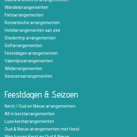
Wandelarrangementen
Fietsarrangementen
Romantische arrangementen
Hotelarrangementen aan zee
Stedentrip arrangementen
Golfarrangementen
Feestdagen arrangementen
Valentijnsarrangementen
Wildarrangementen
Seizoensarrangementen
Feestdagen & Seizoen
Kerst / Oud en Nieuw arrangementen
All-in kerstarrangementen
Luxe kerstarrangementen
Oud & Nieuw arrangementen met feest
Weg tussen Kerst en Oud & Nieuw