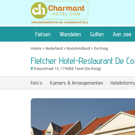
Fietsen
Wandelen
Golfen
Aan zee
Hotels
>
Nederland
>
Noord-Holland
>
De Koog
Fletcher Hotel-Restaurant De C
Dorpsstraat 10
, 1796BB Texel (De Koog)
Foto's
Kamers & Arrangementen
Hotelinforma