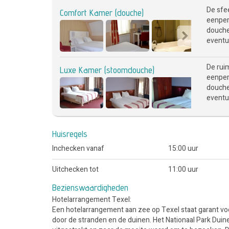
De sfe
Comfort Kamer (douche)
eenper
douche,
eventue
De rui
Luxe Kamer (stoomdouche)
eenper
douche,
eventue
Huisregels
Inchecken vanaf
15:00 uur
Uitchecken tot
11:00 uur
Bezienswaardigheden
Hotelarrangement Texel:
Een hotelarrangement aan zee op Texel staat garant voo
door de stranden en de duinen. Het Nationaal Park Duin