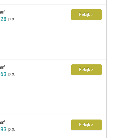
naf
Bekijk >
328
p.p.
naf
Bekijk >
363
p.p.
naf
Bekijk >
283
p.p.