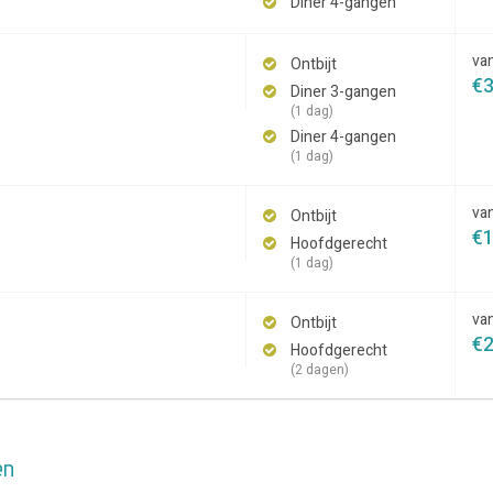
Diner 4-gangen
va
Ontbijt
€
Diner 3-gangen
(1 dag)
Diner 4-gangen
(1 dag)
va
Ontbijt
€
Hoofdgerecht
(1 dag)
va
Ontbijt
€
Hoofdgerecht
(2 dagen)
en