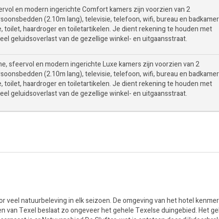
ervol en modern ingerichte Comfort kamers zijn voorzien van 2
soonsbedden (2.10m lang), televisie, telefoon, wifi, bureau en badkame
 toilet, haardroger en toiletartikelen. Je dient rekening te houden met
el geluidsoverlast van de gezellige winkel- en uitgaansstraat.
me, sfeervol en modern ingerichte Luxe kamers zijn voorzien van 2
soonsbedden (2.10m lang), televisie, telefoon, wifi, bureau en badkame
 toilet, haardroger en toiletartikelen. Je dient rekening te houden met
el geluidsoverlast van de gezellige winkel- en uitgaansstraat.
r veel natuurbeleving in elk seizoen. De omgeving van het hotel kenmer
en van Texel beslaat zo ongeveer het gehele Texelse duingebied. Het ge