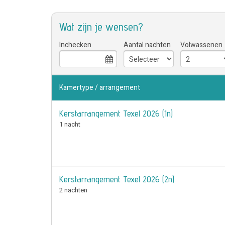
Wat zijn je wensen?
Inchecken
Aantal nachten
Volwassenen
Kamertype / arrangement
Kerstarrangement Texel 2026 (1n)
1 nacht
Kerstarrangement Texel 2026 (2n)
2 nachten