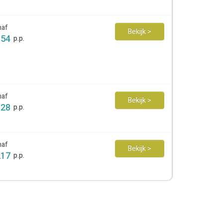
naf
Bekijk >
354
p.p.
naf
Bekijk >
128
p.p.
naf
Bekijk >
217
p.p.