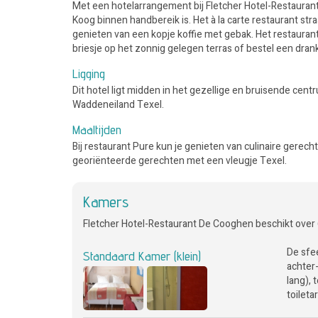
Met een hotelarrangement bij Fletcher Hotel-Restaurant 
Koog binnen handbereik is. Het à la carte restaurant str
genieten van een kopje koffie met gebak. Het restaurant 
briesje op het zonnig gelegen terras of bestel een drank
Ligging
Dit hotel ligt midden in het gezellige en bruisende cent
Waddeneiland Texel.
Maaltijden
Bij restaurant Pure kun je genieten van culinaire gerec
georiënteerde gerechten met een vleugje Texel.
Kamers
Fletcher Hotel-Restaurant De Cooghen beschikt over
De sfe
Standaard Kamer (klein)
achter
lang), 
toileta