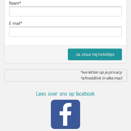
Naam
*
E-mail
*
Ja, stuur mij hoteltips
*we letten op je privacy
*afmeldlink in elke mail
Lees over ons op facebook