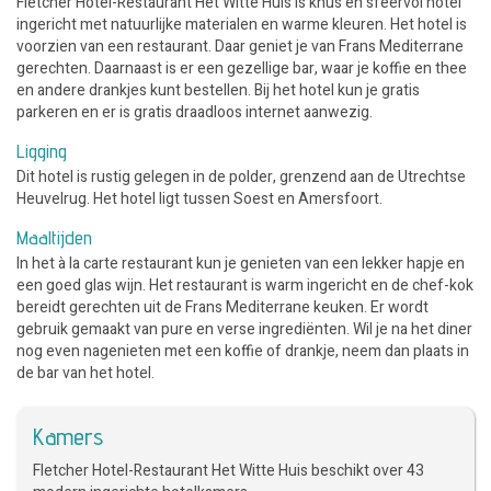
Fletcher Hotel-Restaurant Het Witte Huis is knus en sfeervol hotel
ingericht met natuurlijke materialen en warme kleuren. Het hotel is
voorzien van een restaurant. Daar geniet je van Frans Mediterrane
gerechten. Daarnaast is er een gezellige bar, waar je koffie en thee
en andere drankjes kunt bestellen. Bij het hotel kun je gratis
parkeren en er is gratis draadloos internet aanwezig.
Ligging
Dit hotel is rustig gelegen in de polder, grenzend aan de Utrechtse
Heuvelrug. Het hotel ligt tussen Soest en Amersfoort.
Maaltijden
In het à la carte restaurant kun je genieten van een lekker hapje en
een goed glas wijn. Het restaurant is warm ingericht en de chef-kok
bereidt gerechten uit de Frans Mediterrane keuken. Er wordt
gebruik gemaakt van pure en verse ingrediënten. Wil je na het diner
nog even nagenieten met een koffie of drankje, neem dan plaats in
de bar van het hotel.
Kamers
Fletcher Hotel-Restaurant Het Witte Huis beschikt over 43