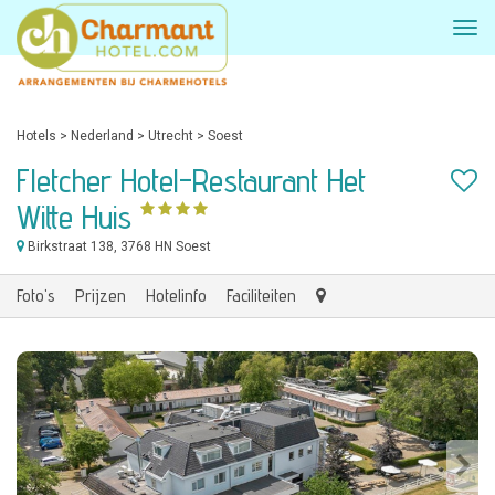
Hotels
>
Nederland
>
Utrecht
>
Soest
Fletcher Hotel-Restaurant Het
Witte Huis
Birkstraat 138
, 3768 HN Soest
Foto's
Prijzen
Hotelinfo
Faciliteiten