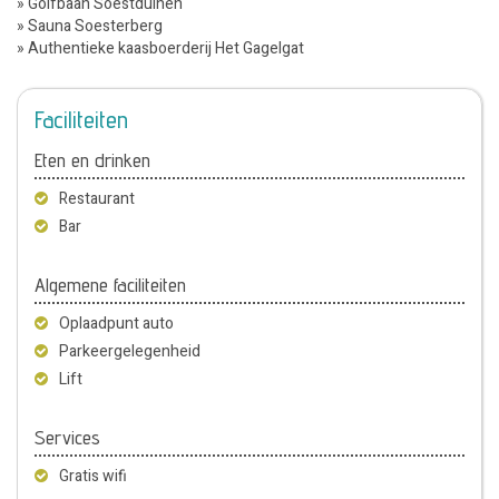
» Golfbaan Soestduinen
» Sauna Soesterberg
» Authentieke kaasboerderij Het Gagelgat
Faciliteiten
Eten en drinken
Restaurant
Bar
Algemene faciliteiten
Oplaadpunt auto
Parkeergelegenheid
Lift
Services
Gratis wifi