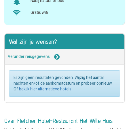
Nabij natuur of bos
Gratis wifi
Wat zijn je wensen?
Verander reisgegevens
Er zijn geen resultaten gevonden. Wijzig het aantal
nachten en/of de aankomstdatum en probeer opnieuw.
Of
bekijk hier alternatieve hotels
Over Fletcher Hotel-Restaurant Het Witte Huis