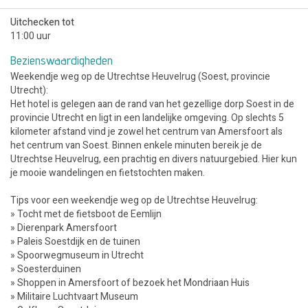
Uitchecken tot
11:00 uur
Bezienswaardigheden
Weekendje weg op de Utrechtse Heuvelrug (Soest, provincie
Utrecht):
Het hotel is gelegen aan de rand van het gezellige dorp Soest in de
provincie Utrecht en ligt in een landelijke omgeving. Op slechts 5
kilometer afstand vind je zowel het centrum van Amersfoort als
het centrum van Soest. Binnen enkele minuten bereik je de
Utrechtse Heuvelrug, een prachtig en divers natuurgebied. Hier kun
je mooie wandelingen en fietstochten maken.
Tips voor een weekendje weg op de Utrechtse Heuvelrug:
» Tocht met de fietsboot de Eemlijn
» Dierenpark Amersfoort
» Paleis Soestdijk en de tuinen
» Spoorwegmuseum in Utrecht
» Soesterduinen
» Shoppen in Amersfoort of bezoek het Mondriaan Huis
» Militaire Luchtvaart Museum