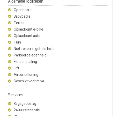
Algemene faciliteiten
Openhaard
Babybedje
Terras
Oplaadpunt e-bike
Oplaadpunt auto
Tuin
Niet-roken in gehele hotel
Parkeergelegenheid
Fietsenstalling
Lift
Airconditioning
Geschikt voor miva
Services
Bagageopslag
24-uursreceptie