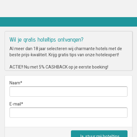
Wil je gratis hoteltips ontvangen?
Al meer dan 18 jaar selecteren wij charmante hotels met de
beste prijs-kwaliteit. Krijg gratis tips van onze hotelexpert!
ACTIE!! Nu met 5% CASHBACK op je eerste boeking!
Naam
*
E-mail
*
Ja, stuur mij hoteltips