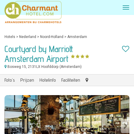
Hotels
>
Nederland
>
Noord-Holland
>
Amsterdam
Courtyard by Marriott
Amsterdam Airport
Bosweg 15
, 2131LX Hoofddorp (Amsterdam)
Foto's
Prijzen
Hotelinfo
Faciliteiten