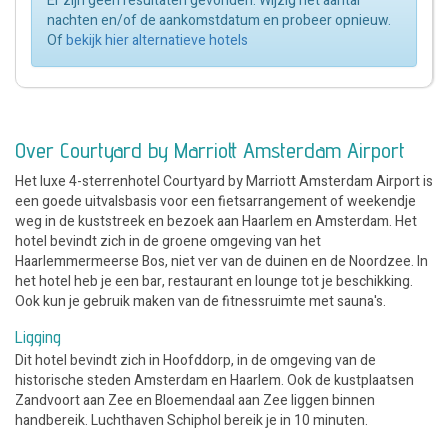
Er zijn geen resultaten gevonden. Wijzig het aantal
nachten en/of de aankomstdatum en probeer opnieuw.
Of
bekijk hier alternatieve hotels
Over Courtyard by Marriott Amsterdam Airport
Het luxe 4-sterrenhotel Courtyard by Marriott Amsterdam Airport is
een goede uitvalsbasis voor een fietsarrangement of weekendje
weg in de kuststreek en bezoek aan Haarlem en Amsterdam. Het
hotel bevindt zich in de groene omgeving van het
Haarlemmermeerse Bos, niet ver van de duinen en de Noordzee. In
het hotel heb je een bar, restaurant en lounge tot je beschikking.
Ook kun je gebruik maken van de fitnessruimte met sauna's.
Ligging
Dit hotel bevindt zich in Hoofddorp, in de omgeving van de
historische steden Amsterdam en Haarlem. Ook de kustplaatsen
Zandvoort aan Zee en Bloemendaal aan Zee liggen binnen
handbereik. Luchthaven Schiphol bereik je in 10 minuten.