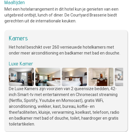
Maaltijden
Met een hotelarrangement in dit hotel kun je genieten van een
uitgebreid ontbijt, lunch of diner. De Courtyard Brasserie biedt
gerechten uit de internationale keuken.
Kamers
Het hotel beschikt over 260 vernieuwde hotelkamers met
onder meer airconditioning en badkamer met bad en douche.
Luxe Kamer
De Luxe Kamers zijn voorzien van 2 queensize bedden, 42-
inch Smart-tv met entertainment en Chromecast streaming
(Netflix, Spotify, Youtube en Momocast), gratis WiFi,
airconditioning, wekker, kast, bureau, koffie- en
theefaciliteiten, kluisje, verwarming, koelkast, telefoon, radio
en badkamer met bad of douche, toilet, haardroger en gratis
toiletartikelen.