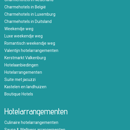
Charmehotels in België
Charmehotels in Luxemburg
Charmehotels in Duitsland
Weekendje weg
Luxe weekendje weg
Romantisch weekendje weg
Valentijn hotelarrangementen
Kerstmarkt Valkenburg
Hotelaanbiedingen
Hotelarrangementen
Suite met jacuzzi
Kastelen en landhuizen
Boutique Hotels
Hotelarrangementen
Culinaire hotelarrangementen
Sauna & Wellness arrangementen