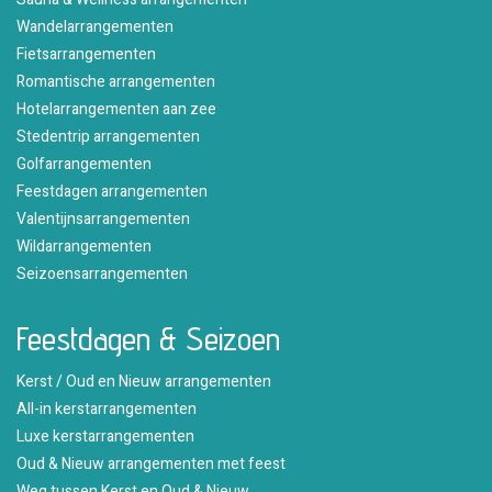
Wandelarrangementen
Fietsarrangementen
Romantische arrangementen
Hotelarrangementen aan zee
Stedentrip arrangementen
Golfarrangementen
Feestdagen arrangementen
Valentijnsarrangementen
Wildarrangementen
Seizoensarrangementen
Feestdagen & Seizoen
Kerst / Oud en Nieuw arrangementen
All-in kerstarrangementen
Luxe kerstarrangementen
Oud & Nieuw arrangementen met feest
Weg tussen Kerst en Oud & Nieuw