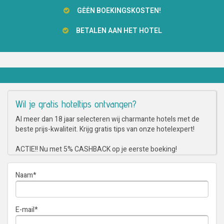
GĖĖN BOEKINGSKOSTEN!
BETALEN AAN HET HOTEL
Wil je gratis hoteltips ontvangen?
Al meer dan 18 jaar selecteren wij charmante hotels met de
beste prijs-kwaliteit. Krijg gratis tips van onze hotelexpert!
ACTIE!! Nu met 5% CASHBACK op je eerste boeking!
Naam
*
E-mail
*