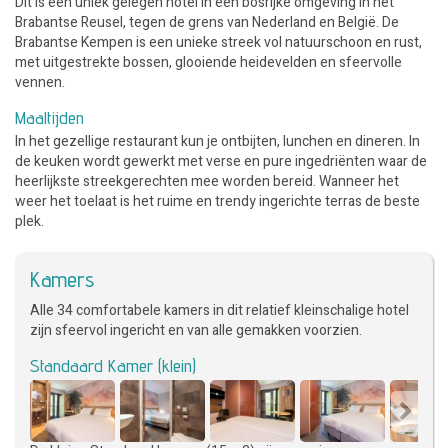
Dit is een uniek gelegen hotel in een bosrijke omgeving in het
Brabantse Reusel, tegen de grens van Nederland en België. De
Brabantse Kempen is een unieke streek vol natuurschoon en rust,
met uitgestrekte bossen, glooiende heidevelden en sfeervolle
vennen.
Maaltijden
In het gezellige restaurant kun je ontbijten, lunchen en dineren. In
de keuken wordt gewerkt met verse en pure ingedriënten waar de
heerlijkste streekgerechten mee worden bereid. Wanneer het
weer het toelaat is het ruime en trendy ingerichte terras de beste
plek.
Kamers
Alle 34 comfortabele kamers in dit relatief kleinschalige hotel
zijn sfeervol ingericht en van alle gemakken voorzien.
Standaard Kamer (klein)