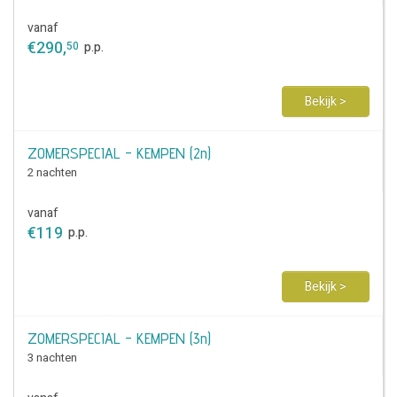
vanaf
€
290
,
50
p.p.
Bekijk >
ZOMERSPECIAL - KEMPEN (2n)
2 nachten
vanaf
€
119
p.p.
Bekijk >
ZOMERSPECIAL - KEMPEN (3n)
3 nachten