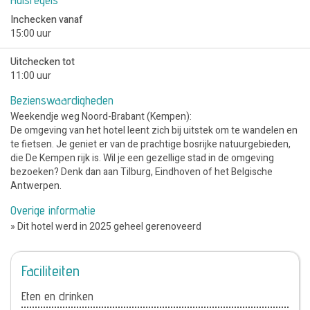
Inchecken vanaf
15:00 uur
Uitchecken tot
11:00 uur
Bezienswaardigheden
Weekendje weg Noord-Brabant (Kempen):
De omgeving van het hotel leent zich bij uitstek om te wandelen en
te fietsen. Je geniet er van de prachtige bosrijke natuurgebieden,
die De Kempen rijk is. Wil je een gezellige stad in de omgeving
bezoeken? Denk dan aan Tilburg, Eindhoven of het Belgische
Antwerpen.
Overige informatie
» Dit hotel werd in 2025 geheel gerenoveerd
Faciliteiten
Eten en drinken