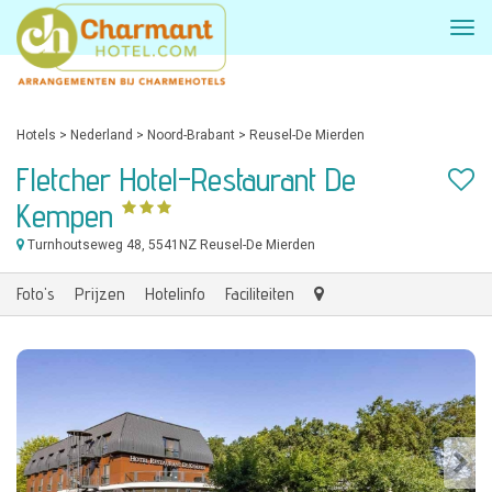
Hotels
>
Nederland
>
Noord-Brabant
>
Reusel-De Mierden
Fletcher Hotel-Restaurant De
Kempen
Turnhoutseweg 48
, 5541NZ Reusel-De Mierden
Foto's
Prijzen
Hotelinfo
Faciliteiten