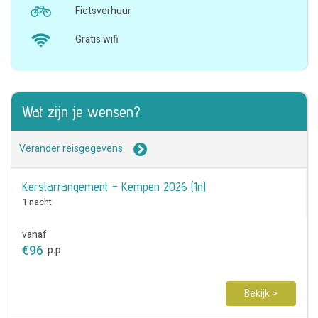
Fietsverhuur
Gratis wifi
Wat zijn je wensen?
Verander reisgegevens
Kerstarrangement - Kempen 2026 (1n)
1 nacht
vanaf
€
96
p.p.
Bekijk >