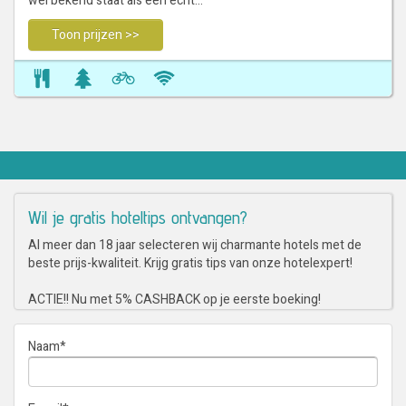
wel bekend staat als een echt…
Toon prijzen >>
Wil je gratis hoteltips ontvangen?
Al meer dan 18 jaar selecteren wij charmante hotels met de
beste prijs-kwaliteit. Krijg gratis tips van onze hotelexpert!
ACTIE!! Nu met 5% CASHBACK op je eerste boeking!
Naam
*