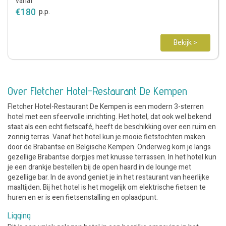
vanaf
€
180
p.p.
Bekijk >
Over Fletcher Hotel-Restaurant De Kempen
Fletcher Hotel-Restaurant De Kempen is een modern 3-sterren
hotel met een sfeervolle inrichting. Het hotel, dat ook wel bekend
staat als een echt fietscafé, heeft de beschikking over een ruim en
zonnig terras. Vanaf het hotel kun je mooie fietstochten maken
door de Brabantse en Belgische Kempen. Onderweg kom je langs
gezellige Brabantse dorpjes met knusse terrassen. In het hotel kun
je een drankje bestellen bij de open haard in de lounge met
gezellige bar. In de avond geniet je in het restaurant van heerlijke
maaltijden. Bij het hotel is het mogelijk om elektrische fietsen te
huren en er is een fietsenstalling en oplaadpunt.
Ligging