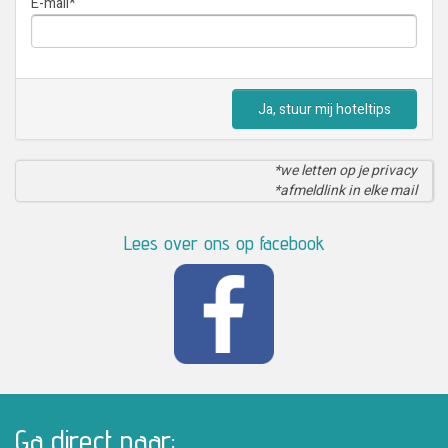
E-mail
*
Ja, stuur mij hoteltips
*we letten op je privacy
*afmeldlink in elke mail
Lees over ons op facebook
Ga direct naar: