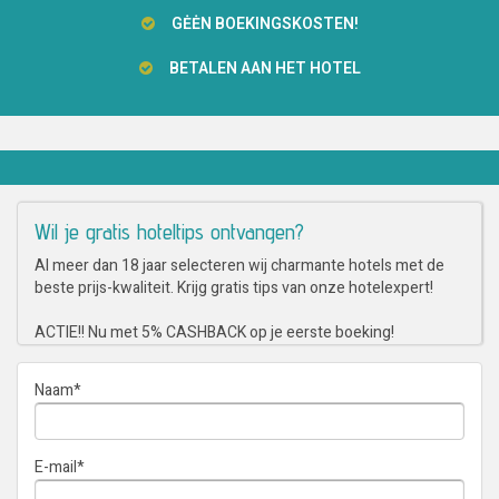
GĖĖN BOEKINGSKOSTEN!
BETALEN AAN HET HOTEL
Wil je gratis hoteltips ontvangen?
Al meer dan 18 jaar selecteren wij charmante hotels met de
beste prijs-kwaliteit. Krijg gratis tips van onze hotelexpert!
ACTIE!! Nu met 5% CASHBACK op je eerste boeking!
Naam
*
E-mail
*