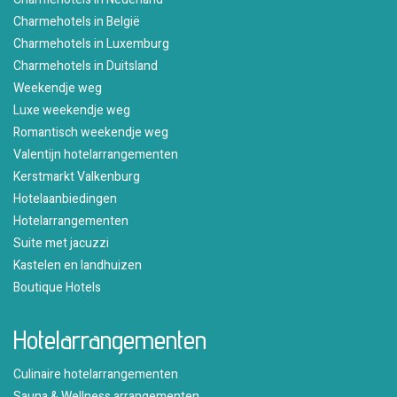
Charmehotels in België
Charmehotels in Luxemburg
Charmehotels in Duitsland
Weekendje weg
Luxe weekendje weg
Romantisch weekendje weg
Valentijn hotelarrangementen
Kerstmarkt Valkenburg
Hotelaanbiedingen
Hotelarrangementen
Suite met jacuzzi
Kastelen en landhuizen
Boutique Hotels
Hotelarrangementen
Culinaire hotelarrangementen
Sauna & Wellness arrangementen