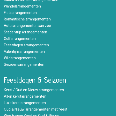
Wandelarrangementen
Fietsarrangementen
Romantische arrangementen
Hotelarrangementen aan zee
Stedentrip arrangementen
Golfarrangementen
Feestdagen arrangementen
Valentijnsarrangementen
Wildarrangementen
Seizoensarrangementen
Feestdagen & Seizoen
Kerst / Oud en Nieuw arrangementen
All-in kerstarrangementen
Luxe kerstarrangementen
Oud & Nieuw arrangementen met feest
Weg tussen Kerst en Oud & Nieuw