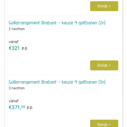
Bekijk >
Golfarrangement Brabant - keuze 4 golfbanen (2n)
2 nachten
vanaf
€
321
p.p.
Bekijk >
Golfarrangement Brabant - keuze 4 golfbanen (3n)
3 nachten
vanaf
€
371
,
50
p.p.
Bekijk >