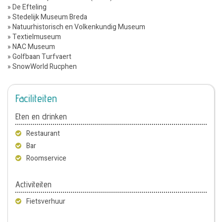
» De Efteling
» Stedelijk Museum Breda
» Natuurhistorisch en Volkenkundig Museum
» Textielmuseum
» NAC Museum
» Golfbaan Turfvaert
» SnowWorld Rucphen
Faciliteiten
Eten en drinken
Restaurant
Bar
Roomservice
Activiteiten
Fietsverhuur