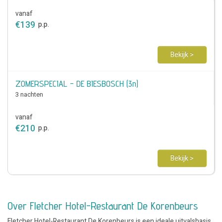
vanaf
€
139
p.p.
Bekijk >
ZOMERSPECIAL - DE BIESBOSCH (3n)
3 nachten
vanaf
€
210
p.p.
Bekijk >
Over Fletcher Hotel-Restaurant De Korenbeurs
Fletcher Hotel-Restaurant De Korenbeurs is een ideale uitvalsbasis