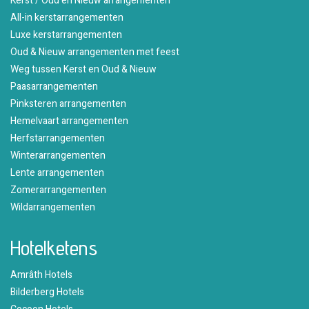
Kerst / Oud en Nieuw arrangementen
All-in kerstarrangementen
Luxe kerstarrangementen
Oud & Nieuw arrangementen met feest
Weg tussen Kerst en Oud & Nieuw
Paasarrangementen
Pinksteren arrangementen
Hemelvaart arrangementen
Herfstarrangementen
Winterarrangementen
Lente arrangementen
Zomerarrangementen
Wildarrangementen
Hotelketens
Amrâth Hotels
Bilderberg Hotels