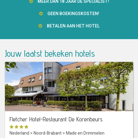
MEER DAN 18 JAAR DÉ SPECIALIST!
GĖĖN BOEKINGSKOSTEN!
BETALEN AAN HET HOTEL
Jouw laatst bekeken hotels
Fletcher Hotel-Restaurant De Korenbeurs
Nederland
>
Noord-Brabant
>
Made en Drimmelen