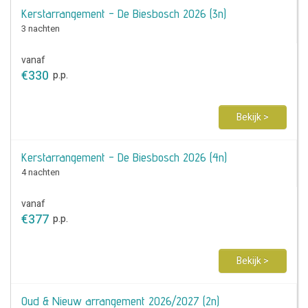
Kerstarrangement - De Biesbosch 2026 (3n)
3 nachten
vanaf
€
330
p.p.
Bekijk >
Kerstarrangement - De Biesbosch 2026 (4n)
4 nachten
vanaf
€
377
p.p.
Bekijk >
Oud & Nieuw arrangement 2026/2027 (2n)