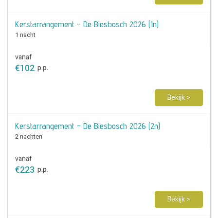
Kerstarrangement - De Biesbosch 2026 (1n)
1 nacht
vanaf
€
102
p.p.
Bekijk >
Kerstarrangement - De Biesbosch 2026 (2n)
2 nachten
vanaf
€
223
p.p.
Bekijk >