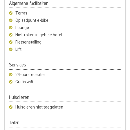
Algemene faciliteiten
Terras
Oplaadpunt e-bike
Lounge
Niet-roken in gehele hotel
Fietsenstalling
Lift
Services
24-uursreceptie
Gratis wifi
Huisdieren
Huisdieren niet toegelaten
Talen