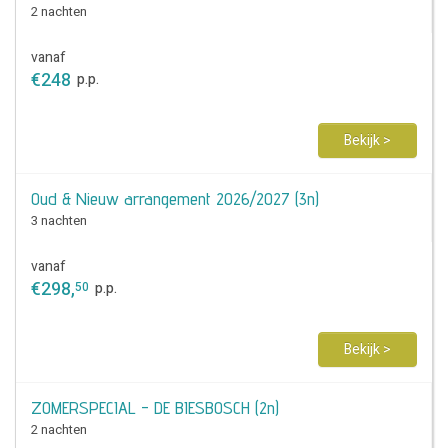
2 nachten
vanaf
€
248
p.p.
Bekijk >
Oud & Nieuw arrangement 2026/2027 (3n)
3 nachten
vanaf
€
298
,
50
p.p.
Bekijk >
ZOMERSPECIAL - DE BIESBOSCH (2n)
2 nachten