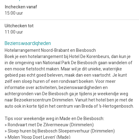
Inchecken vanaf
15:00 uur
Uitchecken tot
11:00 uur
Bezienswaardigheden
Hotelarrangement Noord-Brabant en Biesbosch
Boek je een hotelarrangement bij Hotel De Korenbeurs, dan kun je
in de omgeving van Nationaal Park De Biesbosch gaan wandelen of
een mooie fietstocht maken. Maar wil je dit unieke, waterrijke
gebied pas echt goed beleven, maak dan een vaartocht. Je kunt
zelf een sloep huren of een rondvaart boeken. Voor meer
informatie over activiteiten, bezienswaardigheden en
achtergronden van De Biesbosch ga je tijdens je weekendje weg
naar Bezoekerscentrum Drimmelen. Vanuit het hotel ben je met de
auto ook in korte tijd in het centrum van Breda of ’s-Hertogenbosch.
Tips voor weekendje weg in Made en De Biesbosch:
» Rondvaart met De Zilvermeeuw (Drimmelen)
» Sloep huren bij Biesbosch Sloepenverhuur (Drimmelen)
» Molen ‘Hoop Doet Leven’ (Made)