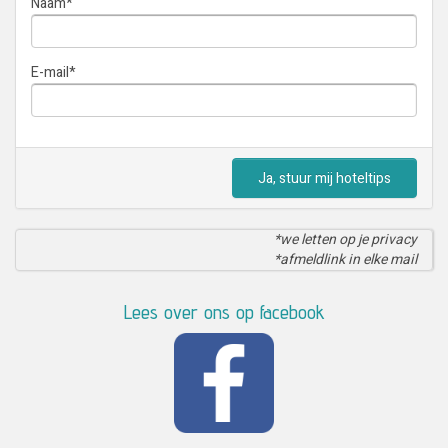
Naam
*
E-mail
*
Ja, stuur mij hoteltips
*we letten op je privacy
*afmeldlink in elke mail
Lees over ons op facebook