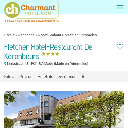
Hotels
>
Nederland
>
Noord-Brabant
>
Made en Drimmelen
Fletcher Hotel-Restaurant De
Korenbeurs
Kerkstraat 13
, 4921 BA Made (Made en Drimmelen)
Foto's
Prijzen
Hotelinfo
Faciliteiten