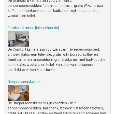
De Standaard kamers zijn voorzien van 2
eenpersoonsbedden, flatscreen televisie, gratis WiFi, bureau,
koffie- en theefaciliteiten en badkamer met inloopdouche,
wastafel en toilet.
Comfort Kamer (inloopdouche)
De Comfort kamers zijn voorzien van 1 tweepersoonsbed,
zithoek, flatscreen televisie, gratis WiFi, bureau, koffie- en
theefaciliteiten, airconditioning en badkamer met bad/douche
combinatie, wastafel en toilet. Een deel van de kamers
beschikt over een Frans balkon.
Driepersoonskamer
De Driepersoonskamers zijn voorzien van 2
eenpersoonsbedden, slaapbank, zithoek, flatscreen televisie,
gratis WiFi, bureau, koffie- en theefaciliteiten en badkamer met