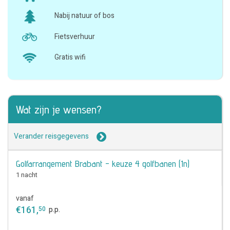
Nabij natuur of bos
Fietsverhuur
Gratis wifi
Wat zijn je wensen?
Verander reisgegevens
Golfarrangement Brabant - keuze 4 golfbanen (1n)
1 nacht
vanaf
€
161
,
50
p.p.