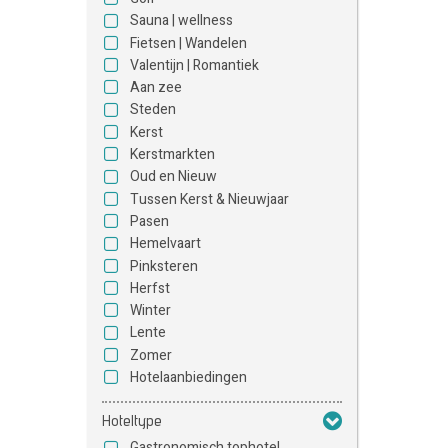
Sauna | wellness
Fietsen | Wandelen
Valentijn | Romantiek
Aan zee
Steden
Kerst
Kerstmarkten
Oud en Nieuw
Tussen Kerst & Nieuwjaar
Pasen
Hemelvaart
Pinksteren
Herfst
Winter
Lente
Zomer
Hotelaanbiedingen
Hoteltype
Gastronomisch tophotel