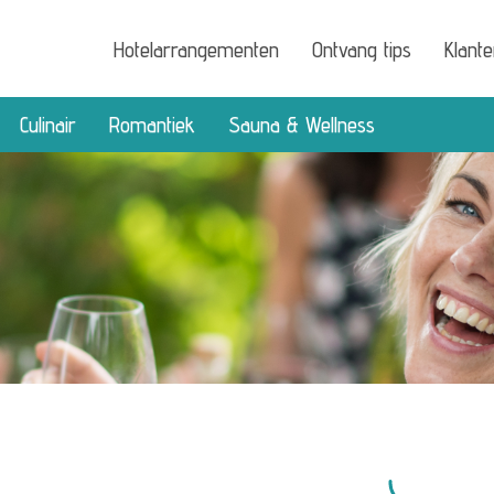
Hotelarrangementen
Ontvang tips
Klant
Culinair
Romantiek
Sauna & Wellness