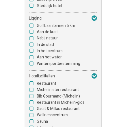
Stedelijk hotel
Ligging
Golfbaan binnen 5 km
Aan de kust
Nabij natuur
In de stad
In het centrum
Aan het water
Wintersportbestemming
Hotelfaciliteiten
Restaurant
Michelin ster restaurant
Bib Gourmand (Michelin)
Restaurant in Michelin-gids
Gault & Millau restaurant
Wellnesscentrum
Sauna