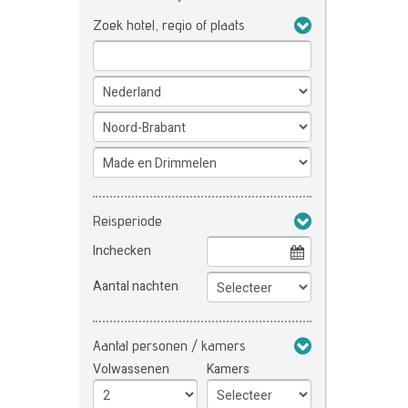
Zoek hotel, regio of plaats
Reisperiode
Inchecken
Aantal nachten
Aantal personen / kamers
Volwassenen
Kamers