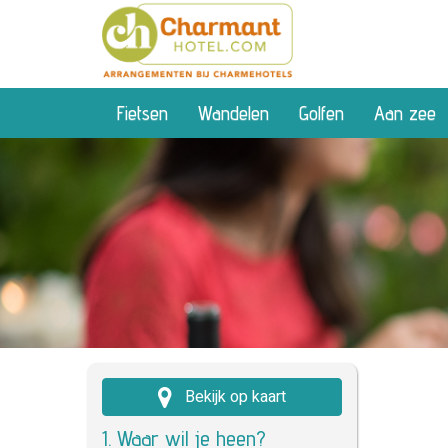
Fietsen
Wandelen
Golfen
Aan zee
Bekijk op kaart
1. Waar wil je heen?