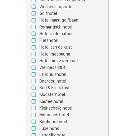
Wellness tophotel
Golfhotel
Hotel naast golfbaan
Romantisch hotel
Hotel in de natuur
Fietshotel
Hotel aan de kust
Hotel met sauna
Hotel met zwembad
Wellness B&B
Landhuishotel
Boerderijhotel
Bed & Breakfast
Kloosterhotel
Kasteelhotel
Kleinschalig hotel
Historisch hotel
Boutique hotel
Luxe hotel
Landelijk hotel