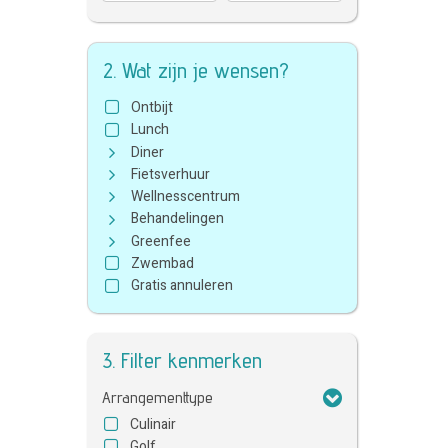
2. Wat zijn je wensen?
Ontbijt
Lunch
Diner
Fietsverhuur
Wellnesscentrum
Behandelingen
Greenfee
Zwembad
Gratis annuleren
3. Filter kenmerken
Arrangementtype
Culinair
Golf