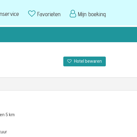
enservice
Favorieten
Mijn boeking
Hotel bewaren
nen 5 km
tuur