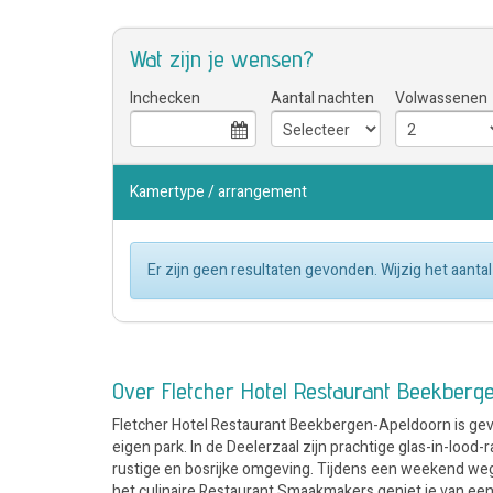
Wat zijn je wensen?
Inchecken
Aantal nachten
Volwassenen
Kamertype / arrangement
Er zijn geen resultaten gevonden. Wijzig het aan
Over Fletcher Hotel Restaurant Beekberg
Fletcher Hotel Restaurant Beekbergen-Apeldoorn is geves
eigen park. In de Deelerzaal zijn prachtige glas-in-loo
rustige en bosrijke omgeving. Tijdens een weekend weg 
het culinaire Restaurant Smaakmakers geniet je van een c