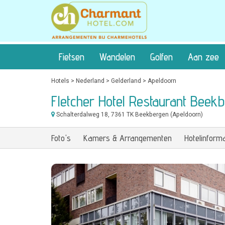
Fietsen
Wandelen
Golfen
Aan zee
Hotels
>
Nederland
>
Gelderland
>
Apeldoorn
Fletcher Hotel Restaurant Bee
Schalterdalweg 18
, 7361 TK Beekbergen (Apeldoorn)
Foto's
Kamers & Arrangementen
Hotelinforma