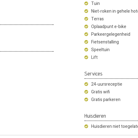
Tuin
Niet-roken in gehele hot
Terras
Oplaadpunt e-bike
Parkeergelegenheid
Fietsenstalling
Speeltuin
Lift
Services
24-uursreceptie
Gratis wifi
Gratis parkeren
Huisdieren
Huisdieren niet toegela