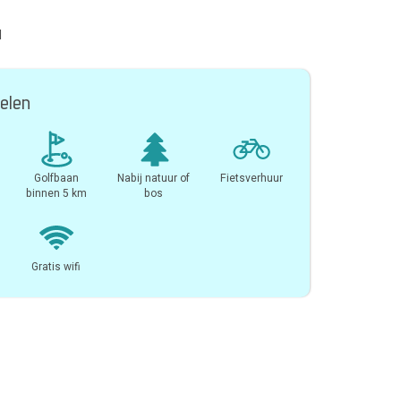
l
elen
Golfbaan
Nabij natuur of
Fietsverhuur
binnen 5 km
bos
Gratis wifi