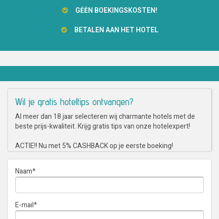
GĖĖN BOEKINGSKOSTEN!
BETALEN AAN HET HOTEL
Wil je gratis hoteltips ontvangen?
Al meer dan 18 jaar selecteren wij charmante hotels met de
beste prijs-kwaliteit. Krijg gratis tips van onze hotelexpert!
ACTIE!! Nu met 5% CASHBACK op je eerste boeking!
Naam
*
E-mail
*