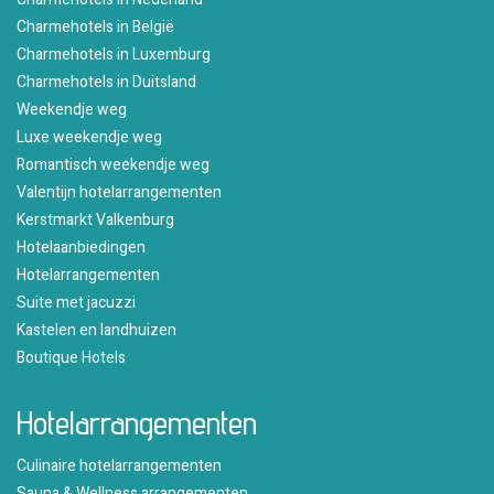
Charmehotels in België
Charmehotels in Luxemburg
Charmehotels in Duitsland
Weekendje weg
Luxe weekendje weg
Romantisch weekendje weg
Valentijn hotelarrangementen
Kerstmarkt Valkenburg
Hotelaanbiedingen
Hotelarrangementen
Suite met jacuzzi
Kastelen en landhuizen
Boutique Hotels
Hotelarrangementen
Culinaire hotelarrangementen
Sauna & Wellness arrangementen