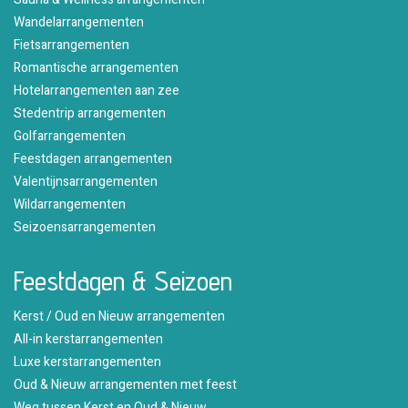
Wandelarrangementen
Fietsarrangementen
Romantische arrangementen
Hotelarrangementen aan zee
Stedentrip arrangementen
Golfarrangementen
Feestdagen arrangementen
Valentijnsarrangementen
Wildarrangementen
Seizoensarrangementen
Feestdagen & Seizoen
Kerst / Oud en Nieuw arrangementen
All-in kerstarrangementen
Luxe kerstarrangementen
Oud & Nieuw arrangementen met feest
Weg tussen Kerst en Oud & Nieuw