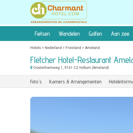
Fietsen
Wandelen
Golfen
Aan zee
Hotels
>
Nederland
>
Friesland
>
Ameland
Fletcher Hotel-Restaurant Ame
Oosterhiemweg 1
, 9161 CZ Hollum (Ameland)
Foto's
Kamers & Arrangementen
Hotelinforma