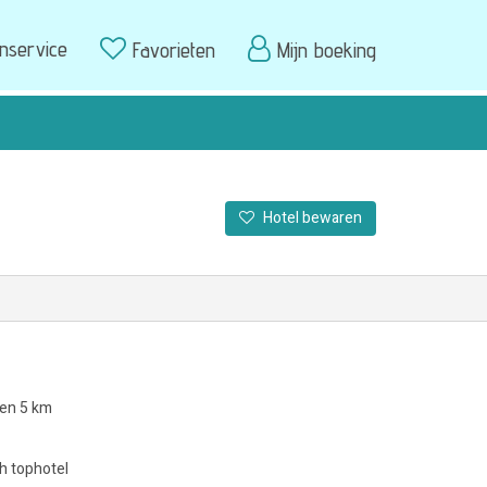
enservice
Favorieten
Mijn boeking
Hotel bewaren
nen 5 km
h tophotel