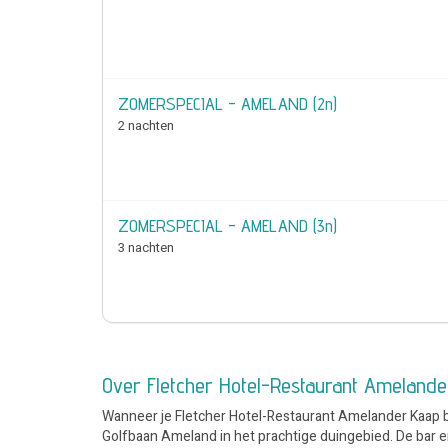
ZOMERSPECIAL - AMELAND (2n)
2 nachten
ZOMERSPECIAL - AMELAND (3n)
3 nachten
Over Fletcher Hotel-Restaurant Ameland
Wanneer je Fletcher Hotel-Restaurant Amelander Kaap bin
Golfbaan Ameland in het prachtige duingebied. De bar en