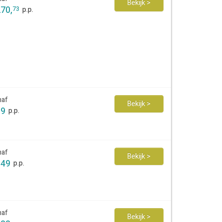
Bekijk >
270
,
73
p.p.
naf
Bekijk >
99
p.p.
naf
Bekijk >
149
p.p.
naf
Bekijk >