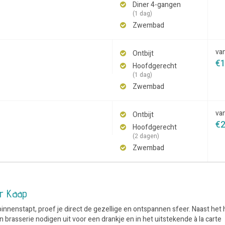
Diner 4-gangen
(1 dag)
Zwembad
va
Ontbijt
€
Hoofdgerecht
(1 dag)
Zwembad
va
Ontbijt
€
Hoofdgerecht
(2 dagen)
Zwembad
er Kaap
nenstapt, proef je direct de gezellige en ontspannen sfeer. Naast het ho
 brasserie nodigen uit voor een drankje en in het uitstekende à la carte