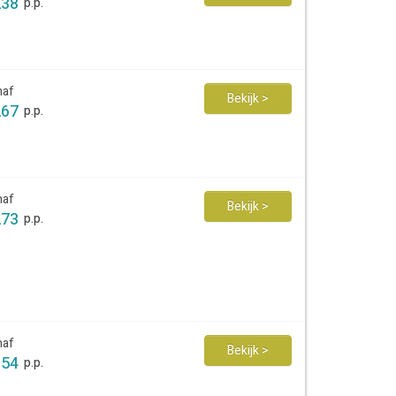
238
p.p.
naf
Bekijk >
267
p.p.
naf
Bekijk >
273
p.p.
naf
Bekijk >
354
p.p.