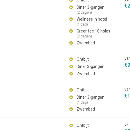
Ontbijt
€
Diner 3-gangen
(2 dagen)
Wellness in hotel
(1 dag)
Greenfee 18 holes
(2 dagen)
Zwembad
va
Ontbijt
€
Diner 3-gangen
Zwembad
va
Ontbijt
€
Diner 3-gangen
(1 dag)
Zwembad
va
Ontbijt