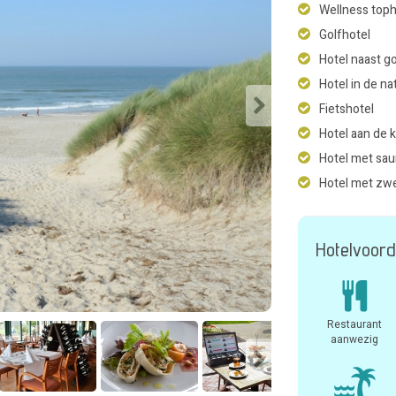
Wellness toph
Golfhotel
Hotel naast g
Hotel in de na
Fietshotel
Hotel aan de 
Hotel met sa
Hotel met z
Hotelvoord
Restaurant
aanwezig