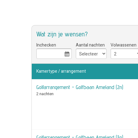
Wat zijn je wensen?
Inchecken
Aantal nachten
Volwassenen
Kamertype / arrangement
Golfarrangement - Golfbaan Ameland (2n)
2 nachten
Golfarrangement - Golfbaan Ameland (3n)