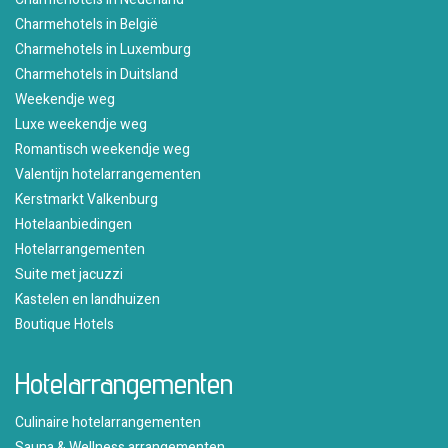
Charmehotels in België
Charmehotels in Luxemburg
Charmehotels in Duitsland
Weekendje weg
Luxe weekendje weg
Romantisch weekendje weg
Valentijn hotelarrangementen
Kerstmarkt Valkenburg
Hotelaanbiedingen
Hotelarrangementen
Suite met jacuzzi
Kastelen en landhuizen
Boutique Hotels
Hotelarrangementen
Culinaire hotelarrangementen
Sauna & Wellness arrangementen