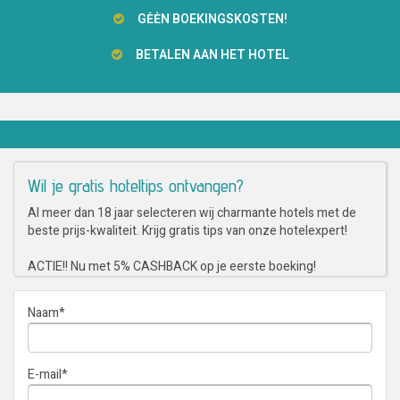
GĖĖN BOEKINGSKOSTEN!
BETALEN AAN HET HOTEL
Wil je gratis hoteltips ontvangen?
Al meer dan 18 jaar selecteren wij charmante hotels met de
beste prijs-kwaliteit. Krijg gratis tips van onze hotelexpert!
ACTIE!! Nu met 5% CASHBACK op je eerste boeking!
Naam
*
E-mail
*