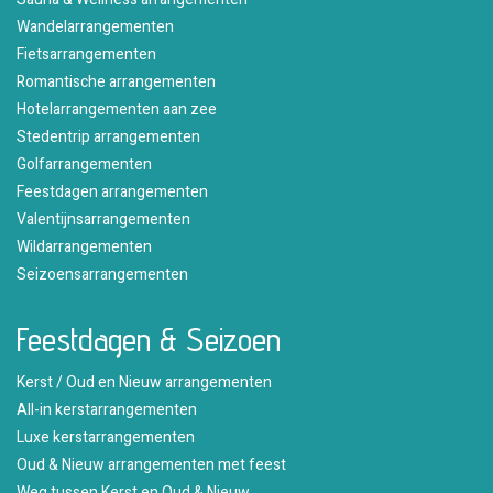
Wandelarrangementen
Fietsarrangementen
Romantische arrangementen
Hotelarrangementen aan zee
Stedentrip arrangementen
Golfarrangementen
Feestdagen arrangementen
Valentijnsarrangementen
Wildarrangementen
Seizoensarrangementen
Feestdagen & Seizoen
Kerst / Oud en Nieuw arrangementen
All-in kerstarrangementen
Luxe kerstarrangementen
Oud & Nieuw arrangementen met feest
Weg tussen Kerst en Oud & Nieuw