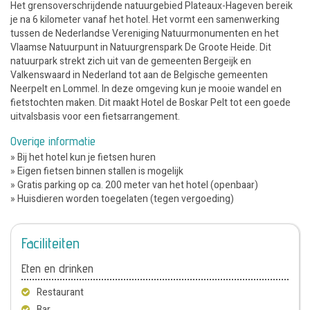
Het grensoverschrijdende natuurgebied Plateaux-Hageven bereik
je na 6 kilometer vanaf het hotel. Het vormt een samenwerking
tussen de Nederlandse Vereniging Natuurmonumenten en het
Vlaamse Natuurpunt in Natuurgrenspark De Groote Heide. Dit
natuurpark strekt zich uit van de gemeenten Bergeijk en
Valkenswaard in Nederland tot aan de Belgische gemeenten
Neerpelt en Lommel. In deze omgeving kun je mooie wandel en
fietstochten maken. Dit maakt Hotel de Boskar Pelt tot een goede
uitvalsbasis voor een fietsarrangement.
Overige informatie
» Bij het hotel kun je fietsen huren
» Eigen fietsen binnen stallen is mogelijk
» Gratis parking op ca. 200 meter van het hotel (openbaar)
» Huisdieren worden toegelaten (tegen vergoeding)
Faciliteiten
Eten en drinken
Restaurant
Bar