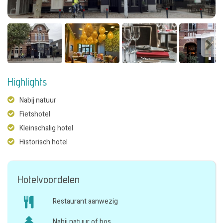
Highlights
Nabij natuur
Fietshotel
Kleinschalig hotel
Historisch hotel
Hotelvoordelen
Restaurant aanwezig
Nabij natuur of bos