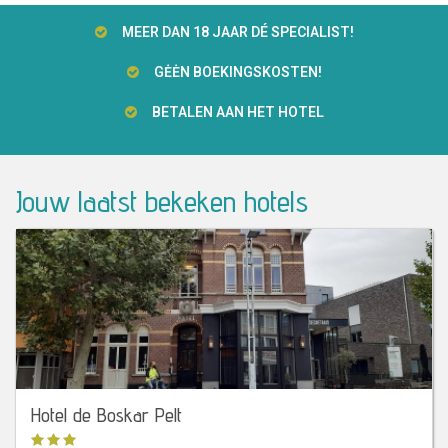
MEER DAN 18 JAAR DÉ SPECIALIST!
GĖĖN BOEKINGSKOSTEN!
BETALEN AAN HET HOTEL
Jouw laatst bekeken hotels
Hotel de Boskar Pelt