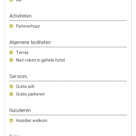
Activiteiten
Fietsverhuur
Algemene faciliteiten
Terras
Niet-roken in gehele hotel
Services
Gratis wifi
Gratis parkeren
Huisdieren
Huisdier welkom