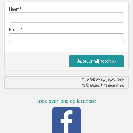
Naam
*
E-mail
*
Ja, stuur mij hoteltips
*we letten op je privacy
*afmeldlink in elke mail
Lees over ons op facebook