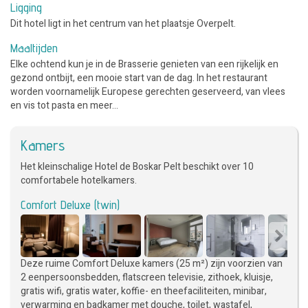
Ligging
Dit hotel ligt in het centrum van het plaatsje Overpelt.
Maaltijden
Elke ochtend kun je in de Brasserie genieten van een rijkelijk en
gezond ontbijt, een mooie start van de dag. In het restaurant
worden voornamelijk Europese gerechten geserveerd, van vlees
en vis tot pasta en meer...
Kamers
Het kleinschalige Hotel de Boskar Pelt beschikt over 10
comfortabele hotelkamers.
Comfort Deluxe (twin)
Deze ruime Comfort Deluxe kamers (25 m²) zijn voorzien van
2 eenpersoonsbedden, flatscreen televisie, zithoek, kluisje,
gratis wifi, gratis water, koffie- en theefaciliteiten, minibar,
verwarming en badkamer met douche, toilet, wastafel,