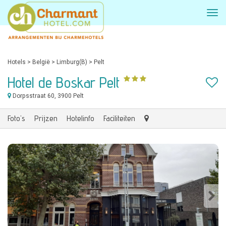
Hotels
>
België
>
Limburg(B)
>
Pelt
Hotel de Boskar Pelt
Dorpsstraat 60
, 3900 Pelt
Foto's
Prijzen
Hotelinfo
Faciliteiten