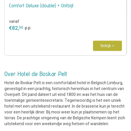
Comfort Deluxe (double) + Ontbijt
vanaf
€
82
,
50
p.p.
Bekijk >
Over Hotel de Boskar Pelt
Hotel de Boskar Pelt is een comfortabel hotel in Belgisch Limburg,
gevestigd in een prachtig, historisch herenhuis in het centrum van
Overpelt. Dit pand dateert uit eind 1800 en was het huis van de
toenmalige gemeentesecretaris. Tegenwoordig is het een uniek
hotel met een uitstekend restaurant. In de brasserie kun je terecht
voor een heerlijk diner. Bij mooi weer kun je plaatsnemen op het
terras. De prachtige omgeving van de Belgische Kempen leent zich
uitstekend voor een weekendje weg fietsen of wandelen.