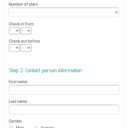
Number of stars
Check in from
:
Check out before
:
Step 2: Contact person information
First name
Last name
Gender