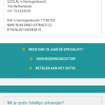
5223 AL 's-Hertogenbosch
The Netherlands
+31 73 6234535
KvK ‘s-Hertogenbosch 17185705
IBAN: NL84 RABO 0378463152
BTW NL001540985B74
MEER DAN 18 JAAR DÉ SPECIALIST!
GĖĖN BOEKINGSKOSTEN!
BETALEN AAN HET HOTEL
Wil je gratis hoteltips ontvangen?