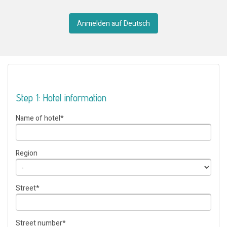
Anmelden auf Deutsch
Step 1: Hotel information
Name of hotel
*
Region
Street
*
Street number
*