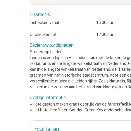
Huisregels
Inchecken vanaf
15:00 uur
Uitchecken tot
12:00 uur
Bezienswaardigheden
Stedentrip Leiden:
Leiden is een typisch Hollandse stad met de bekende g
restaurants en de langste winkelstraat van Nederland.
kan in de langste winkelstraat van Nederland, de "Haar
grachten van het historische stadscentrum. Voor een da
verschillende musea die Leiden rijk is. Zoals Naturali
relaxen in de zon kan aan het strand van Noordwijk en K
Overige informatie
» Hotelgasten maken gratis gebruik van de fitnessfacilite
» Het hotel heeft een Gouden Green Key onderscheidi
Faciliteiten