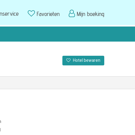
enservice
Favorieten
Mijn boeking
Hotel bewaren
m
l