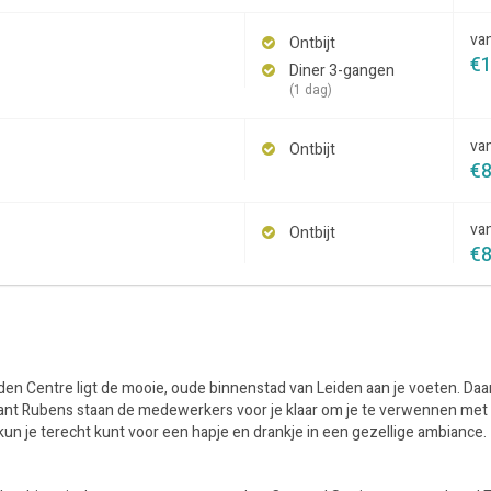
va
Ontbijt
€
Diner 3-gangen
(1 dag)
va
Ontbijt
€
va
Ontbijt
€
den Centre ligt de mooie, oude binnenstad van Leiden aan je voeten. Daa
taurant Rubens staan de medewerkers voor je klaar om je te verwennen met
l kun je terecht kunt voor een hapje en drankje in een gezellige ambiance.