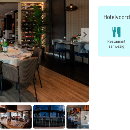
Hotelvoord
Restaurant
aanwezig