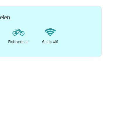
elen
Fietsverhuur
Gratis wifi