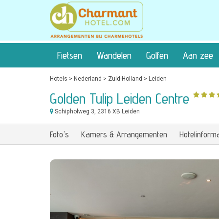
Fietsen
Wandelen
Golfen
Aan zee
Hotels
>
Nederland
>
Zuid-Holland
>
Leiden
Golden Tulip Leiden Centre
Schipholweg 3
, 2316 XB Leiden
Foto's
Kamers & Arrangementen
Hotelinforma