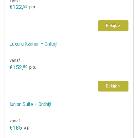
vanaf
€
122
,
50
p.p.
Bekijk >
Luxury Kamer + Ontbijt
vanaf
€
152
,
50
p.p.
Bekijk >
Junior Suite + Ontbijt
vanaf
€
185
p.p.