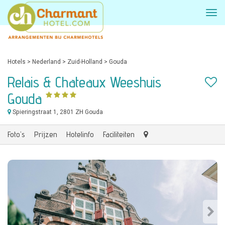
Hotels
>
Nederland
>
Zuid-Holland
>
Gouda
Relais & Chateaux Weeshuis
Gouda
Spieringstraat 1
, 2801 ZH Gouda
Foto's
Prijzen
Hotelinfo
Faciliteiten