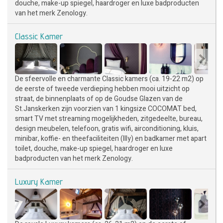
douche, make-up spiegel, haardroger en luxe badproducten
van het merk Zenology.
Classic Kamer
De sfeervolle en charmante Classic kamers (ca. 19-22 m2) op
de eerste of tweede verdieping hebben mooi uitzicht op
straat, de binnenplaats of op de Goudse Glazen van de
St.Janskerken zijn voorzien van 1 kingsize COCOMAT bed,
smart TV met streaming mogelijkheden, zitgedeelte, bureau,
design meubelen, telefoon, gratis wifi, airconditioning, kluis,
minibar, koffie- en theefaciliteiten (Illy) en badkamer met apart
toilet, douche, make-up spiegel, haardroger en luxe
badproducten van het merk Zenology.
Luxury Kamer