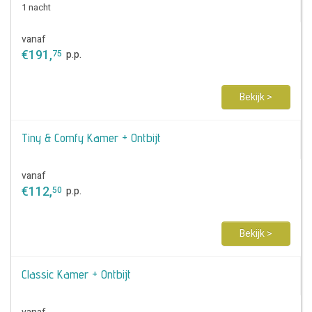
1 nacht
vanaf
€
191
,
75
p.p.
Bekijk >
Tiny & Comfy Kamer + Ontbijt
vanaf
€
112
,
50
p.p.
Bekijk >
Classic Kamer + Ontbijt