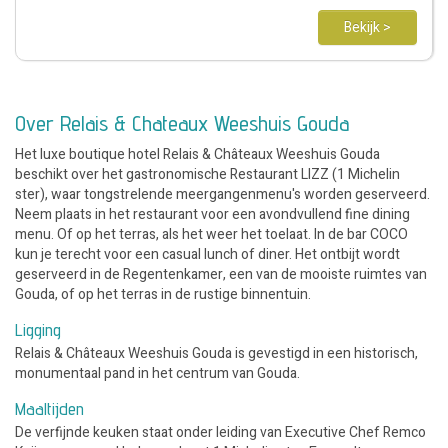
Bekijk >
Over Relais & Chateaux Weeshuis Gouda
Het luxe boutique hotel Relais & Châteaux Weeshuis Gouda
beschikt over het gastronomische Restaurant LIZZ (1 Michelin
ster), waar tongstrelende meergangenmenu's worden geserveerd.
Neem plaats in het restaurant voor een avondvullend fine dining
menu. Of op het terras, als het weer het toelaat. In de bar COCO
kun je terecht voor een casual lunch of diner. Het ontbijt wordt
geserveerd in de Regentenkamer, een van de mooiste ruimtes van
Gouda, of op het terras in de rustige binnentuin.
Ligging
Relais & Châteaux Weeshuis Gouda is gevestigd in een historisch,
monumentaal pand in het centrum van Gouda.
Maaltijden
De verfijnde keuken staat onder leiding van Executive Chef Remco