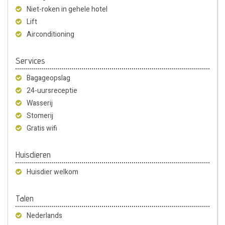
Niet-roken in gehele hotel
Lift
Airconditioning
Services
Bagageopslag
24-uursreceptie
Wasserij
Stomerij
Gratis wifi
Huisdieren
Huisdier welkom
Talen
Nederlands