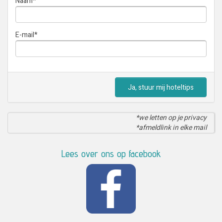
Naam
*
E-mail
*
Ja, stuur mij hoteltips
*we letten op je privacy
*afmeldlink in elke mail
Lees over ons op facebook