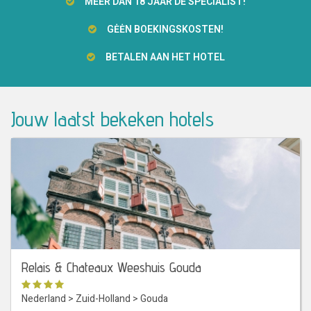
MEER DAN 18 JAAR DÉ SPECIALIST!
GĖĖN BOEKINGSKOSTEN!
BETALEN AAN HET HOTEL
Jouw laatst bekeken hotels
Relais & Chateaux Weeshuis Gouda
Nederland
>
Zuid-Holland
>
Gouda