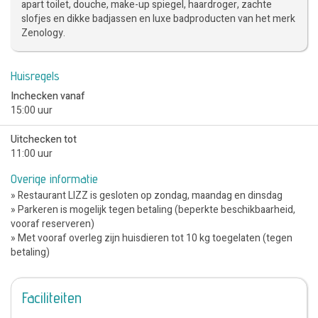
apart toilet, douche, make-up spiegel, haardroger, zachte
slofjes en dikke badjassen en luxe badproducten van het merk
Zenology.
Huisregels
Inchecken vanaf
15:00 uur
Uitchecken tot
11:00 uur
Overige informatie
» Restaurant LIZZ is gesloten op zondag, maandag en dinsdag
» Parkeren is mogelijk tegen betaling (beperkte beschikbaarheid,
vooraf reserveren)
» Met vooraf overleg zijn huisdieren tot 10 kg toegelaten (tegen
betaling)
Faciliteiten