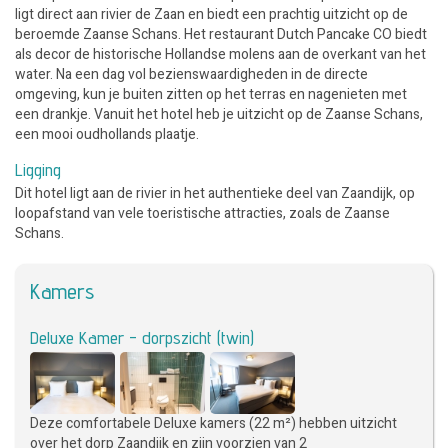
ligt direct aan rivier de Zaan en biedt een prachtig uitzicht op de
beroemde Zaanse Schans. Het restaurant Dutch Pancake CO biedt
als decor de historische Hollandse molens aan de overkant van het
water. Na een dag vol bezienswaardigheden in de directe
omgeving, kun je buiten zitten op het terras en nagenieten met
een drankje. Vanuit het hotel heb je uitzicht op de Zaanse Schans,
een mooi oudhollands plaatje.
Ligging
Dit hotel ligt aan de rivier in het authentieke deel van Zaandijk, op
loopafstand van vele toeristische attracties, zoals de Zaanse
Schans.
Kamers
Deluxe Kamer - dorpszicht (twin)
Deze comfortabele Deluxe kamers (22 m²) hebben uitzicht
over het dorp Zaandijk en zijn voorzien van 2