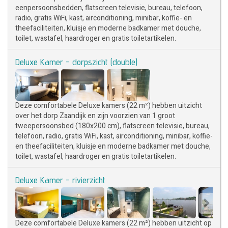
eenpersoonsbedden, flatscreen televisie, bureau, telefoon,
radio, gratis WiFi, kast, airconditioning, minibar, koffie- en
theefaciliteiten, kluisje en moderne badkamer met douche,
toilet, wastafel, haardroger en gratis toiletartikelen.
Deluxe Kamer - dorpszicht (double)
Deze comfortabele Deluxe kamers (22 m²) hebben uitzicht
over het dorp Zaandijk en zijn voorzien van 1 groot
tweepersoonsbed (180x200 cm), flatscreen televisie, bureau,
telefoon, radio, gratis WiFi, kast, airconditioning, minibar, koffie-
en theefaciliteiten, kluisje en moderne badkamer met douche,
toilet, wastafel, haardroger en gratis toiletartikelen.
Deluxe Kamer - rivierzicht
Deze comfortabele Deluxe kamers (22 m²) hebben uitzicht op