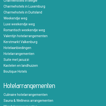
Charmehotels in België
Charmehotels in Luxemburg
Charmehotels in Duitsland
Weekendje weg
Luxe weekendje weg
Romantisch weekendje weg
Valentijn hotelarrangementen
Kerstmarkt Valkenburg
Hotelaanbiedingen
Hotelarrangementen
Suite met jacuzzi
Kastelen en landhuizen
Boutique Hotels
Hotelarrangementen
Culinaire hotelarrangementen
Sauna & Wellness arrangementen