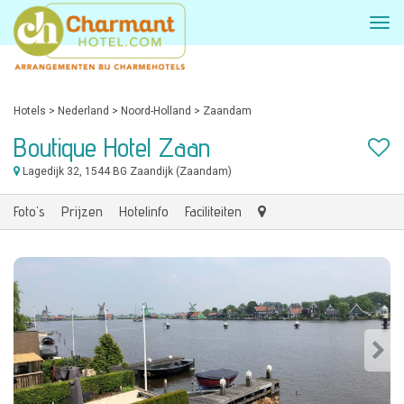
Hotels
>
Nederland
>
Noord-Holland
>
Zaandam
Boutique Hotel Zaan
Lagedijk 32
, 1544 BG Zaandijk (Zaandam)
Foto's
Prijzen
Hotelinfo
Faciliteiten