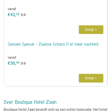
vanaf
€
42
,
55
p.p.
Bekijk >
Seizoen Special - Zaanse Schans (1 of meer nachten)
vanaf
€
36
,
90
p.p.
Bekijk >
Over Boutique Hotel Zaan
Boutique Hotel Zaan bevindt zich op een echte toplocatie. Het hotel