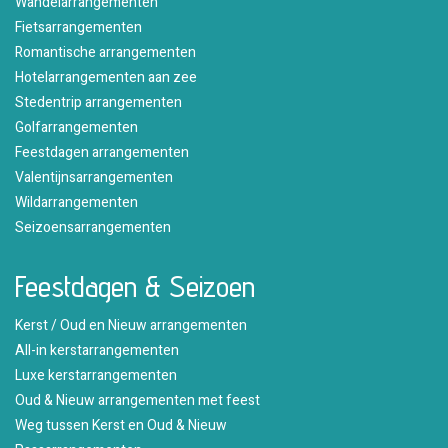
Wandelarrangementen
Fietsarrangementen
Romantische arrangementen
Hotelarrangementen aan zee
Stedentrip arrangementen
Golfarrangementen
Feestdagen arrangementen
Valentijnsarrangementen
Wildarrangementen
Seizoensarrangementen
Feestdagen & Seizoen
Kerst / Oud en Nieuw arrangementen
All-in kerstarrangementen
Luxe kerstarrangementen
Oud & Nieuw arrangementen met feest
Weg tussen Kerst en Oud & Nieuw