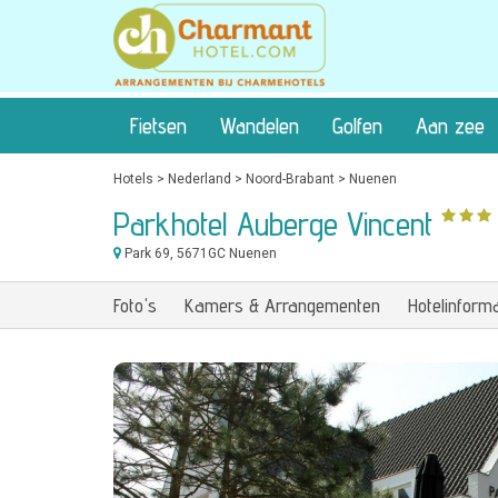
Fietsen
Wandelen
Golfen
Aan zee
Hotels
>
Nederland
>
Noord-Brabant
>
Nuenen
Parkhotel Auberge Vincent
Park 69
, 5671GC Nuenen
Foto's
Kamers & Arrangementen
Hotelinforma