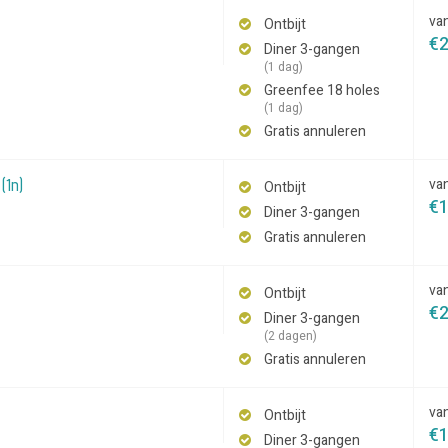
va
Ontbijt
€
Diner 3-gangen
(1 dag)
Greenfee 18 holes
(1 dag)
Gratis annuleren
(1n)
va
Ontbijt
€
Diner 3-gangen
Gratis annuleren
va
Ontbijt
€
Diner 3-gangen
(2 dagen)
Gratis annuleren
va
Ontbijt
€
Diner 3-gangen