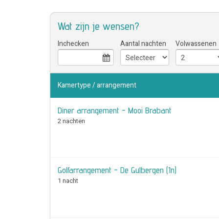
Wat zijn je wensen?
Inchecken
Aantal nachten
Volwassenen
Kamertype / arrangement
Diner arrangement - Mooi Brabant
2 nachten
Golfarrangement - De Gulbergen (1n)
1 nacht