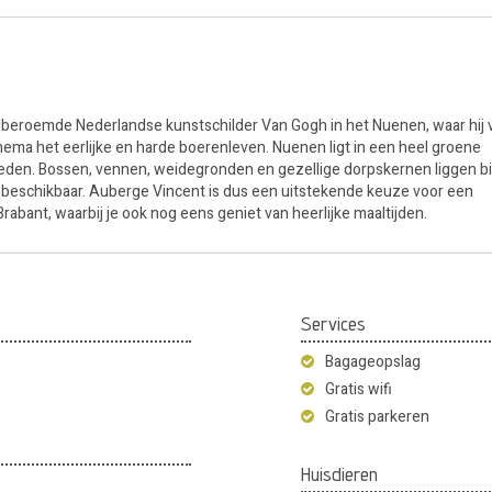
eroemde Nederlandse kunstschilder Van Gogh in het Nuenen, waar hij 
ema het eerlijke en harde boerenleven. Nuenen ligt in een heel groene
eden. Bossen, vennen, weidegronden en gezellige dorpskernen liggen b
es beschikbaar. Auberge Vincent is dus een uitstekende keuze voor een
bant, waarbij je ook nog eens geniet van heerlijke maaltijden.
Services
Bagageopslag
Gratis wifi
Gratis parkeren
Huisdieren