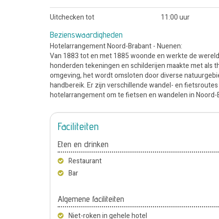
Uitchecken tot
11:00 uur
Bezienswaardigheden
Hotelarrangement Noord-Brabant - Nuenen:
Van 1883 tot en met 1885 woonde en werkte de wereldb
honderden tekeningen en schilderijen maakte met als th
omgeving, het wordt omsloten door diverse natuurgebi
handbereik. Er zijn verschillende wandel- en fietsrout
hotelarrangement om te fietsen en wandelen in Noord-Bra
Faciliteiten
Eten en drinken
Restaurant
Bar
Algemene faciliteiten
Niet-roken in gehele hotel