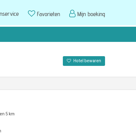
enservice
Favorieten
Mijn boeking
Hotel bewaren
nen 5 km
m