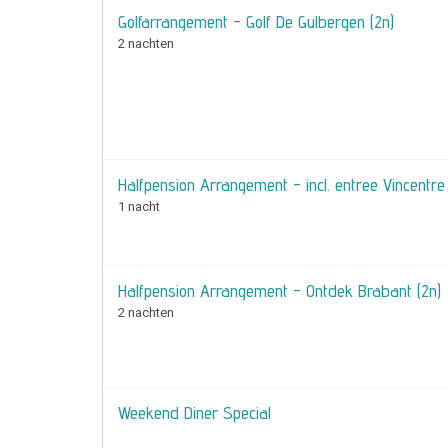
Golfarrangement - Golf De Gulbergen (2n)
2 nachten
Halfpension Arrangement - incl. entree Vincentre 
1 nacht
Halfpension Arrangement - Ontdek Brabant (2n)
2 nachten
Weekend Diner Special